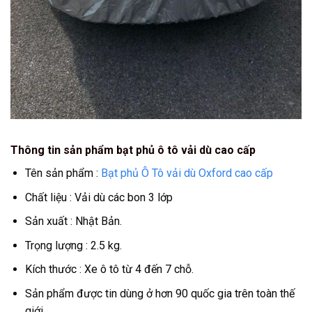
Thông tin sản phẩm bạt phủ ô tô vải dù cao cấp
Tên sản phẩm :
Bạt phủ Ô Tô vải dù Oxford cao cấp
Chất liệu : Vải dù các bon 3 lớp
Sản xuất : Nhật Bản.
Trọng lượng : 2.5 kg.
Kích thước : Xe ô tô từ 4 đến 7 chỗ.
Sản phẩm được tin dùng ở hơn 90 quốc gia trên toàn thế
giới.