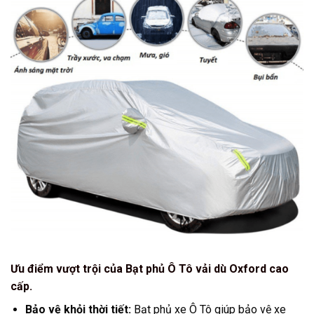
Ưu điểm vượt trội của Bạt phủ Ô Tô vải dù Oxford cao
cấp.
Bảo vệ khỏi thời tiết:
Bạt phủ xe Ô Tô giúp bảo vệ xe