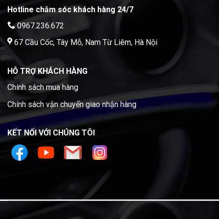
Hotline chăm sóc khách hàng 24/7
0967.236.672
67 Cầu Cốc, Tây Mỗ, Nam Từ Liêm, Hà Nội
HỖ TRỢ KHÁCH HÀNG
Chính sách mua hàng
Chính sách vận chuyển giao nhận hàng
KẾT NỐI VỚI CHÚNG TÔI