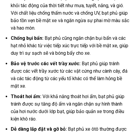
khỏi tác động của thời tiết như mưa, tuyết, nắng, và gió.
Với chất liệu chống thấm nước và chống UV, bạt phủ giúp
bảo tồn vẹn bề mặt xe và ngăn ngừa sự phai mờ màu sắc
và hao mòn.
Chống bụi bẩn:
Bạt phủ cũng ngăn chặn bụi bẩn và các
hạt nhỏ khác từ việc tiếp xúc trực tiếp với bề mặt xe, giúp
duy trì sự sạch sẽ và bóng bẩy cho xe.
Bảo vệ trước các vết trầy xước:
Bạt phủ giúp tránh
được các vết trầy xước từ các vật cứng như cành cây, đá
và các tác động từ các yếu tố khác có thể làm hỏng bề
mặt xe.
Thoát hơi ẩm:
Với khả năng thoát hơi ẩm, bạt phủ giúp
tránh được sự tăng độ ẩm và ngăn chặn sự hình thành
của hơi nước dưới lớp bạt, giúp bảo quản xe trong điều
kiện khô ráo.
Dễ dàng lắp đặt và gỡ bỏ:
Bạt phủ xe ôtô thường được