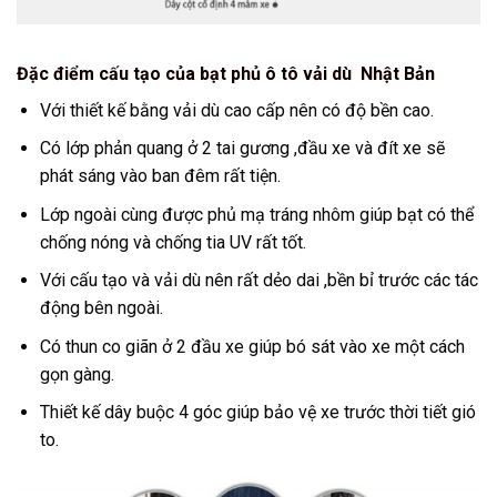
Đặc điểm cấu tạo của bạt phủ ô tô vải dù Nhật Bản
Với thiết kế bằng vải dù cao cấp nên có độ bền cao.
Có lớp phản quang ở 2 tai gương ,đầu xe và đít xe sẽ
phát sáng vào ban đêm rất tiện.
Lớp ngoài cùng được phủ mạ tráng nhôm giúp bạt có thể
chống nóng và chống tia UV rất tốt.
Với cấu tạo và vải dù nên rất dẻo dai ,bền bỉ trước các tác
động bên ngoài.
Có thun co giãn ở 2 đầu xe giúp bó sát vào xe một cách
gọn gàng.
Thiết kế dây buộc 4 góc giúp bảo vệ xe trước thời tiết gió
to.