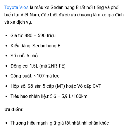
Toyota Vios
là mẫu xe Sedan hạng B rất nổi tiếng và phổ
biến tại Việt Nam, đặc biệt được ưa chuộng làm xe gia đình
và xe dịch vụ.
Giá từ: 480 – 590 triệu
Kiểu dáng: Sedan hạng B
Số chỗ: 5 chỗ
Động cơ: 1.5L (mã 2NR-FE)
Công suất: ~107 mã lực
Hộp số: Số sàn 5 cấp (MT) hoặc Vô cấp CVT
Tiêu hao nhiên liệu: 5,6 – 5,9 L/100km
Ưu điểm:
Thương hiệu mạnh, giữ giá tốt nhất nhì phân khúc