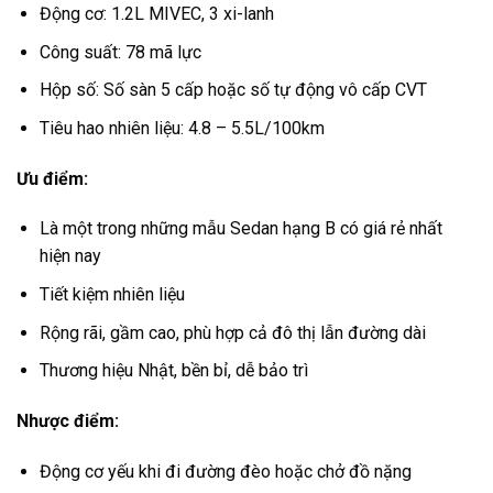
Động cơ: 1.2L MIVEC, 3 xi-lanh
Công suất: 78 mã lực
Hộp số: Số sàn 5 cấp hoặc số tự động vô cấp CVT
Tiêu hao nhiên liệu: 4.8 – 5.5L/100km
Ưu điểm:
Là một trong những mẫu Sedan hạng B có giá rẻ nhất
hiện nay
Tiết kiệm nhiên liệu
Rộng rãi, gầm cao, phù hợp cả đô thị lẫn đường dài
Thương hiệu Nhật, bền bỉ, dễ bảo trì
Nhược điểm:
Động cơ yếu khi đi đường đèo hoặc chở đồ nặng