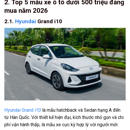
2. Top 5 mẫu xe ô tô dưới 500 triệu đáng
mua năm 2026
2.1.
Hyundai
Grand i10
Hyundai Grand i10
là mẫu hatchback và Sedan hạng A đến
từ Hàn Quốc. Với thiết kế hiện đại, kích thước nhỏ gọn và chi
phí vận hành thấp, là mẫu xe cực kỳ hợp lý với người mới