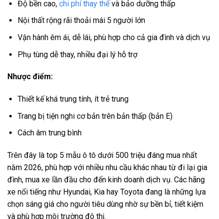
Độ bền cao,
chi phí thay thế
và bảo dưỡng thấp
Nội thất rộng rãi thoải mái 5 người lớn
Vận hành êm ái, dễ lái, phù hợp cho cả gia đình và dịch vụ
Phụ tùng dễ thay, nhiều đại lý hỗ trợ
Nhược điểm:
Thiết kế khá trung tính, ít trẻ trung
Trang bị tiện nghi cơ bản trên bản thấp (bản E)
Cách âm trung bình
Trên đây là top 5 mẫu ô tô dưới 500 triệu đáng mua nhất
năm 2026, phù hợp với nhiều nhu cầu khác nhau từ đi lại gia
đình, mua xe lần đầu cho đến kinh doanh dịch vụ. Các hãng
xe nổi tiếng như Hyundai, Kia hay Toyota đang là những lựa
chọn sáng giá cho người tiêu dùng nhờ sự bền bỉ, tiết kiệm
và phù hợp môi trường đô thị.