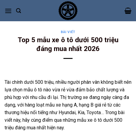
Bỏ
qua
nội
dung
BÀI VIẾT
Top 5 mẫu xe ô tô dưới 500 triệu
đáng mua nhất 2026
Tài chính dưới 500 triệu, nhiều người phân vân không biết nên
lựa chọn mẫu ô tô nào vừa rẻ vừa đảm bảo chất lượng và
phù hợp với nhu cầu đi lại. Thị trường xe đang ngày càng đa
dạng, với hàng loạt mẫu xe hạng A, hạng B giá rẻ từ các
thương hiệu nổi tiếng như Hyundai, Kia, Toyota… Trong bài
viết này, hãy cùng điểm qua những mẫu xe ô tô dưới 500
triệu đáng mua nhất hiện nay.