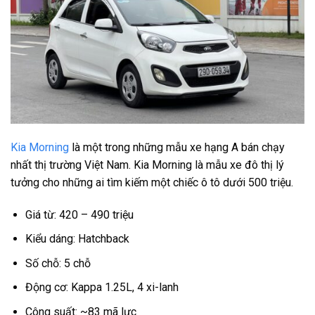
Kia Morning
là một trong những mẫu xe hạng A bán chạy
nhất thị trường Việt Nam. Kia Morning là mẫu xe đô thị lý
tưởng cho những ai tìm kiếm một chiếc ô tô dưới 500 triệu.
Giá từ: 420 – 490 triệu
Kiểu dáng: Hatchback
Số chỗ: 5 chỗ
Động cơ: Kappa 1.25L, 4 xi-lanh
Công suất: ~83 mã lực