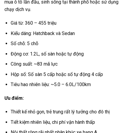
mua ô tô lần đầu, sinh sống tại thành phố hoặc sử dụng
chạy dịch vụ.
Giá từ: 360 – 455 triệu
Kiểu dáng: Hatchback và Sedan
Số chỗ: 5 chỗ
Động cơ: 1.2L, số sàn hoặc tự động
Công suất: ~83 mã lực
Hộp số: Số sàn 5 cấp hoặc số tự động 4 cấp
Tiêu hao nhiên liệu: ~5.0 – 6.0L/100km
Ưu điểm:
Thiết kế nhỏ gọn, trẻ trung rất lý tưởng cho đô thị
Tiết kiệm nhiên liệu, chi phí vận hành thấp
Nội thất rộng rãi nhất phân khúc xe hạng A