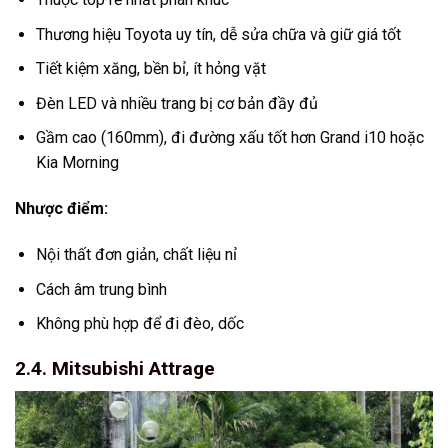
Thương hiệu Toyota uy tín, dễ sửa chữa và giữ giá tốt
Tiết kiệm xăng, bền bỉ, ít hỏng vặt
Đèn LED và nhiều trang bị cơ bản đầy đủ
Gầm cao (160mm), đi đường xấu tốt hơn Grand i10 hoặc
Kia Morning
Nhược điểm:
Nội thất đơn giản, chất liệu nỉ
Cách âm trung bình
Không phù hợp để đi đèo, dốc
2.4. Mitsubishi Attrage