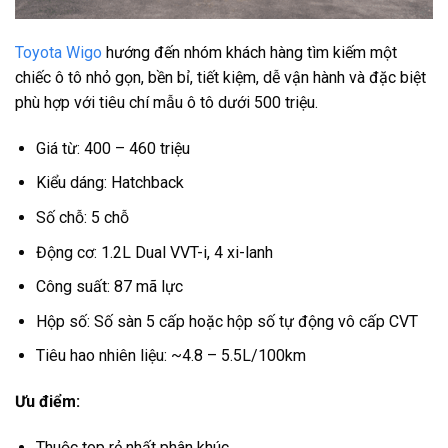
Toyota Wigo
hướng đến nhóm khách hàng tìm kiếm một
chiếc ô tô nhỏ gọn, bền bỉ, tiết kiệm, dễ vận hành và đặc biệt
phù hợp với tiêu chí mẫu ô tô dưới 500 triệu.
Giá từ: 400 – 460 triệu
Kiểu dáng: Hatchback
Số chỗ: 5 chỗ
Động cơ: 1.2L Dual VVT-i, 4 xi-lanh
Công suất: 87 mã lực
Hộp số: Số sàn 5 cấp hoặc hộp số tự động vô cấp CVT
Tiêu hao nhiên liệu: ~4.8 – 5.5L/100km
Ưu điểm:
Thuộc top rẻ nhất phân khúc