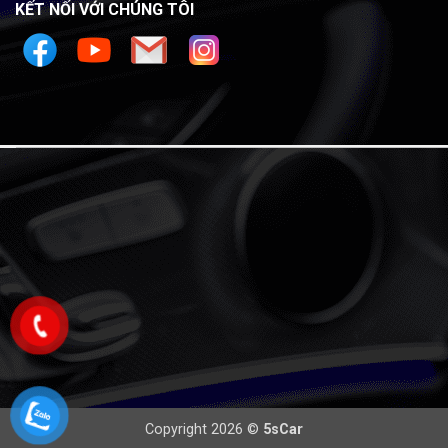
KẾT NỐI VỚI CHÚNG TÔI
Copyright 2026 ©
5sCar