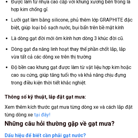
Được làm từ nhựa cao cấp với khung xương bên trong là
hợp kim chống gỉ.
Lưỡi gạt làm bằng silicone, phủ thêm lớp GRAPHITE đặc
biệt, giúp loại bỏ sạch nước, bụi bẩn trên bề mặt kính
Là dòng gạt đời mới ôm kính hơn dòng 3 khúc đời cũ.
Dòng gạt đa năng linh hoạt thay thế phần chốt lắp, lắp
vừa tất cả các dòng xe trên thị trường
Độ bền cao khung gạt được làm từ vật liệu hợp kim hoặc
cao su cứng, giúp tăng tuổi thọ và khả năng chịu đựng
trong điều kiện thời tiết khắc nghiệt.
Thông số kỹ thuật, lắp đặt gạt mưa:
Xem thêm kích thước gạt mưa từng dòng xe và cách lắp đặt
từng dòng xe
tại đây!
Những câu hỏi thường gặp về gạt mưa?
Dấu hiệu để biết cần phải gạt nước?