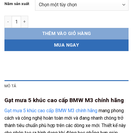
Năm sản xuất
Gạt mưa 5 khúc BMW M3 chính hãng số lượng
THÊM VÀO GIỎ HÀNG
MUA NGAY
MÔ TẢ
Gạt mưa 5 khúc cao cấp BMW M3 chính hãng
Gạt mưa 5 khúc cao cấp BMW M3 chính hãng
mang phong
cách và công nghệ hoàn toàn mới và đang nhanh chóng trở
thành tiêu chuẩn phù hợp trên các dòng xe mới. Thiết kế này
cho phép tạo ra hình dạng khí động học phẳng hơn giúp