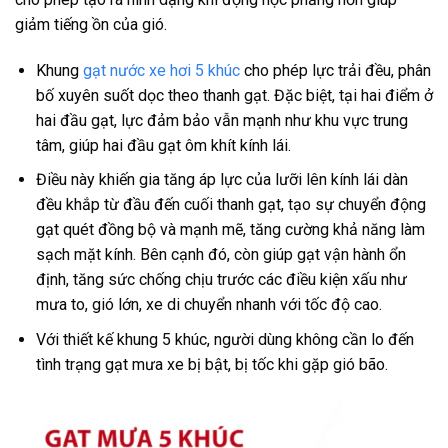
giảm tiếng ồn của gió.
Khung
gạt nước xe hơi 5 khúc
cho phép lực trải đều, phân
bố xuyên suốt dọc theo thanh gạt. Đặc biệt, tại hai điểm ở
hai đầu gạt, lực đảm bảo vẫn mạnh như khu vực trung
tâm, giúp hai đầu gạt ôm khít kính lái.
Điều này khiến gia tăng áp lực của lưỡi lên kính lái dàn
đều khắp từ đầu đến cuối thanh gạt, tạo sự chuyển động
gạt quét đồng bộ và mạnh mẽ, tăng cường khả năng làm
sạch mặt kính. Bên cạnh đó, còn giúp gạt vận hành ổn
định, tăng sức chống chịu trước các điều kiện xấu như
mưa to, gió lớn, xe di chuyển nhanh với tốc độ cao.
Với thiết kế khung 5 khúc, người dùng không cần lo đến
tình trạng gạt mưa xe bị bật, bị tốc khi gặp gió bão.