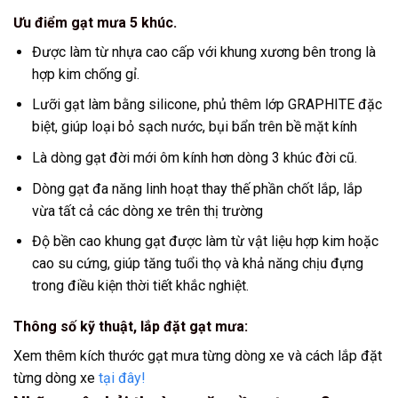
Ưu điểm gạt mưa 5 khúc.
Được làm từ nhựa cao cấp với khung xương bên trong là
hợp kim chống gỉ.
Lưỡi gạt làm bằng silicone, phủ thêm lớp GRAPHITE đặc
biệt, giúp loại bỏ sạch nước, bụi bẩn trên bề mặt kính
Là dòng gạt đời mới ôm kính hơn dòng 3 khúc đời cũ.
Dòng gạt đa năng linh hoạt thay thế phần chốt lắp, lắp
vừa tất cả các dòng xe trên thị trường
Độ bền cao khung gạt được làm từ vật liệu hợp kim hoặc
cao su cứng, giúp tăng tuổi thọ và khả năng chịu đựng
trong điều kiện thời tiết khắc nghiệt.
Thông số kỹ thuật, lắp đặt gạt mưa:
Xem thêm kích thước gạt mưa từng dòng xe và cách lắp đặt
từng dòng xe
tại đây!