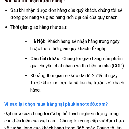
Bao lâu tôi nhận được hàng?
Sau khi nhận được đơn hàng của quý khách, chúng tôi sẽ
đóng gói hàng và giao hàng đến địa chỉ của quý khách.
Thời gian giao hàng như sau:
Hà Nội:
Khách hàng sẽ nhận hàng trong ngày
hoặc theo thời gian quý khách đề nghị.
Các tỉnh khác
: Chúng tôi giao hàng sản phẩm
qua chuyển phát nhanh và thu tiền tại nhà (COD).
Khoảng thời gian sẽ kéo dài từ 2 đến 4 ngày.
Trước khi giao bưu tá sẽ liên hệ trước với khách
hàng.
Vì sao lại chọn mua hàng tại phukienoto68.com?
Gạt mưa của chúng tôi đã bị thử thách nghiêm trọng trong
các điều kiện của việt nam
.
Chúng tôi cung cấp sự đảm bảo
về sự hài lòng của khách hàng trong 365 ngày. Chúng tôi tin