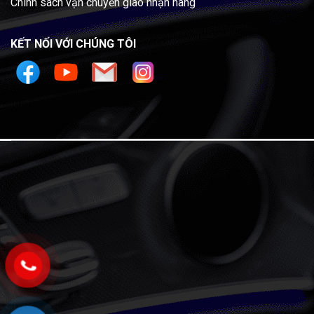
Chính sách vận chuyển giao nhận hàng
KẾT NỐI VỚI CHÚNG TÔI