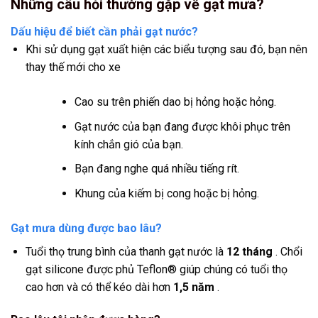
Những câu hỏi thường gặp về gạt mưa?
Dấu hiệu để biết cần phải gạt nước?
Khi sử dụng gạt xuất hiện các biểu tượng sau đó, bạn nên
thay thế mới cho xe
Cao su trên phiến dao bị hỏng hoặc hỏng.
Gạt nước của bạn đang được khôi phục trên
kính chắn gió của bạn.
Bạn đang nghe quá nhiều tiếng rít.
Khung của kiếm bị cong hoặc bị hỏng.
Gạt mưa dùng được bao lâu?
Tuổi thọ trung bình của thanh gạt nước là
12 tháng
. Chổi
gạt silicone được phủ Teflon® giúp chúng có tuổi thọ
cao hơn và có thể kéo dài hơn
1,5 năm
.