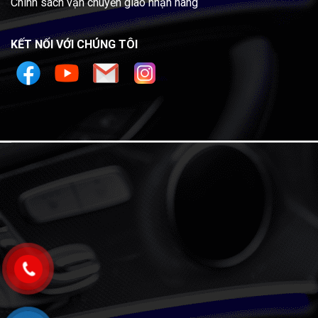
Chính sách vận chuyển giao nhận hàng
KẾT NỐI VỚI CHÚNG TÔI