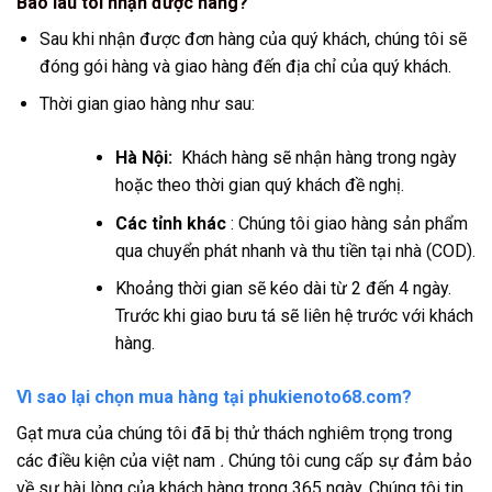
Bao lâu tôi nhận được hàng?
Sau khi nhận được đơn hàng của quý khách, chúng tôi sẽ
đóng gói hàng và giao hàng đến địa chỉ của quý khách.
Thời gian giao hàng như sau:
Hà Nội:
Khách hàng sẽ nhận hàng trong ngày
hoặc theo thời gian quý khách đề nghị.
Các tỉnh khác
: Chúng tôi giao hàng sản phẩm
qua chuyển phát nhanh và thu tiền tại nhà (COD).
Khoảng thời gian sẽ kéo dài từ 2 đến 4 ngày.
Trước khi giao bưu tá sẽ liên hệ trước với khách
hàng.
Vì sao lại chọn mua hàng tại phukienoto68.com?
Gạt mưa của chúng tôi đã bị thử thách nghiêm trọng trong
các điều kiện của việt nam
.
Chúng tôi cung cấp sự đảm bảo
về sự hài lòng của khách hàng trong 365 ngày. Chúng tôi tin