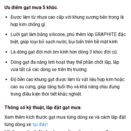
Ưu điểm gạt mưa 5 khúc.
Được làm từ nhựa cao cấp với khung xương bên trong là
hợp kim chống gỉ.
Lưỡi gạt làm bằng silicone, phủ thêm lớp GRAPHITE đặc
biệt, giúp loại bỏ sạch nước, bụi bẩn trên bề mặt kính
Là dòng gạt đời mới ôm kính hơn dòng 3 khúc đời cũ.
Dòng gạt đa năng linh hoạt thay thế phần chốt lắp, lắp
vừa tất cả các dòng xe trên thị trường
Độ bền cao khung gạt được làm từ vật liệu hợp kim hoặc
cao su cứng, giúp tăng tuổi thọ và khả năng chịu đựng
trong điều kiện thời tiết khắc nghiệt.
Thông số kỹ thuật, lắp đặt gạt mưa:
Xem thêm kích thước gạt mưa từng dòng xe và cách lắp đặt
từng dòng xe
tại đây!