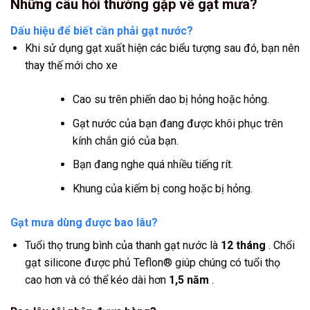
Những câu hỏi thường gặp về gạt mưa?
Dấu hiệu để biết cần phải gạt nước?
Khi sử dụng gạt xuất hiện các biểu tượng sau đó, bạn nên
thay thế mới cho xe
Cao su trên phiến dao bị hỏng hoặc hỏng.
Gạt nước của bạn đang được khôi phục trên
kính chắn gió của bạn.
Bạn đang nghe quá nhiều tiếng rít.
Khung của kiếm bị cong hoặc bị hỏng.
Gạt mưa dùng được bao lâu?
Tuổi thọ trung bình của thanh gạt nước là
12 tháng
. Chổi
gạt silicone được phủ Teflon® giúp chúng có tuổi thọ
cao hơn và có thể kéo dài hơn
1,5 năm
.