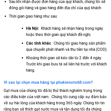
Sau khi nhận được đơn hàng của quý khách, chúng tôi sẽ
đóng gói hàng và giao hàng đến địa chỉ của quý khách.
Thời gian giao hàng như sau:
Hà Nội:
Khách hàng sẽ nhận hàng trong ngày
hoặc theo thời gian quý khách đề nghị.
Các tỉnh khác
: Chúng tôi giao hàng sản phẩm
qua chuyển phát nhanh và thu tiền tại nhà (COD).
Khoảng thời gian sẽ kéo dài từ 2 đến 4 ngày.
Trước khi giao bưu tá sẽ liên hệ trước với khách
hàng.
Vì sao lại chọn mua hàng tại phukienoto68.com?
Gạt mưa của chúng tôi đã bị thử thách nghiêm trọng trong
các điều kiện của việt nam
.
Chúng tôi cung cấp sự đảm bảo
về sự hài lòng của khách hàng trong 365 ngày. Chúng tôi tin
rằng bạn sẽ thích gạt nước mưa và tận dụng tối đa chúng