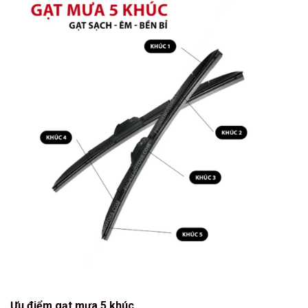
Ưu điểm gạt mưa 5 khúc.