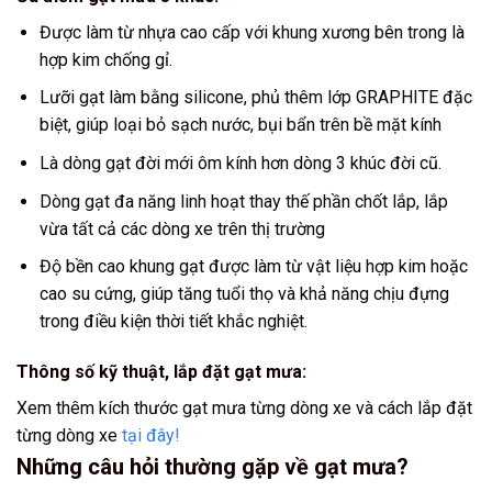
Được làm từ nhựa cao cấp với khung xương bên trong là
hợp kim chống gỉ.
Lưỡi gạt làm bằng silicone, phủ thêm lớp GRAPHITE đặc
biệt, giúp loại bỏ sạch nước, bụi bẩn trên bề mặt kính
Là dòng gạt đời mới ôm kính hơn dòng 3 khúc đời cũ.
Dòng gạt đa năng linh hoạt thay thế phần chốt lắp, lắp
vừa tất cả các dòng xe trên thị trường
Độ bền cao khung gạt được làm từ vật liệu hợp kim hoặc
cao su cứng, giúp tăng tuổi thọ và khả năng chịu đựng
trong điều kiện thời tiết khắc nghiệt.
Thông số kỹ thuật, lắp đặt gạt mưa:
Xem thêm kích thước gạt mưa từng dòng xe và cách lắp đặt
từng dòng xe
tại đây!
Những câu hỏi thường gặp về gạt mưa?