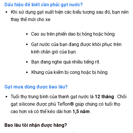
Dấu hiệu để biết cần phải gạt nước?
Khi sử dụng gạt xuất hiện các biểu tượng sau đó, bạn nên
thay thế mới cho xe
Cao su trên phiến dao bị hỏng hoặc hỏng.
Gạt nước của bạn đang được khôi phục trên
kính chắn gió của bạn.
Bạn đang nghe quá nhiều tiếng rít.
Khung của kiếm bị cong hoặc bị hỏng.
Gạt mưa dùng được bao lâu?
Tuổi thọ trung bình của thanh gạt nước là
12 tháng
. Chổi
gạt silicone được phủ Teflon® giúp chúng có tuổi thọ
cao hơn và có thể kéo dài hơn
1,5 năm
.
Bao lâu tôi nhận được hàng?