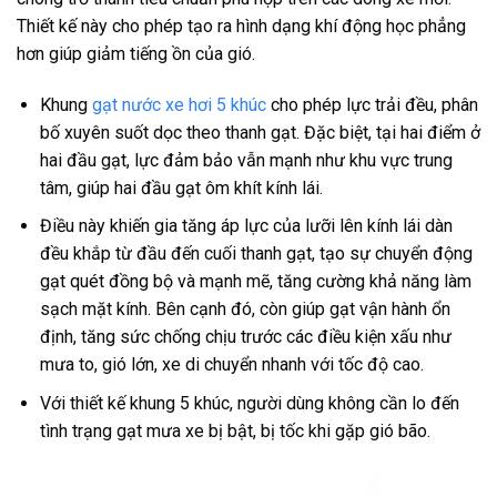
Thiết kế này cho phép tạo ra hình dạng khí động học phẳng
hơn giúp giảm tiếng ồn của gió.
Khung
gạt nước xe hơi 5 khúc
cho phép lực trải đều, phân
bố xuyên suốt dọc theo thanh gạt. Đặc biệt, tại hai điểm ở
hai đầu gạt, lực đảm bảo vẫn mạnh như khu vực trung
tâm, giúp hai đầu gạt ôm khít kính lái.
Điều này khiến gia tăng áp lực của lưỡi lên kính lái dàn
đều khắp từ đầu đến cuối thanh gạt, tạo sự chuyển động
gạt quét đồng bộ và mạnh mẽ, tăng cường khả năng làm
sạch mặt kính. Bên cạnh đó, còn giúp gạt vận hành ổn
định, tăng sức chống chịu trước các điều kiện xấu như
mưa to, gió lớn, xe di chuyển nhanh với tốc độ cao.
Với thiết kế khung 5 khúc, người dùng không cần lo đến
tình trạng gạt mưa xe bị bật, bị tốc khi gặp gió bão.