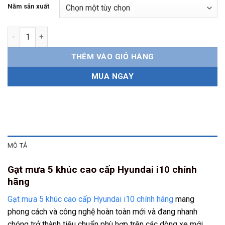
Năm sản xuất
Gạt mưa 5 khúc Hyundai i10 chính hãng số lượng
THÊM VÀO GIỎ HÀNG
MUA NGAY
MÔ TẢ
Gạt mưa 5 khúc cao cấp Hyundai i10 chính
hãng
Gạt mưa 5 khúc cao cấp Hyundai i10 chính hãng
mang
phong cách và công nghệ hoàn toàn mới và đang nhanh
chóng trở thành tiêu chuẩn phù hợp trên các dòng xe mới.