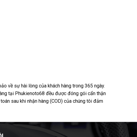
ảo về sự hài lòng của khách hàng trong 365 ngày.
 hàng tại Phukienoto68 đều được đóng gói cẩn thận
h toán sau khi nhận hàng (COD) của chúng tôi đảm
ÔI