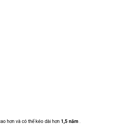
cao hơn và có thể kéo dài hơn
1,5 năm
.