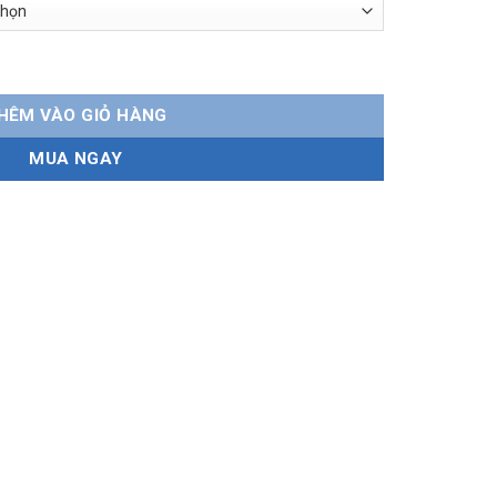
ng số lượng
HÊM VÀO GIỎ HÀNG
MUA NGAY