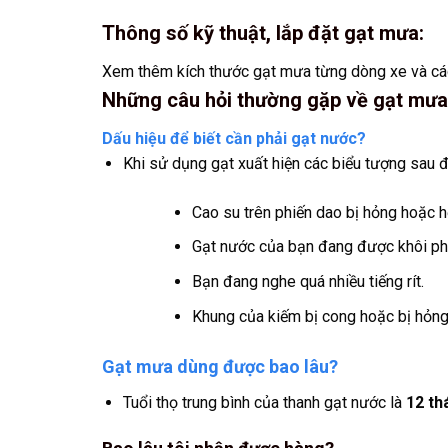
Thông số kỹ thuật, lắp đặt gạt mưa:
Xem thêm kích thước gạt mưa từng dòng xe và cá
Những câu hỏi thường gặp về gạt mư
Dấu hiệu để biết cần phải gạt nước?
Khi sử dụng gạt xuất hiện các biểu tượng sau đ
Cao su trên phiến dao bị hỏng hoặc h
Gạt nước của bạn đang được khôi phụ
Bạn đang nghe quá nhiều tiếng rít.
Khung của kiếm bị cong hoặc bị hỏng
Gạt mưa dùng được bao lâu?
Tuổi thọ trung bình của thanh gạt nước là
12 th