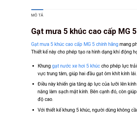
MÔ TẢ
Gạt mưa 5 khúc cao cấp MG 5
Gạt mưa 5 khúc cao cấp MG 5 chính hãng
mang pho
Thiết kế này cho phép tạo ra hình dạng khí động h
Khung
gạt nước xe hơi 5 khúc
cho phép lực trải
vực trung tâm, giúp hai đầu gạt ôm khít kính lái.
Điều này khiến gia tăng áp lực của lưỡi lên kí
năng làm sạch mặt kính. Bên cạnh đó, còn giúp 
độ cao.
Với thiết kế khung 5 khúc, người dùng không cần