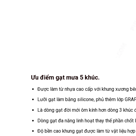
Ưu điểm gạt mưa 5 khúc.
Được làm từ nhựa cao cấp với khung xương bên 
Lưỡi gạt làm bằng silicone, phủ thêm lớp GRAP
Là dòng gạt đời mới ôm kính hơn dòng 3 khúc đ
Dòng gạt đa năng linh hoạt thay thế phần chốt l
Độ bền cao khung gạt được làm từ vật liệu hợp k