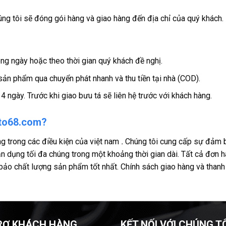
ng tôi sẽ đóng gói hàng và giao hàng đến địa chỉ của quý khách.
g ngày hoặc theo thời gian quý khách đề nghị.
sản phẩm qua chuyển phát nhanh và thu tiền tại nhà (COD).
4 ngày. Trước khi giao bưu tá sẽ liên hệ trước với khách hàng.
oto68.com?
g trong các điều kiện của việt nam
.
Chúng tôi cung cấp sự đảm b
tận dụng tối đa chúng trong một khoảng thời gian dài. Tất cả đơn
bảo chất lượng sản phẩm tốt nhất. Chính sách giao hàng và than
RỢ KHÁCH HÀNG
KẾT NỐI VỚI CHÚNG T