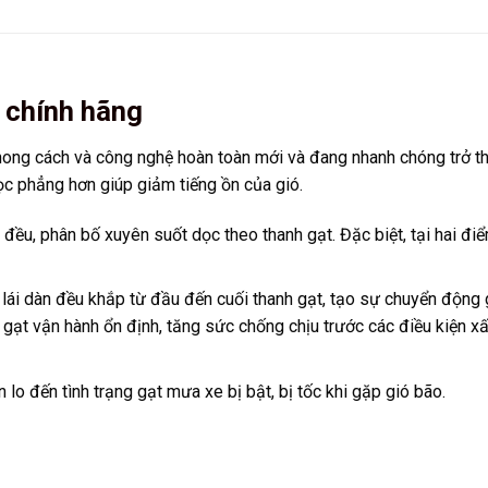
 chính hãng
ng cách và công nghệ hoàn toàn mới và đang nhanh chóng trở thà
ọc phẳng hơn giúp giảm tiếng ồn của gió.
 đều, phân bố xuyên suốt dọc theo thanh gạt. Đặc biệt, tại hai đ
nh lái dàn đều khắp từ đầu đến cuối thanh gạt, tạo sự chuyển độ
gạt vận hành ổn định, tăng sức chống chịu trước các điều kiện xấu
 lo đến tình trạng gạt mưa xe bị bật, bị tốc khi gặp gió bão.