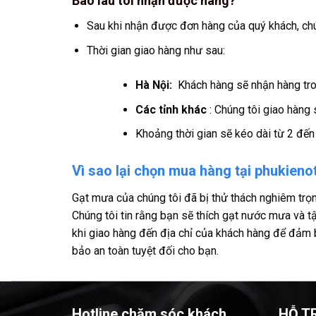
Bao lâu tôi nhận được hàng?
Sau khi nhận được đơn hàng của quý khách, chú
Thời gian giao hàng như sau:
Hà Nội:
Khách hàng sẽ nhận hàng tron
Các tỉnh khác
: Chúng tôi giao hàng 
Khoảng thời gian sẽ kéo dài từ 2 đến 
Vì sao lại chọn mua hàng tại phukien
Gạt mưa của chúng tôi đã bị thử thách nghiêm trọn
Chúng tôi tin rằng bạn sẽ thích gạt nước mưa và 
khi giao hàng đến địa chỉ của khách hàng để đảm 
bảo an toàn tuyệt đối cho bạn.
Hotline chăm sóc khách
HỖ T