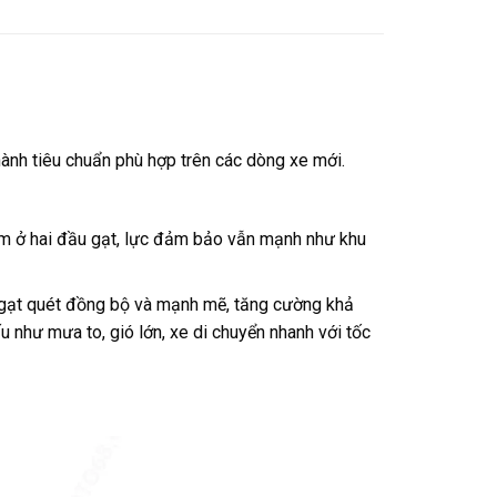
nh tiêu chuẩn phù hợp trên các dòng xe mới.
iểm ở hai đầu gạt, lực đảm bảo vẫn mạnh như khu
ng gạt quét đồng bộ và mạnh mẽ, tăng cường khả
 như mưa to, gió lớn, xe di chuyển nhanh với tốc