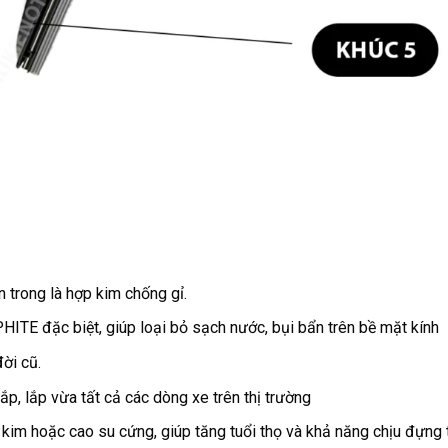
trong là hợp kim chống gỉ.
HITE đặc biệt, giúp loại bỏ sạch nước, bụi bẩn trên bề mặt kính
ời cũ.
ắp, lắp vừa tất cả các dòng xe trên thị trường
im hoặc cao su cứng, giúp tăng tuổi thọ và khả năng chịu đựng tr