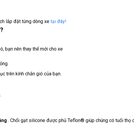
ch lắp đặt từng dòng xe
tại đây!
a?
ó, bạn nên thay thế mới cho xe
ỏng.
c trên kính chắn gió của bạn.
.
áng
. Chổi gạt silicone được phủ Teflon® giúp chúng có tuổi thọ 