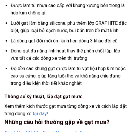
Được làm từ nhựa cao cấp với khung xương bên trong là
hợp kim chống gỉ.
Lưỡi gạt làm bằng silicone, phủ thêm lớp GRAPHITE đặc
biệt, giúp loại bỏ sạch nước, bụi bẩn trên bề mặt kính
Là dòng gạt đời mới ôm kính hơn dòng 3 khúc đời cũ.
Dòng gạt đa năng linh hoạt thay thế phần chốt lắp, lắp
vừa tất cả các dòng xe trên thị trường
Độ bền cao khung gạt được làm từ vật liệu hợp kim hoặc
cao su cứng, giúp tăng tuổi thọ và khả năng chịu đựng
trong điều kiện thời tiết khắc nghiệt.
Thông số kỹ thuật, lắp đặt gạt mưa:
Xem thêm kích thước gạt mưa từng dòng xe và cách lắp đặt
từng dòng xe
tại đây!
Những câu hỏi thường gặp về gạt mưa?