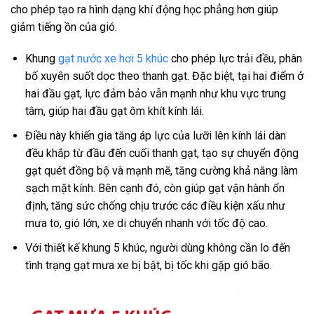
cho phép tạo ra hình dạng khí động học phẳng hơn giúp
giảm tiếng ồn của gió.
Khung
gạt nước xe hơi 5 khúc
cho phép lực trải đều, phân
bố xuyên suốt dọc theo thanh gạt. Đặc biệt, tại hai điểm ở
hai đầu gạt, lực đảm bảo vẫn mạnh như khu vực trung
tâm, giúp hai đầu gạt ôm khít kính lái.
Điều này khiến gia tăng áp lực của lưỡi lên kính lái dàn
đều khắp từ đầu đến cuối thanh gạt, tạo sự chuyển động
gạt quét đồng bộ và mạnh mẽ, tăng cường khả năng làm
sạch mặt kính. Bên cạnh đó, còn giúp gạt vận hành ổn
định, tăng sức chống chịu trước các điều kiện xấu như
mưa to, gió lớn, xe di chuyển nhanh với tốc độ cao.
Với thiết kế khung 5 khúc, người dùng không cần lo đến
tình trạng gạt mưa xe bị bật, bị tốc khi gặp gió bão.