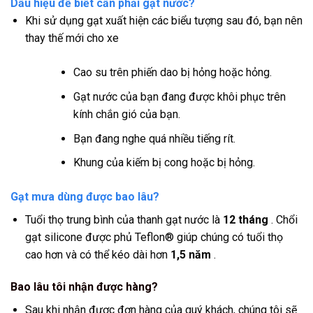
Dấu hiệu để biết cần phải gạt nước?
Khi sử dụng gạt xuất hiện các biểu tượng sau đó, bạn nên
thay thế mới cho xe
Cao su trên phiến dao bị hỏng hoặc hỏng.
Gạt nước của bạn đang được khôi phục trên
kính chắn gió của bạn.
Bạn đang nghe quá nhiều tiếng rít.
Khung của kiếm bị cong hoặc bị hỏng.
Gạt mưa dùng được bao lâu?
Tuổi thọ trung bình của thanh gạt nước là
12 tháng
. Chổi
gạt silicone được phủ Teflon® giúp chúng có tuổi thọ
cao hơn và có thể kéo dài hơn
1,5 năm
.
Bao lâu tôi nhận được hàng?
Sau khi nhận được đơn hàng của quý khách, chúng tôi sẽ