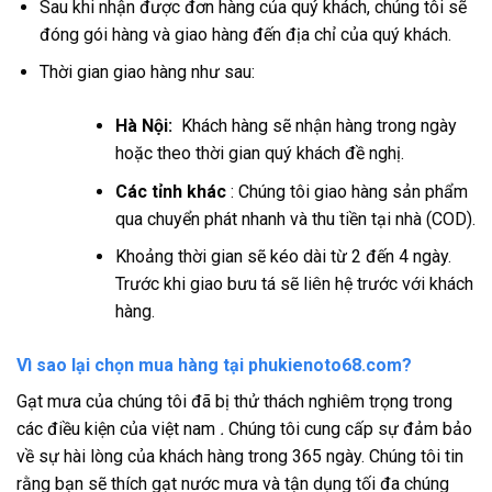
Sau khi nhận được đơn hàng của quý khách, chúng tôi sẽ
đóng gói hàng và giao hàng đến địa chỉ của quý khách.
Thời gian giao hàng như sau:
Hà Nội:
Khách hàng sẽ nhận hàng trong ngày
hoặc theo thời gian quý khách đề nghị.
Các tỉnh khác
: Chúng tôi giao hàng sản phẩm
qua chuyển phát nhanh và thu tiền tại nhà (COD).
Khoảng thời gian sẽ kéo dài từ 2 đến 4 ngày.
Trước khi giao bưu tá sẽ liên hệ trước với khách
hàng.
Vì sao lại chọn mua hàng tại phukienoto68.com?
Gạt mưa của chúng tôi đã bị thử thách nghiêm trọng trong
các điều kiện của việt nam
.
Chúng tôi cung cấp sự đảm bảo
về sự hài lòng của khách hàng trong 365 ngày. Chúng tôi tin
rằng bạn sẽ thích gạt nước mưa và tận dụng tối đa chúng