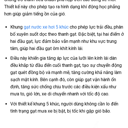
Thiết kế này cho phép tạo ra hình dạng khí động học phẳng
hơn giúp giảm tiếng ồn của gió.
Khung
gạt nước xe hơi 5 khúc
cho phép lực trải đều, phân
bố xuyên suốt dọc theo thanh gạt. Đặc biệt, tại hai điểm ở
hai đầu gạt, lực đảm bảo vẫn mạnh như khu vực trung
tâm, giúp hai đầu gạt ôm khít kính lái.
Điều này khiến gia tăng áp lực của lưỡi lên kính lái dàn
đều khắp từ đầu đến cuối thanh gạt, tạo sự chuyển động
gạt quét đồng bộ và mạnh mẽ, tăng cường khả năng làm
sạch mặt kính. Bên cạnh đó, còn giúp gạt vận hành ổn
định, tăng sức chống chịu trước các điều kiện xấu như
mưa to, gió lớn, xe di chuyển nhanh với tốc độ cao.
Với thiết kế khung 5 khúc, người dùng không cần lo đến
tình trạng gạt mưa xe bị bật, bị tốc khi gặp gió bão.