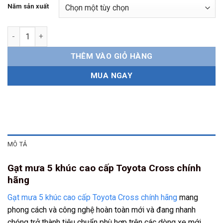
Năm sản xuất
Gạt mưa 5 khúc Toyota Cross chính hãng số lượng
THÊM VÀO GIỎ HÀNG
MUA NGAY
MÔ TẢ
Gạt mưa 5 khúc cao cấp Toyota Cross chính
hãng
Gạt mưa 5 khúc cao cấp Toyota Cross chính hãng
mang
phong cách và công nghệ hoàn toàn mới và đang nhanh
chóng trở thành tiêu chuẩn phù hợp trên các dòng xe mới.