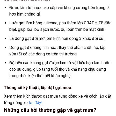
Được làm từ nhựa cao cấp với khung xương bên trong là
hợp kim chống gỉ.
Lưỡi gạt làm bằng silicone, phủ thêm lớp GRAPHITE đặc
biệt, giúp loại bỏ sạch nước, bụi bẩn trên bề mặt kính
Là dòng gạt đời mới ôm kính hơn dòng 3 khúc đời cũ.
Dòng gạt đa năng linh hoạt thay thế phần chốt lắp, lắp
vừa tất cả các dòng xe trên thị trường
Độ bền cao khung gạt được làm từ vật liệu hợp kim hoặc
cao su cứng, giúp tăng tuổi thọ và khả năng chịu đựng
trong điều kiện thời tiết khắc nghiệt.
Thông số kỹ thuật, lắp đặt gạt mưa:
Xem thêm kích thước gạt mưa từng dòng xe và cách lắp đặt
từng dòng xe
tại đây!
Những câu hỏi thường gặp về gạt mưa?