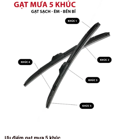
Ưu điểm gạt mưa 5 khúc.