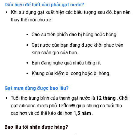
Dấu hiệu để biết cần phải gạt nước?
Khi sử dụng gạt xuất hiện các biểu tượng sau đó, bạn nên
thay thế mới cho xe
Cao su trên phiến dao bị hỏng hoặc hỏng.
Gạt nước của bạn đang được khôi phục trên
kính chắn gió của bạn.
Bạn đang nghe quá nhiều tiếng rít.
Khung của kiếm bị cong hoặc bị hỏng.
Gạt mưa dùng được bao lâu?
Tuổi thọ trung bình của thanh gạt nước là
12 tháng
. Chổi
gạt silicone được phủ Teflon® giúp chúng có tuổi thọ
cao hơn và có thể kéo dài hơn
1,5 năm
.
Bao lâu tôi nhận được hàng?