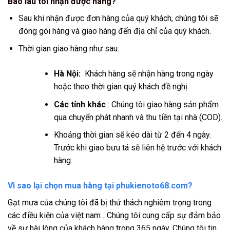
Bao lâu tôi nhận được hàng?
Sau khi nhận được đơn hàng của quý khách, chúng tôi sẽ
đóng gói hàng và giao hàng đến địa chỉ của quý khách.
Thời gian giao hàng như sau:
Hà Nội:
Khách hàng sẽ nhận hàng trong ngày
hoặc theo thời gian quý khách đề nghị.
Các tỉnh khác
: Chúng tôi giao hàng sản phẩm
qua chuyển phát nhanh và thu tiền tại nhà (COD).
Khoảng thời gian sẽ kéo dài từ 2 đến 4 ngày.
Trước khi giao bưu tá sẽ liên hệ trước với khách
hàng.
Vì sao lại chọn mua hàng tại phukienoto68.com?
Gạt mưa của chúng tôi đã bị thử thách nghiêm trọng trong
các điều kiện của việt nam
.
Chúng tôi cung cấp sự đảm bảo
về sự hài lòng của khách hàng trong 365 ngày. Chúng tôi tin