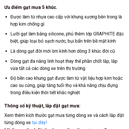
Ưu điểm gạt mưa 5 khúc.
Được làm từ nhựa cao cấp với khung xương bên trong là
hợp kim chống gỉ.
Lưỡi gạt làm bằng silicone, phủ thêm lớp GRAPHITE đặc
biệt, giúp loại bỏ sạch nước, bụi bẩn trên bề mặt kính
Là dòng gạt đời mới ôm kính hơn dòng 3 khúc đời cũ.
Dòng gạt đa năng linh hoạt thay thế phần chốt lắp, lắp
vừa tất cả các dòng xe trên thị trường
Độ bền cao khung gạt được làm từ vật liệu hợp kim hoặc
cao su cứng, giúp tăng tuổi thọ và khả năng chịu đựng
trong điều kiện thời tiết khắc nghiệt.
Thông số kỹ thuật, lắp đặt gạt mưa:
Xem thêm kích thước gạt mưa từng dòng xe và cách lắp đặt
từng dòng xe
tại đây!