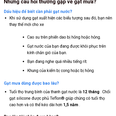
Những câu hỏi thường gặp về gạt mưa?
Dấu hiệu để biết cần phải gạt nước?
Khi sử dụng gạt xuất hiện các biểu tượng sau đó, bạn nên
thay thế mới cho xe
Cao su trên phiến dao bị hỏng hoặc hỏng.
Gạt nước của bạn đang được khôi phục trên
kính chắn gió của bạn.
Bạn đang nghe quá nhiều tiếng rít.
Khung của kiếm bị cong hoặc bị hỏng.
Gạt mưa dùng được bao lâu?
Tuổi thọ trung bình của thanh gạt nước là
12 tháng
. Chổi
gạt silicone được phủ Teflon® giúp chúng có tuổi thọ
cao hơn và có thể kéo dài hơn
1,5 năm
.