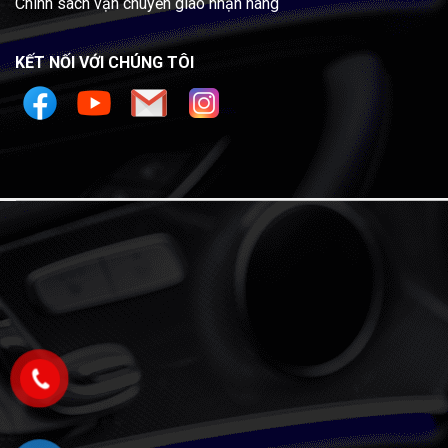
Chính sách vận chuyển giao nhận hàng
KẾT NỐI VỚI CHÚNG TÔI