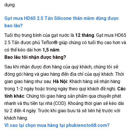
dụng.
Gạt mưa HD65 2.5 Tấn Silicone thân mềm dùng được
bao lâu?
Tuổi thọ trung bình của gạt nước là
12 tháng
. Gạt mưa HD65
2.5 Tấn được phủ Teflon® giúp chúng có tuổi thọ cao hơn và
có thể kéo dài hơn
1,5 năm
.
Bao lâu tôi nhận được hàng?
Sau khi nhận được đơn hàng của quý khách, chúng tôi sẽ
đóng gói hàng và giao hàng đến địa chỉ của quý khách. Thời
gian giao hàng như sau:
Hà Nội:
Khách hàng sẽ nhận hàng
trong 1-2 ngày hoặc trong ngày theo quý khách đề nghị.
Các
tỉnh khác
: Chúng tôi giao hàng sản phẩm qua chuyển phát
nhanh và thu tiền tại nhà (COD). Khoảng thời gian sẽ kéo dài
từ 2 đến 4 ngày. Trước khi giao bưu tá sẽ liên hệ trước với
khách hàng.
Vì sao lại chọn mua hàng tại phukienoto68.com?