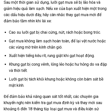
Sau một thời gian sử dụng, lưỡi gạt mưa sẽ bị lão hóa và
giảm hiệu quả làm sạch. Nếu xe của bạn xuất hiện một trong
các dấu hiệu dưới đây, hãy cân nhắc thay gạt mưa mới để
đảm bảo tầm nhìn khi lái xe:
Cao su lưỡi gạt bị chai cứng, nứt, rách hoặc bong tróc.
Gạt mưa không làm sạch hoàn toàn, để lại vệt nước hoặc
các vùng mờ trên kính chắn gió.
Xuất hiện tiếng kêu rít, rung giật khi gạt hoạt động.
Khung gạt bị cong vênh, lỏng lẻo hoặc hư hỏng do va đập
và thời tiết.
Lưỡi gạt bị tách khỏi khung hoặc không còn bám sát bề
mặt kính.
Để đảm bảo khả năng quan sát tốt nhất, các chuyên gia
khuyến nghị nên kiểm tra gạt mưa định kỳ và thay mới sau
khoảng 6 đến 18 tháng tùy loại gạt mưa và điều kiện sử