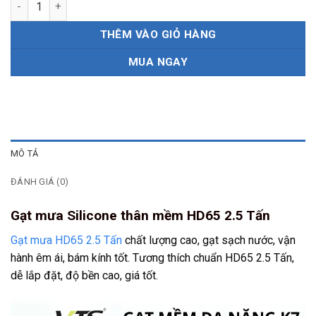
THÊM VÀO GIỎ HÀNG
MUA NGAY
MÔ TẢ
ĐÁNH GIÁ (0)
Gạt mưa Silicone thân mềm HD65 2.5 Tấn
Gạt mưa HD65 2.5 Tấn
chất lượng cao, gạt sạch nước, vận
hành êm ái, bám kính tốt. Tương thích chuẩn HD65 2.5 Tấn,
dễ lắp đặt, độ bền cao, giá tốt.