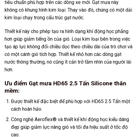
tiêu chuẩn phù hợp trên các dòng xe mới. Gạt mưa này
không có khung hình kim loại. Thay vào đó, chúng có một dải
kim loại chạy trong cấu trúc gạt nước.
Thiết kế này cho phép tạo ra hình dạng khí động học phẳng
hơn giúp giảm tiếng ồn của gió. Loại kim loại bên trong việc
tạo áp lực không đổi chiều dọc theo chiều dài của trò chơi và
có một cánh gió tích hợp. Thiết kế nhỏ hơn các dòng gạt
nước thông thường, nó cũng ít cản trở tầm nhìn của người lái
hơn.
Ưu điểm Gạt mưa HD65 2.5 Tấn Silicone thân
mềm:
Được thiết kế đặc biệt để phù hợp với HD65 2.5 Tấn một
cách hoàn hảo.
Công nghệ Aeroflex® và thiết kế khí động học kiểu dáng
đẹp giúp giảm lực nâng gió và tối đa hiệu suất ở tốc độ
cao.