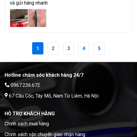
và gửi hàng nhanh
1
2
3
4
5
Hotline chăm sóc khách hàng 24/7
0967.236.672
67 Cầu Cốc, Tây Mỗ, Nam Từ Liêm, Hà Nội
HỖ TRỢ KHÁCH HÀNG
Chính sách mua hàng
Chính sách vận chuyển giao nhận hàng