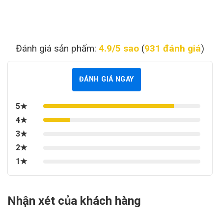
Đánh giá sản phẩm:
4.9/5 sao
(
931 đánh giá
)
ĐÁNH GIÁ NGAY
5★
4★
3★
2★
1★
Nhận xét của khách hàng