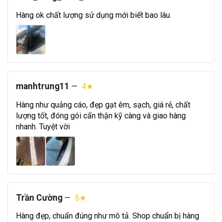
Hàng ok chất lượng sử dụng mới biết bao lâu
manhtrung11
—
4★
Hàng như quảng cáo, đẹp gạt êm, sạch, giá rẻ, chất
lượng tốt, đóng gói cẩn thận kỹ càng và giao hàng
nhanh. Tuyệt vời
Trần Cường
—
5★
Hàng đẹp, chuẩn đúng như mô tả. Shop chuẩn bị hàng