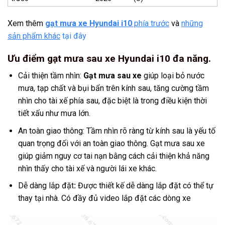
Xem thêm
gạt mưa xe Hyundai i10
phía trước
và
những
sản phẩm khác
tại đây
Ưu điểm gạt mưa sau xe Hyundai i10 đa năng.
Cải thiện tầm nhìn:
Gạt mưa sau xe
giúp loại bỏ nước
mưa, tạp chất và bụi bẩn trên kính sau, tăng cường tầm
nhìn cho tài xế phía sau, đặc biệt là trong điều kiện thời
tiết xấu như mưa lớn.
An toàn giao thông: Tầm nhìn rõ ràng từ kính sau là yếu tố
quan trọng đối với an toàn giao thông. Gạt mưa sau xe
giúp giảm nguy cơ tai nạn bằng cách cải thiện khả năng
nhìn thấy cho tài xế và người lái xe khác.
Dễ dàng lắp đặt
:
Được thiết kế dễ dàng lắp đặt có thể tự
thay tại nhà. Có đầy đủ video lắp đặt các dòng xe