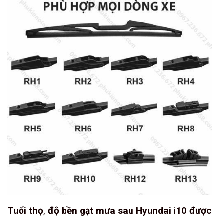
Tuổi thọ, độ bền gạt mưa sau Hyundai i10 được