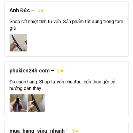
Anh Đức
—
5★
Shop rất nhiệt tình tư vấn. Sản phẩm tốt đúng trong tầm
giá
phukien24h.com
—
5★
Đã nhận hàng. Shop tư vấn chu đáo, cẩn thận gửi cả
hướng dẫn thay.
mua_hang_sieu_nhanh
—
5★