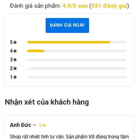
Đánh giá sản phẩm:
4.9/5 sao
(
931 đánh giá
)
ĐÁNH GIÁ NGAY
5★
4★
3★
2★
1★
Nhận xét của khách hàng
Anh Đức
—
5★
Shop rất nhiệt tình tư vấn. Sản phẩm tốt đúng trong tầm