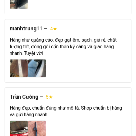
manhtrung11
—
4★
Hàng như quảng cáo, đẹp gạt êm, sạch, giá rẻ, chất
lượng tốt, đóng gói cẩn thận kỹ càng và giao hàng
nhanh. Tuyệt vời
Trần Cường
—
5★
Hàng đẹp, chuẩn đúng như mô tả. Shop chuẩn bị hàng
và gửi hàng nhanh