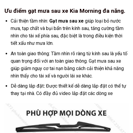
Ưu điểm gạt mưa sau xe Kia Morning đa năng.
Cải thiện tầm nhìn:
Gạt mưa sau xe
giúp loại bỏ nước
mưa, tạp chất và bụi bẩn trên kính sau, tăng cường tầm
nhìn cho tài xế phía sau, đặc biệt là trong điều kiện thời
tiết xấu như mưa lớn.
An toàn giao thông: Tầm nhìn rõ ràng từ kính sau là yếu tố
quan trọng đối với an toàn giao thông. Gạt mưa sau xe
giúp giảm nguy cơ tai nạn bằng cách cải thiện khả năng
nhìn thấy cho tài xế và người lái xe khác.
Dễ dàng lắp đặt
:
Được thiết kế dễ dàng lắp đặt có thể tự
thay tại nhà. Có đầy đủ video lắp đặt các dòng xe