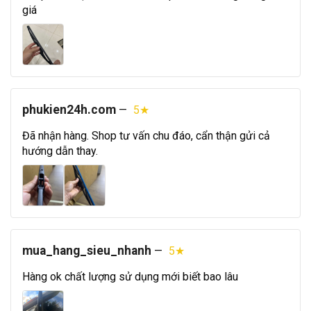
giá
phukien24h.com
—
5★
Đã nhận hàng. Shop tư vấn chu đáo, cẩn thận gửi cả
hướng dẫn thay.
mua_hang_sieu_nhanh
—
5★
Hàng ok chất lượng sử dụng mới biết bao lâu