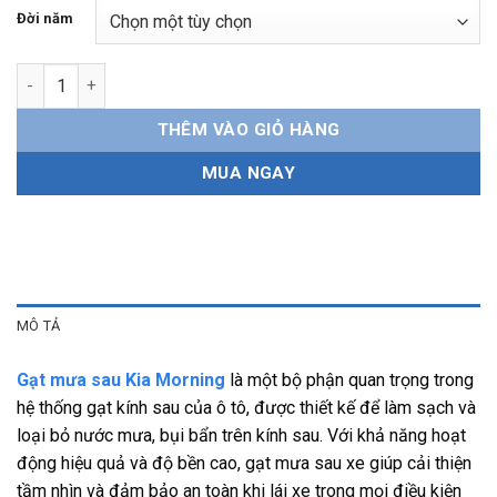
Đời năm
Gạt mưa sau Kia Morning Chính hãng, bền bỉ, dễ lắp đặt số lượ
THÊM VÀO GIỎ HÀNG
MUA NGAY
MÔ TẢ
Gạt mưa sau Kia Morning
là một bộ phận quan trọng trong
hệ thống gạt kính sau của ô tô, được thiết kế để làm sạch và
loại bỏ nước mưa, bụi bẩn trên kính sau. Với khả năng hoạt
động hiệu quả và độ bền cao, gạt mưa sau xe giúp cải thiện
tầm nhìn và đảm bảo an toàn khi lái xe trong mọi điều kiện