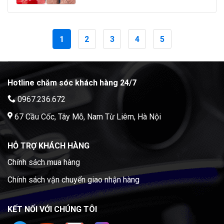
1
2
3
4
5
Hotline chăm sóc khách hàng 24/7
0967.236.672
67 Cầu Cốc, Tây Mỗ, Nam Từ Liêm, Hà Nội
HỖ TRỢ KHÁCH HÀNG
Chính sách mua hàng
Chính sách vận chuyển giao nhận hàng
KẾT NỐI VỚI CHÚNG TÔI