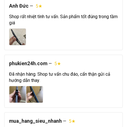
Anh Đức
—
5★
Shop rất nhiệt tình tư vấn. Sản phẩm tốt đúng trong tầm
giá
phukien24h.com
—
5★
Đã nhận hàng. Shop tư vấn chu đáo, cẩn thận gửi cả
hướng dẫn thay.
mua_hang_sieu_nhanh
—
5★