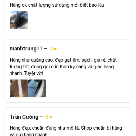
Hàng ok chất lượng sử dụng mới biết bao lâu
manhtrung11
—
4★
Hàng như quảng cáo, đẹp gạt êm, sạch, giá rẻ, chất
lượng tốt, đóng gói cẩn thận kỹ càng và giao hàng
nhanh. Tuyệt vời
Trần Cường
—
5★
Hàng đẹp, chuẩn đúng như mô tả. Shop chuẩn bị hàng
và gửi hàng nhanh