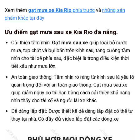
Xem thêm
gạt mưa xe Kia Rio
phía trước
và
những sản
phẩm khác
tại đây
Ưu điểm gạt mưa sau xe Kia Rio đa năng.
Cải thiện tầm nhìn:
Gạt mưa sau xe
giúp loại bỏ nước
mưa, tạp chất và bụi bẩn trên kính sau, tăng cường tầm
nhìn cho tài xế phía sau, đặc biệt là trong điều kiện thời
tiết xấu như mưa lớn.
An toàn giao thông: Tầm nhìn rõ ràng từ kính sau là yếu tố
quan trọng đối với an toàn giao thông. Gạt mưa sau xe
giúp giảm nguy cơ tai nạn bằng cách cải thiện khả năng
nhìn thấy cho tài xế và người lái xe khác.
Dễ dàng lắp đặt
:
Được thiết kế dễ dàng lắp đặt có thể tự
thay tại nhà. Có đầy đủ video lắp đặt các dòng xe