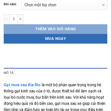
Đời năm
Gạt mưa sau Kia Rio Chính hãng, bền bỉ, dễ lắp đặt số lượng
THÊM VÀO GIỎ HÀNG
MUA NGAY
MÔ TẢ
Gạt mưa sau Kia Rio
là một bộ phận quan trọng trong hệ
thống gạt kính sau của ô tô, được thiết kế để làm sạch và
loại bỏ nước mưa, bụi bẩn trên kính sau. Với khả năng hoạt
động hiệu quả và độ bền cao, gạt mưa sau xe giúp cải thiện
tầm nhìn và đảm bảo an toàn khi lái xe trong mọi điều kiện