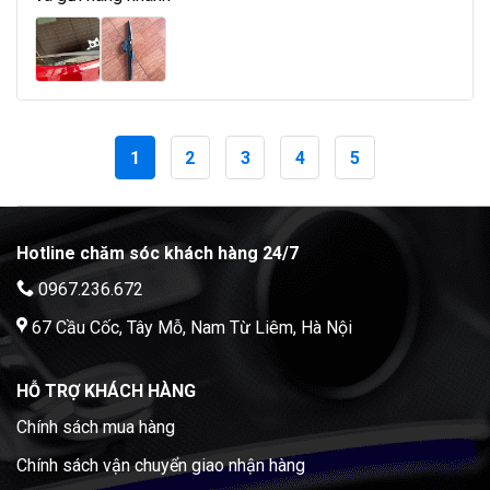
1
2
3
4
5
Hotline chăm sóc khách hàng 24/7
0967.236.672
67 Cầu Cốc, Tây Mỗ, Nam Từ Liêm, Hà Nội
HỖ TRỢ KHÁCH HÀNG
Chính sách mua hàng
Chính sách vận chuyển giao nhận hàng