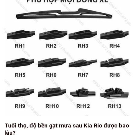
Tuổi thọ, độ bền gạt mưa sau Kia Rio được bao
lâu?