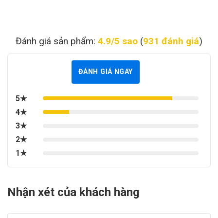
Đánh giá sản phẩm:
4.9/5 sao
(
931 đánh giá
)
ĐÁNH GIÁ NGAY
5★
4★
3★
2★
1★
Nhận xét của khách hàng