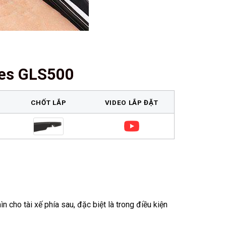
des GLS500
CHỐT LẮP
VIDEO LẮP ĐẶT
 cho tài xế phía sau, đặc biệt là trong điều kiện