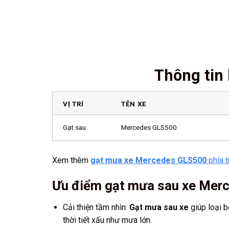
Thông tin
VỊ TRÍ
TÊN XE
Gạt sau
Mercedes GLS500
Xem thêm
gạt mưa xe Mercedes GLS500
phía 
Ưu điểm gạt mưa sau xe Mer
Cải thiện tầm nhìn:
Gạt mưa sau xe
giúp loại b
thời tiết xấu như mưa lớn.