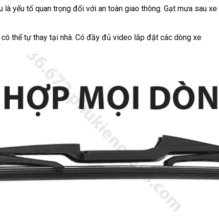
u là yếu tố quan trọng đối với an toàn giao thông. Gạt mưa sau xe
 có thể tự thay tại nhà. Có đầy đủ video lắp đặt các dòng xe