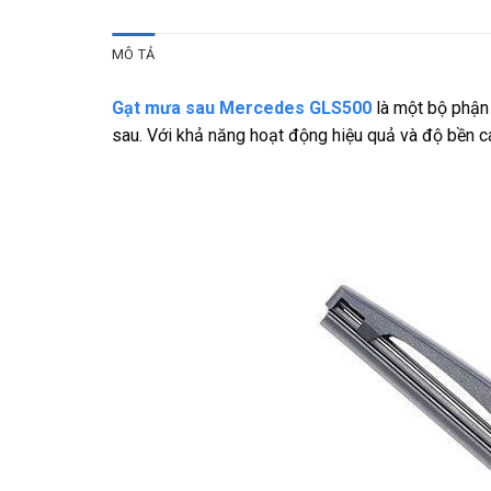
MÔ TẢ
Gạt mưa sau Mercedes GLS500
là một bộ phận 
sau. Với khả năng hoạt động hiệu quả và độ bền cao