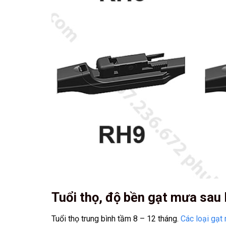
Tuổi thọ, độ bền gạt mưa sa
Tuổi thọ trung bình tầm 8 – 12 tháng.
Các loại gạt