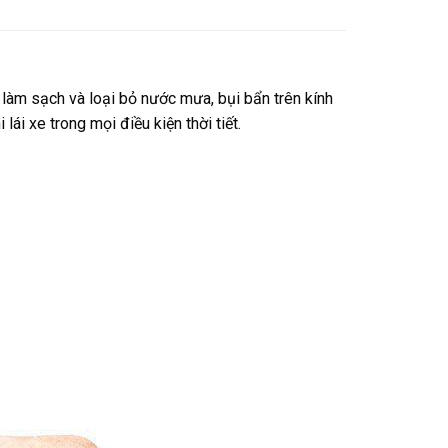
 làm sạch và loại bỏ nước mưa, bụi bẩn trên kính
ái xe trong mọi điều kiện thời tiết.