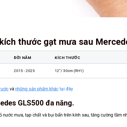
 kích thước gạt mưa sau Merce
ĐỜI NĂM
KÍCH THƯỚC
2015 - 2025
12″/ 30cm (RH1)
trước
và
những sản phẩm khác
tại đây
cedes GLS500 đa năng.
ỏ nước mưa, tạp chất và bụi bẩn trên kính sau, tăng cường tầm nhìn