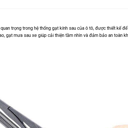
quan trọng trong hệ thống gạt kính sau của ô tô, được thiết kế để
, gạt mưa sau xe giúp cải thiện tầm nhìn và đảm bảo an toàn khi l