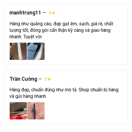
manhtrung11
—
4★
Hàng như quảng cáo, đẹp gạt êm, sạch, giá rẻ, chất
lượng tốt, đóng gói cẩn thận kỹ càng và giao hàng
nhanh. Tuyệt vời
Trần Cường
—
5★
Hàng đẹp, chuẩn đúng như mô tả. Shop chuẩn bị hàng
và gửi hàng nhanh