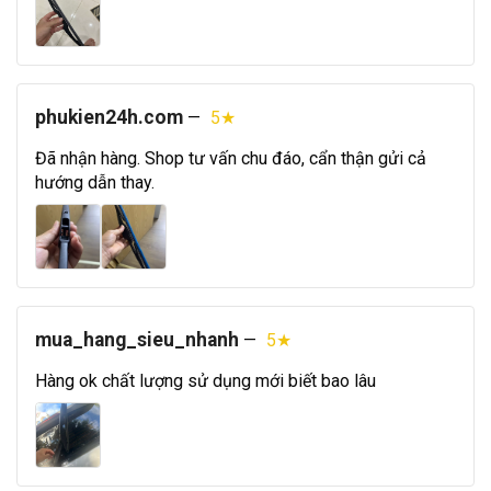
phukien24h.com
—
5★
Đã nhận hàng. Shop tư vấn chu đáo, cẩn thận gửi cả
hướng dẫn thay.
mua_hang_sieu_nhanh
—
5★
Hàng ok chất lượng sử dụng mới biết bao lâu