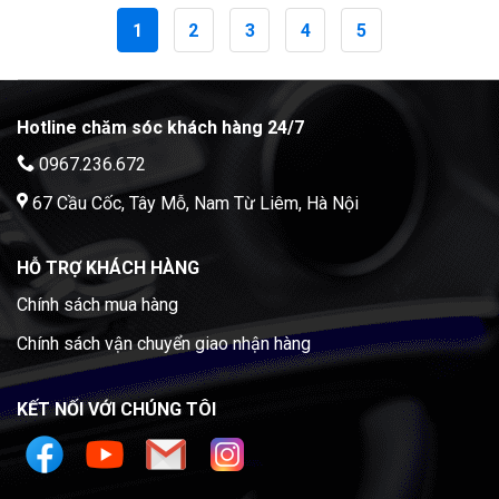
1
2
3
4
5
Hotline chăm sóc khách hàng 24/7
0967.236.672
67 Cầu Cốc, Tây Mỗ, Nam Từ Liêm, Hà Nội
HỖ TRỢ KHÁCH HÀNG
Chính sách mua hàng
Chính sách vận chuyển giao nhận hàng
KẾT NỐI VỚI CHÚNG TÔI