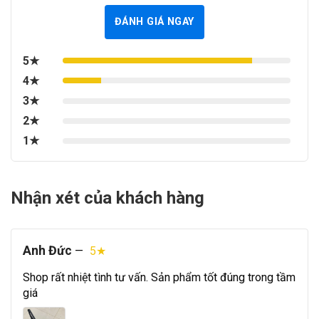
ĐÁNH GIÁ NGAY
5★
4★
3★
2★
1★
Nhận xét của khách hàng
Anh Đức
—
5★
Shop rất nhiệt tình tư vấn. Sản phẩm tốt đúng trong tầm
giá