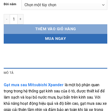
Đời năm
Gạt mưa sau Mitsubishi Xpander Chính hãng, bền bỉ, dễ lắp đặ
THÊM VÀO GIỎ HÀNG
MUA NGAY
MÔ TẢ
Gạt mưa sau Mitsubishi Xpander
là một bộ phận quan
trọng trong hệ thống gạt kính sau của ô tô, được thiết kế để
làm sạch và loại bỏ nước mưa, bụi bẩn trên kính sau. Với
khả năng hoạt động hiệu quả và độ bền cao, gạt mưa sau xe
giúp cải thiện tầm nhìn và đảm bảo an toàn khi lái xe trong