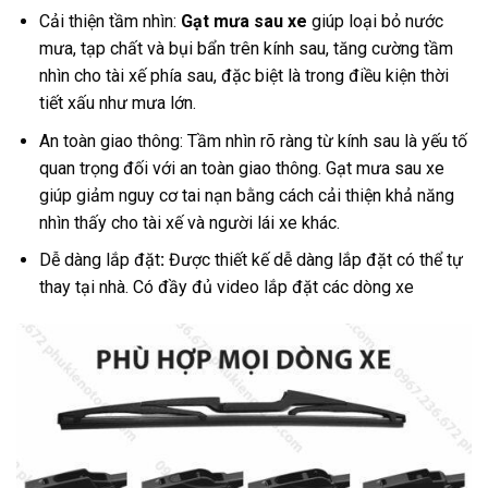
Cải thiện tầm nhìn:
Gạt mưa sau xe
giúp loại bỏ nước
mưa, tạp chất và bụi bẩn trên kính sau, tăng cường tầm
nhìn cho tài xế phía sau, đặc biệt là trong điều kiện thời
tiết xấu như mưa lớn.
An toàn giao thông: Tầm nhìn rõ ràng từ kính sau là yếu tố
quan trọng đối với an toàn giao thông. Gạt mưa sau xe
giúp giảm nguy cơ tai nạn bằng cách cải thiện khả năng
nhìn thấy cho tài xế và người lái xe khác.
Dễ dàng lắp đặt
:
Được thiết kế dễ dàng lắp đặt có thể tự
thay tại nhà. Có đầy đủ video lắp đặt các dòng xe