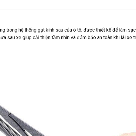
g trong hệ thống gạt kính sau của ô tô, được thiết kế để làm sạc
 sau xe giúp cải thiện tầm nhìn và đảm bảo an toàn khi lái xe tro