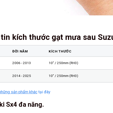
tin kích thước gạt mưa sau Suz
ĐỜI NĂM
KÍCH THƯỚC
2006 - 2013
10" / 250mm (RH3)
2014 - 2025
10" / 250mm (RH3)
những sản phẩm khác
tại đây
ki Sx4 đa năng.