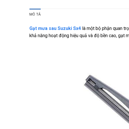
MÔ TẢ
Gạt mưa sau Suzuki Sx4
là một bộ phận quan trọn
khả năng hoạt động hiệu quả và độ bền cao, gạt mưa