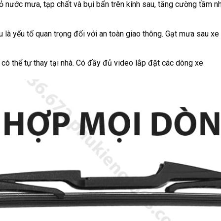
ỏ nước mưa, tạp chất và bụi bẩn trên kính sau, tăng cường tầm nhìn
u là yếu tố quan trọng đối với an toàn giao thông. Gạt mưa sau xe
 có thể tự thay tại nhà. Có đầy đủ video lắp đặt các dòng xe