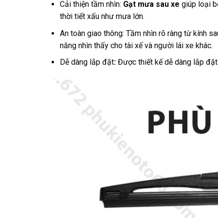
Cải thiện tầm nhìn:
Gạt mưa sau xe
giúp loại b
thời tiết xấu như mưa lớn.
An toàn giao thông: Tầm nhìn rõ ràng từ kính sa
năng nhìn thấy cho tài xế và người lái xe khác.
Dễ dàng lắp đặt
:
Được thiết kế dễ dàng lắp đặt