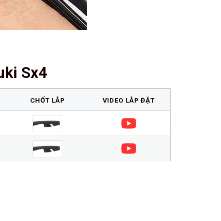
uki Sx4
CHỐT LẮP
VIDEO LẮP ĐẶT