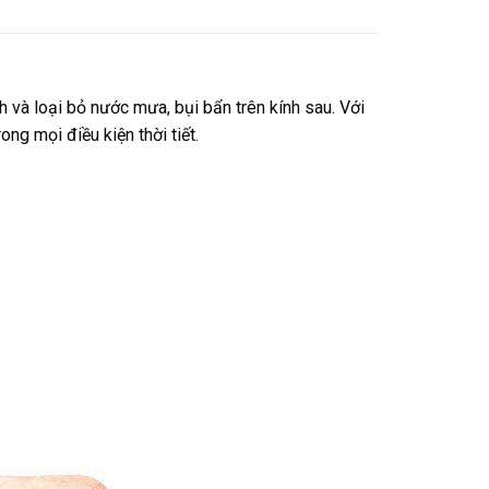
h và loại bỏ nước mưa, bụi bẩn trên kính sau. Với
ng mọi điều kiện thời tiết.