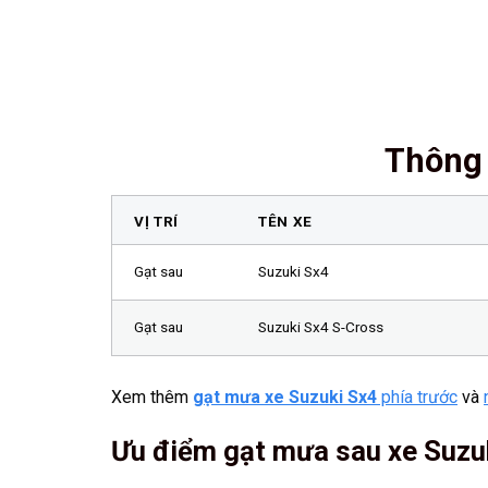
Thông 
VỊ TRÍ
TÊN XE
Gạt sau
Suzuki Sx4
Gạt sau
Suzuki Sx4 S-Cross
Xem thêm
gạt mưa xe Suzuki Sx4
phía trước
và
Ưu điểm gạt mưa sau xe Suzu