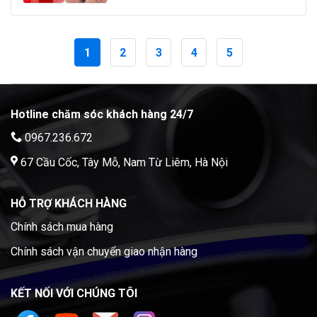
1
2
3
4
5
Hotline chăm sóc khách hàng 24/7
0967.236.672
67 Cầu Cốc, Tây Mỗ, Nam Từ Liêm, Hà Nội
HỖ TRỢ KHÁCH HÀNG
Chính sách mua hàng
Chính sách vận chuyển giao nhận hàng
KẾT NỐI VỚI CHÚNG TÔI