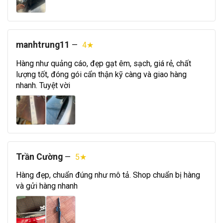
manhtrung11
—
4★
Hàng như quảng cáo, đẹp gạt êm, sạch, giá rẻ, chất
lượng tốt, đóng gói cẩn thận kỹ càng và giao hàng
nhanh. Tuyệt vời
Trần Cường
—
5★
Hàng đẹp, chuẩn đúng như mô tả. Shop chuẩn bị hàng
và gửi hàng nhanh