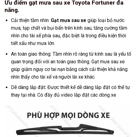
Ưu điểm gạt mưa sau xe Toyota Fortuner đa
năng.
Cải thiện tầm nhìn:
Gạt mưa sau xe
giúp loại bỏ nước
mưa, tạp chất và bụi bẩn trên kính sau, tăng cường tầm
nhìn cho tài xế phía sau, đặc biệt là trong điều kiện thời
tiết xấu như mưa lớn.
An toàn giao thông: Tầm nhìn rõ ràng từ kính sau là yếu tố
quan trọng đối với an toàn giao thông. Gạt mưa sau xe
giúp giảm nguy cơ tai nạn bằng cách cải thiện khả năng
nhìn thấy cho tài xế và người lái xe khác.
Dễ dàng lắp đặt
:
Được thiết kế dễ dàng lắp đặt có thể tự
thay tại nhà. Có đầy đủ video lắp đặt các dòng xe