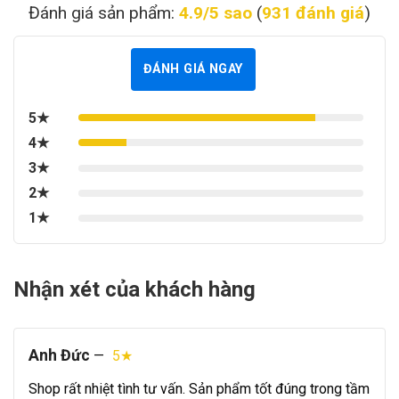
Đánh giá sản phẩm:
4.9/5 sao
(
931 đánh giá
)
ĐÁNH GIÁ NGAY
5★
4★
3★
2★
1★
Nhận xét của khách hàng
Anh Đức
—
5★
Shop rất nhiệt tình tư vấn. Sản phẩm tốt đúng trong tầm