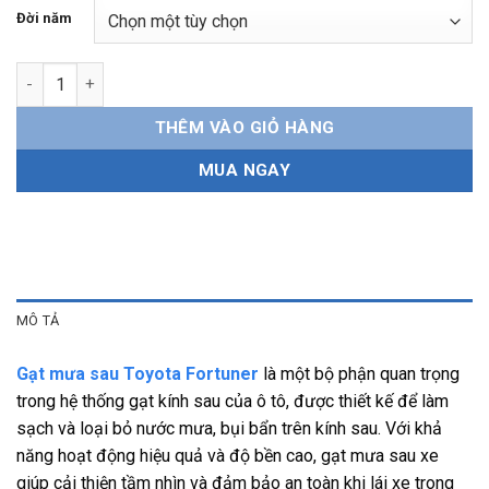
Đời năm
Gạt mưa sau Toyota Fortuner Chính hãng, bền bỉ, dễ lắp đặt số
THÊM VÀO GIỎ HÀNG
MUA NGAY
MÔ TẢ
Gạt mưa sau Toyota Fortuner
là một bộ phận quan trọng
trong hệ thống gạt kính sau của ô tô, được thiết kế để làm
sạch và loại bỏ nước mưa, bụi bẩn trên kính sau. Với khả
năng hoạt động hiệu quả và độ bền cao, gạt mưa sau xe
giúp cải thiện tầm nhìn và đảm bảo an toàn khi lái xe trong