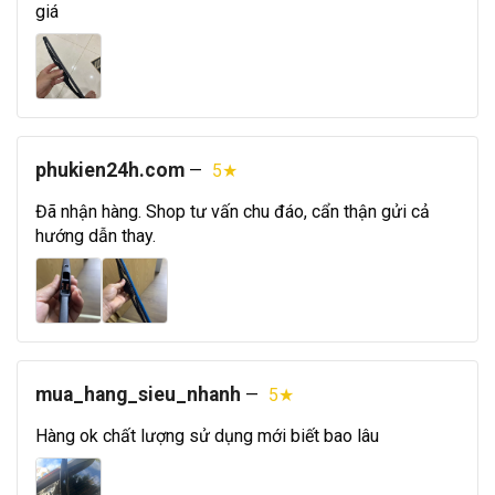
giá
phukien24h.com
—
5★
Đã nhận hàng. Shop tư vấn chu đáo, cẩn thận gửi cả
hướng dẫn thay.
mua_hang_sieu_nhanh
—
5★
Hàng ok chất lượng sử dụng mới biết bao lâu