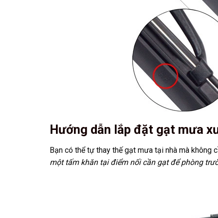
Hướng dẫn lắp đặt gạt mưa xư
Bạn có thể tự thay thế gạt mưa tại nhà mà không 
một tấm khăn tại điểm nối cần gạt để phòng trườ