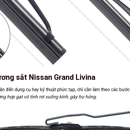
ơng sắt Nissan Grand Livina
cần đến dụng cụ hay kỹ thuật phức tạp, chỉ cần làm theo các bước
ng hợp gạt vô tình rơi xuống kính, gây hư hỏng.