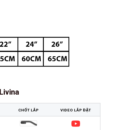
Livina
CHỐT LẮP
VIDEO LẮP ĐẶT