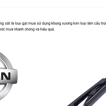
g sắt là loại gạt mưa sử dụng khung xương kim loại làm cấu trú
nước mưa nhanh chóng và hiệu quả.