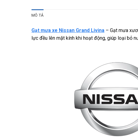
MÔ TẢ
Gạt mưa xe Nissan Grand Livina
– Gạt mưa xươn
lực đều lên mặt kính khi hoạt động, giúp loại bỏ 