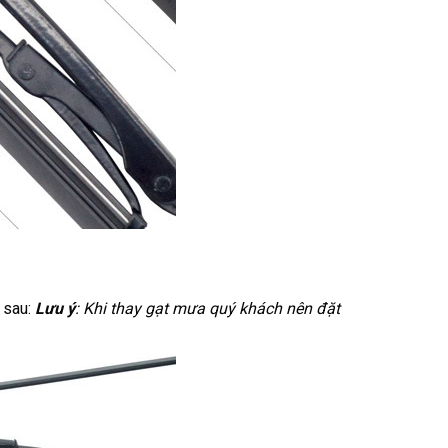
 sau:
Lưu ý
: Khi thay gạt mưa quý khách nên đặt