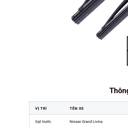
Thông
VỊ TRÍ
TÊN XE
Gạt trước
Nissan Grand Livina