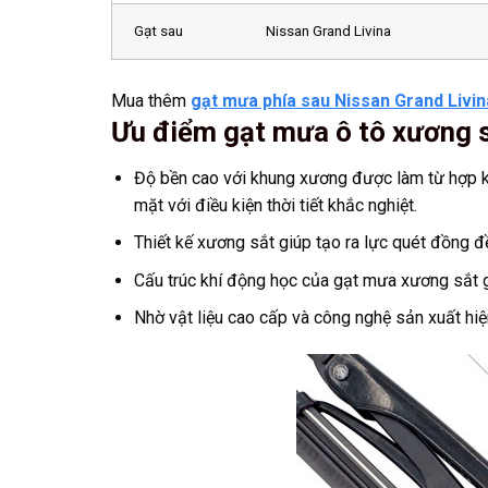
Gạt sau
Nissan Grand Livina
Mua thêm
gạt mưa phía sau Nissan Grand Livin
Ưu điểm gạt mưa ô tô xương s
Độ bền cao với khung xương được làm từ hợp ki
mặt với điều kiện thời tiết khắc nghiệt.
Thiết kế xương sắt giúp tạo ra lực quét đồng đ
Cấu trúc khí động học của gạt mưa xương sắt gi
Nhờ vật liệu cao cấp và công nghệ sản xuất hiện