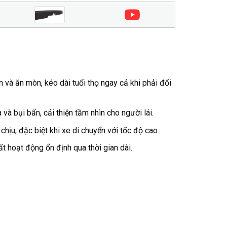
à ăn mòn, kéo dài tuổi thọ ngay cả khi phải đối
à bụi bẩn, cải thiện tầm nhìn cho người lái.
hịu, đặc biệt khi xe di chuyển với tốc độ cao.
t hoạt động ổn định qua thời gian dài.