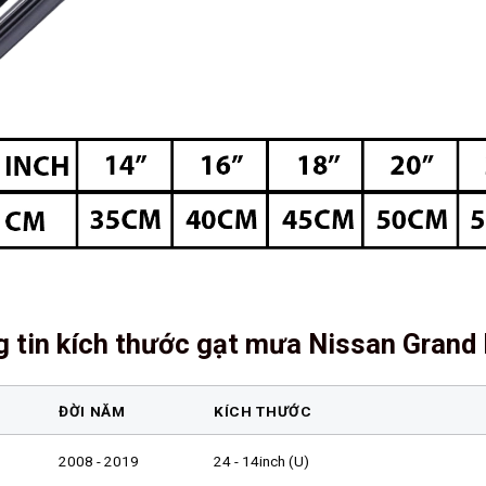
 tin kích thước gạt mưa Nissan Grand 
ĐỜI NĂM
KÍCH THƯỚC
2008 - 2019
24 - 14inch (U)