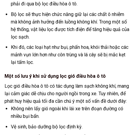
phải đi qua bộ lọc điều hòa ô tô.
Bộ lọc sẽ thực hiện chức năng giữ lại các chất ô nhiễm
mà không ảnh hưởng đến luồng không khí. Trong một số
hệ thống, vật liệu lọc được tích điện để tăng hiệu quả của
lọc sạch.
Khi đó, các loại hạt như bụi, phấn hoa, khói thải hoặc các
mảnh vụn lớn hơn như côn trùng và lá cây sẽ bị mắc kẹt
lại tấm lọc.
Một số lưu ý khi sử dụng lọc gió điều hòa ô tô
Lọc gió điều hòa ô tô có tác dụng làm sạch không khí, mang
lại cảm giác dễ chịu cho người ngồi trong xe. Tuy nhiên, để
phát huy hiệu quả tối đa cần chú ý một số vấn đề dưới đây:
Không nên lấy gió ngoài khi lái xe trên đoạn đường có
nhiều bụi bẩn.
Vệ sinh, bảo dưỡng bộ lọc định kỳ.