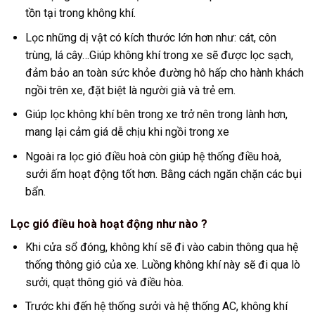
tồn tại trong không khí.
Lọc những dị vật có kích thước lớn hơn như: cát, côn
trùng, lá cây…Giúp không khí trong xe sẽ được lọc sạch,
đảm bảo an toàn sức khỏe đường hô hấp cho hành khách
ngồi trên xe, đặt biệt là người già và trẻ em.
Giúp lọc không khí bên trong xe trở nên trong lành hơn,
mang lại cảm giá dễ chịu khi ngồi trong xe
Ngoài ra lọc gió điều hoà còn giúp hệ thống điều hoà,
sưởi ấm hoạt động tốt hơn. Bằng cách ngăn chặn các bụi
bẩn.
Lọc gió điều hoà hoạt động như nào ?
Khi cửa sổ đóng, không khí sẽ đi vào cabin thông qua hệ
thống thông gió của xe. Luồng không khí này sẽ đi qua lò
sưởi, quạt thông gió và điều hòa.
Trước khi đến hệ thống sưởi và hệ thống AC, không khí