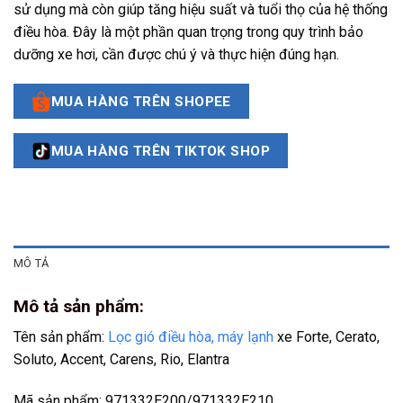
sử dụng mà còn giúp tăng hiệu suất và tuổi thọ của hệ thống
điều hòa. Đây là một phần quan trọng trong quy trình bảo
dưỡng xe hơi, cần được chú ý và thực hiện đúng hạn.
MUA HÀNG TRÊN SHOPEE
MUA HÀNG TRÊN TIKTOK SHOP
MÔ TẢ
Mô tả sản phẩm:
Tên sản phẩm:
Lọc gió điều hòa, máy lạnh
xe Forte, Cerato,
Soluto, Accent, Carens, Rio, Elantra
Mã sản phẩm: 971332E200/971332E210