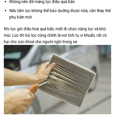
Không nên để màng lọc điều quá bẩn.
Nếu tấm lọc không thể bảo dưỡng được nữa, cần thay thế
phụ kiện mới.
Khi lọc gió điều hoà quá bẩn, mất đi chức năng lọc và khử
mùi. Lúc đó bộ lọc cũng chính là nơi tích tụ vi khuẩn, rất có
hại cho sức khoẻ cho người ngồi trong xe.