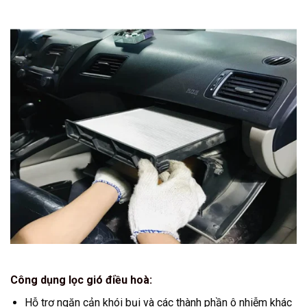
Công dụng lọc gió điều hoà:
Hỗ trợ ngăn cản khói bụi và các thành phần ô nhiễm khác