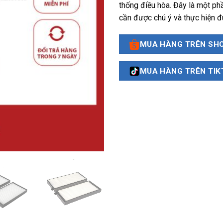
thống điều hòa. Đây là một ph
cần được chú ý và thực hiện đ
MUA HÀNG TRÊN SH
MUA HÀNG TRÊN TIK