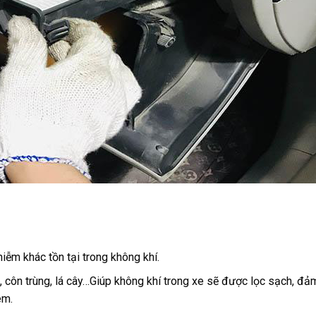
iễm khác tồn tại trong không khí.
át, côn trùng, lá cây…Giúp không khí trong xe sẽ được lọc sạch, 
em.