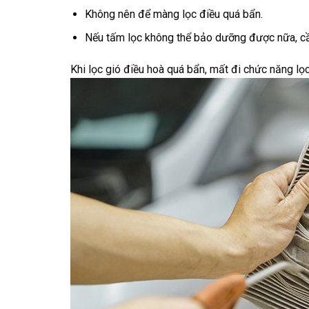
Không nên để màng lọc điều quá bẩn.
Nếu tấm lọc không thể bảo dưỡng được nữa, cần
Khi lọc gió điều hoà quá bẩn, mất đi chức năng lọc