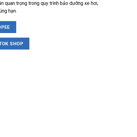
ần quan trọng trong quy trình bảo dưỡng xe hơi,
úng hạn.
OPEE
TOK SHOP