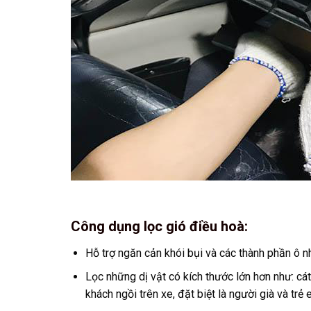
Công dụng lọc gió điều hoà:
Hỗ trợ ngăn cản khói bụi và các thành phần ô nh
Lọc những dị vật có kích thước lớn hơn như: c
khách ngồi trên xe, đặt biệt là người già và trẻ 