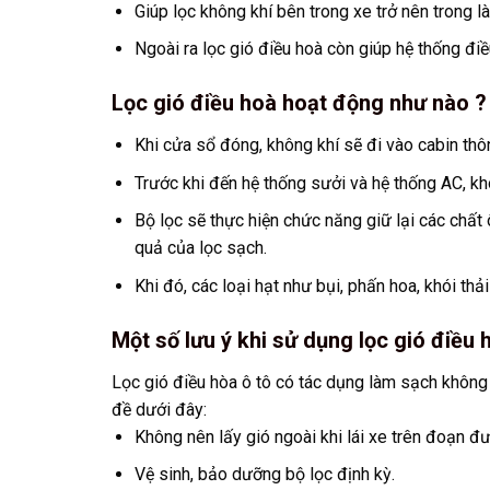
Giúp lọc không khí bên trong xe trở nên trong l
Ngoài ra lọc gió điều hoà còn giúp hệ thống đi
Lọc gió điều hoà hoạt động như nào ?
Khi cửa sổ đóng, không khí sẽ đi vào cabin thô
Trước khi đến hệ thống sưởi và hệ thống AC, khô
Bộ lọc sẽ thực hiện chức năng giữ lại các chất
quả của lọc sạch.
Khi đó, các loại hạt như bụi, phấn hoa, khói th
Một số lưu ý khi sử dụng lọc gió điều 
Lọc gió điều hòa ô tô có tác dụng làm sạch không 
đề dưới đây:
Không nên lấy gió ngoài khi lái xe trên đoạn đ
Vệ sinh, bảo dưỡng bộ lọc định kỳ.