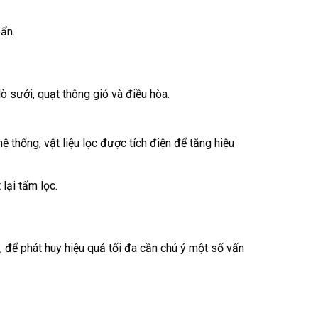
ẩn.
ò sưởi, quạt thông gió và điều hòa.
 thống, vật liệu lọc được tích điện để tăng hiệu
lại tấm lọc.
, để phát huy hiệu quả tối đa cần chú ý một số vấn