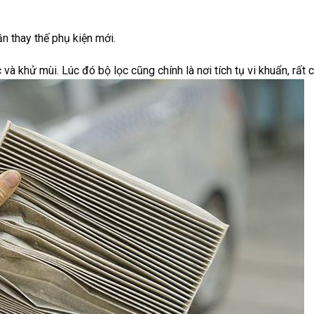
 thay thế phụ kiện mới.
 và khử mùi. Lúc đó bộ lọc cũng chính là nơi tích tụ vi khuẩn, rất