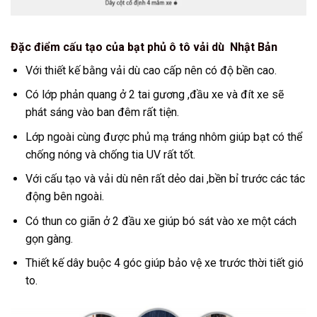
Đặc điểm cấu tạo của bạt phủ ô tô vải dù Nhật Bản
Với thiết kế bằng vải dù cao cấp nên có độ bền cao.
Có lớp phản quang ở 2 tai gương ,đầu xe và đít xe sẽ
phát sáng vào ban đêm rất tiện.
Lớp ngoài cùng được phủ mạ tráng nhôm giúp bạt có thể
chống nóng và chống tia UV rất tốt.
Với cấu tạo và vải dù nên rất dẻo dai ,bền bỉ trước các tác
động bên ngoài.
Có thun co giãn ở 2 đầu xe giúp bó sát vào xe một cách
gọn gàng.
Thiết kế dây buộc 4 góc giúp bảo vệ xe trước thời tiết gió
to.