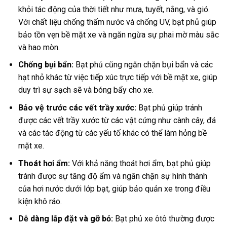
khỏi tác động của thời tiết như mưa, tuyết, nắng, và gió.
Với chất liệu chống thấm nước và chống UV, bạt phủ giúp
bảo tồn vẹn bề mặt xe và ngăn ngừa sự phai mờ màu sắc
và hao mòn.
Chống bụi bẩn:
Bạt phủ cũng ngăn chặn bụi bẩn và các
hạt nhỏ khác từ việc tiếp xúc trực tiếp với bề mặt xe, giúp
duy trì sự sạch sẽ và bóng bẩy cho xe.
Bảo vệ trước các vết trầy xước:
Bạt phủ giúp tránh
được các vết trầy xước từ các vật cứng như cành cây, đá
và các tác động từ các yếu tố khác có thể làm hỏng bề
mặt xe.
Thoát hơi ẩm:
Với khả năng thoát hơi ẩm, bạt phủ giúp
tránh được sự tăng độ ẩm và ngăn chặn sự hình thành
của hơi nước dưới lớp bạt, giúp bảo quản xe trong điều
kiện khô ráo.
Dễ dàng lắp đặt và gỡ bỏ:
Bạt phủ xe ôtô thường được