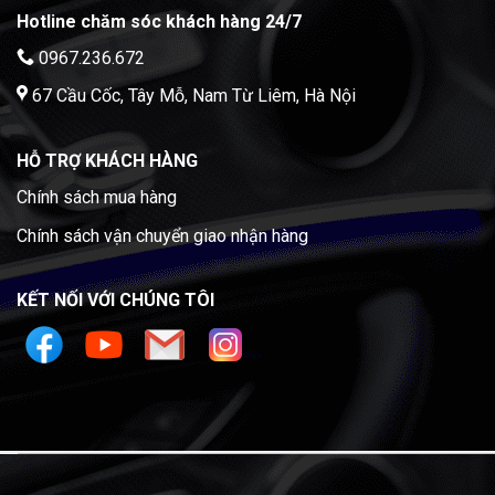
Hotline chăm sóc khách hàng 24/7
0967.236.672
67 Cầu Cốc, Tây Mỗ, Nam Từ Liêm, Hà Nội
HỖ TRỢ KHÁCH HÀNG
Chính sách mua hàng
Chính sách vận chuyển giao nhận hàng
KẾT NỐI VỚI CHÚNG TÔI