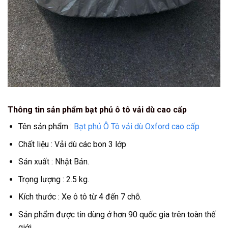
Thông tin sản phẩm bạt phủ ô tô vải dù cao cấp
Tên sản phẩm :
Bạt phủ Ô Tô vải dù Oxford cao cấp
Chất liệu : Vải dù các bon 3 lớp
Sản xuất : Nhật Bản.
Trọng lượng : 2.5 kg.
Kích thước : Xe ô tô từ 4 đến 7 chỗ.
Sản phẩm được tin dùng ở hơn 90 quốc gia trên toàn thế
giới.