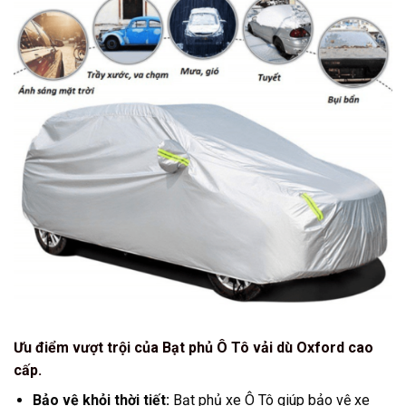
Ưu điểm vượt trội của Bạt phủ Ô Tô vải dù Oxford cao
cấp.
Bảo vệ khỏi thời tiết:
Bạt phủ xe Ô Tô giúp bảo vệ xe