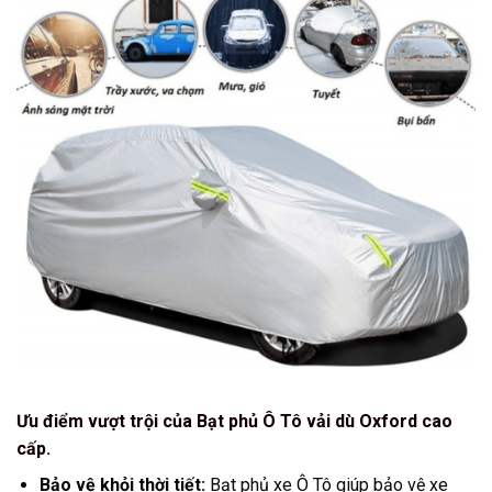
Ưu điểm vượt trội của Bạt phủ Ô Tô vải dù Oxford cao
cấp.
Bảo vệ khỏi thời tiết:
Bạt phủ xe Ô Tô giúp bảo vệ xe