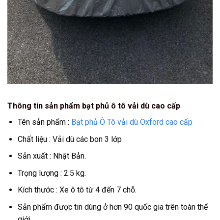
Thông tin sản phẩm bạt phủ ô tô vải dù cao cấp
Tên sản phẩm :
Bạt phủ Ô Tô vải dù Oxford cao cấp
Chất liệu : Vải dù các bon 3 lớp
Sản xuất : Nhật Bản.
Trọng lượng : 2.5 kg.
Kích thước : Xe ô tô từ 4 đến 7 chỗ.
Sản phẩm được tin dùng ở hơn 90 quốc gia trên toàn thế
giới.