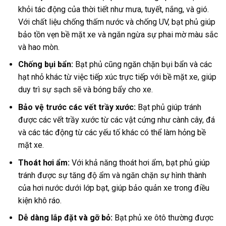
khỏi tác động của thời tiết như mưa, tuyết, nắng, và gió.
Với chất liệu chống thấm nước và chống UV, bạt phủ giúp
bảo tồn vẹn bề mặt xe và ngăn ngừa sự phai mờ màu sắc
và hao mòn.
Chống bụi bẩn:
Bạt phủ cũng ngăn chặn bụi bẩn và các
hạt nhỏ khác từ việc tiếp xúc trực tiếp với bề mặt xe, giúp
duy trì sự sạch sẽ và bóng bẩy cho xe.
Bảo vệ trước các vết trầy xước:
Bạt phủ giúp tránh
được các vết trầy xước từ các vật cứng như cành cây, đá
và các tác động từ các yếu tố khác có thể làm hỏng bề
mặt xe.
Thoát hơi ẩm:
Với khả năng thoát hơi ẩm, bạt phủ giúp
tránh được sự tăng độ ẩm và ngăn chặn sự hình thành
của hơi nước dưới lớp bạt, giúp bảo quản xe trong điều
kiện khô ráo.
Dễ dàng lắp đặt và gỡ bỏ:
Bạt phủ xe ôtô thường được