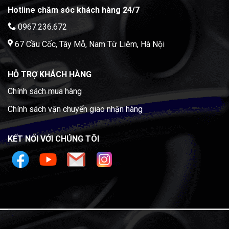
Hotline chăm sóc khách hàng 24/7
0967.236.672
67 Cầu Cốc, Tây Mỗ, Nam Từ Liêm, Hà Nội
HỖ TRỢ KHÁCH HÀNG
Chính sách mua hàng
Chính sách vận chuyển giao nhận hàng
KẾT NỐI VỚI CHÚNG TÔI