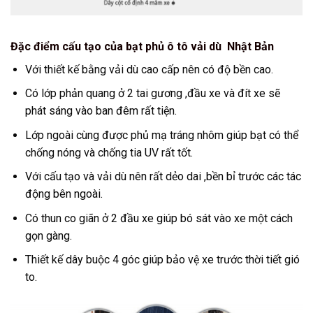
Đặc điểm cấu tạo của bạt phủ ô tô vải dù Nhật Bản
Với thiết kế bằng vải dù cao cấp nên có độ bền cao.
Có lớp phản quang ở 2 tai gương ,đầu xe và đít xe sẽ
phát sáng vào ban đêm rất tiện.
Lớp ngoài cùng được phủ mạ tráng nhôm giúp bạt có thể
chống nóng và chống tia UV rất tốt.
Với cấu tạo và vải dù nên rất dẻo dai ,bền bỉ trước các tác
động bên ngoài.
Có thun co giãn ở 2 đầu xe giúp bó sát vào xe một cách
gọn gàng.
Thiết kế dây buộc 4 góc giúp bảo vệ xe trước thời tiết gió
to.