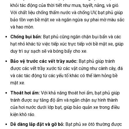
khỏi tác động của thời tiết như mưa, tuyết, nắng, và gió.
Với chất liệu chống thấm nước và chống UV, bạt phủ giúp
bảo tồn vẹn bề mặt xe và ngăn ngừa sự phai mờ màu sắc
và hao mòn.
Chống bụi bẩn:
Bạt phủ cũng ngăn chặn bụi bẩn và các
hạt nhỏ khác từ việc tiếp xúc trực tiếp với bề mặt xe, giúp
duy trì sự sạch sẽ và bóng bẩy cho xe.
Bảo vệ trước các vết trầy xước:
Bạt phủ giúp tránh
được các vết trầy xước từ các vật cứng như cành cây, đá
và các tác động từ các yếu tố khác có thể làm hỏng bề
mặt xe.
Thoát hơi ẩm:
Với khả năng thoát hơi ẩm, bạt phủ giúp
tránh được sự tăng độ ẩm và ngăn chặn sự hình thành
của hơi nước dưới lớp bạt, giúp bảo quản xe trong điều
kiện khô ráo.
Dễ dàng lắp đặt và gỡ bỏ:
Bạt phủ xe ôtô thường được