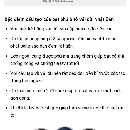
Đặc điểm cấu tạo của bạt phủ ô tô vải dù Nhật Bản
Với thiết kế bằng vải dù cao cấp nên có độ bền cao.
Có lớp phản quang ở 2 tai gương ,đầu xe và đít xe sẽ
phát sáng vào ban đêm rất tiện.
Lớp ngoài cùng được phủ mạ tráng nhôm giúp bạt có thể
chống nóng và chống tia UV rất tốt.
Với cấu tạo và vải dù nên rất dẻo dai ,bền bỉ trước các tác
động bên ngoài.
Có thun co giãn ở 2 đầu xe giúp bó sát vào xe một cách
gọn gàng.
Thiết kế dây buộc 4 góc giúp bảo vệ xe trước thời tiết gió
to.