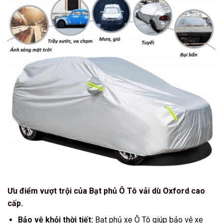
Ưu điểm vượt trội của Bạt phủ Ô Tô vải dù Oxford cao
cấp.
Bảo vệ khỏi thời tiết:
Bạt phủ xe Ô Tô giúp bảo vệ xe