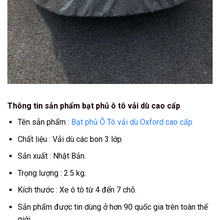
Thông tin sản phẩm bạt phủ ô tô vải dù cao cấp
Tên sản phẩm :
Bạt phủ Ô Tô vải dù Oxford cao cấp
Chất liệu : Vải dù các bon 3 lớp
Sản xuất : Nhật Bản.
Trọng lượng : 2.5 kg.
Kích thước : Xe ô tô từ 4 đến 7 chỗ.
Sản phẩm được tin dùng ở hơn 90 quốc gia trên toàn thế
giới.