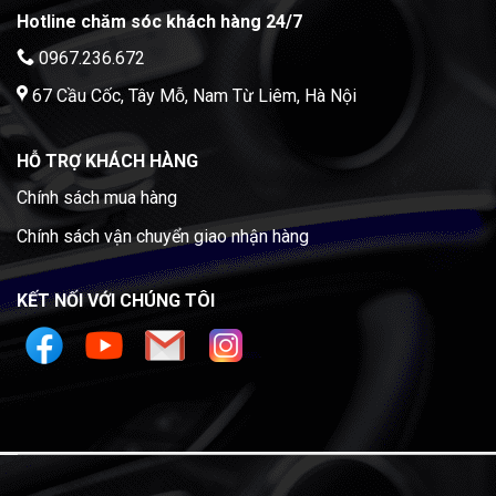
Hotline chăm sóc khách hàng 24/7
0967.236.672
67 Cầu Cốc, Tây Mỗ, Nam Từ Liêm, Hà Nội
HỖ TRỢ KHÁCH HÀNG
Chính sách mua hàng
Chính sách vận chuyển giao nhận hàng
KẾT NỐI VỚI CHÚNG TÔI