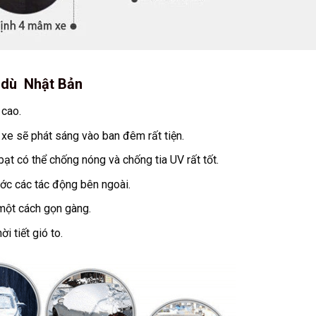
i dù Nhật Bản
 cao.
 xe sẽ phát sáng vào ban đêm rất tiện.
t có thể chống nóng và chống tia UV rất tốt.
rước các tác động bên ngoài.
 một cách gọn gàng.
i tiết gió to.