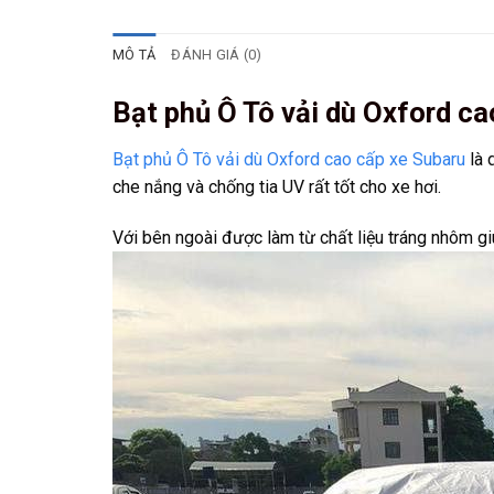
MÔ TẢ
ĐÁNH GIÁ (0)
Bạt phủ Ô Tô vải dù Oxford ca
Bạt phủ Ô Tô vải dù Oxford cao cấp xe Subaru
là 
che nắng và chống tia UV rất tốt cho xe hơi.
Với bên ngoài được làm từ chất liệu tráng nhôm giú