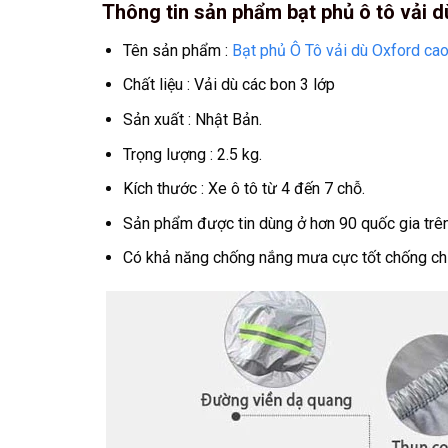
Thông tin sản phẩm bạt phủ ô tô vải d
Tên sản phẩm :
Bạt phủ Ô Tô vải dù Oxford ca
Chất liệu : Vải dù các bon 3 lớp
Sản xuất : Nhật Bản.
Trọng lượng : 2.5 kg.
Kích thước : Xe ô tô từ 4 đến 7 chỗ.
Sản phẩm được tin dùng ở hơn 90 quốc gia trên 
Có khả năng chống nắng mưa cực tốt chống chịu 