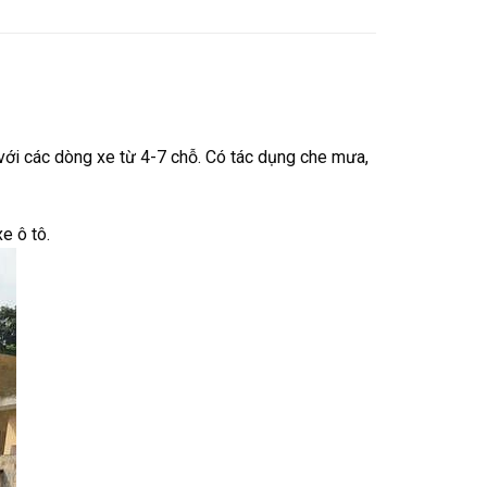
với các dòng xe từ 4-7 chỗ. Có tác dụng che mưa,
e ô tô.