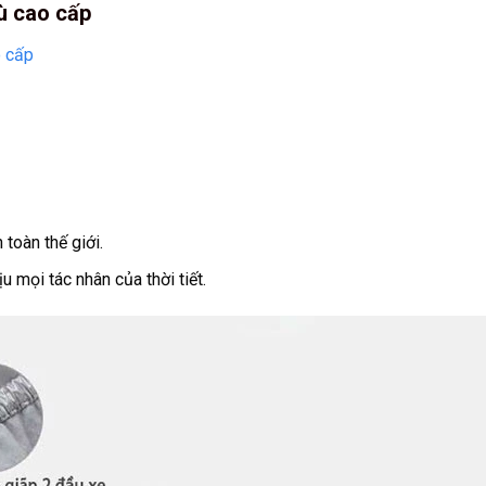
ù cao cấp
o cấp
toàn thế giới.
mọi tác nhân của thời tiết.