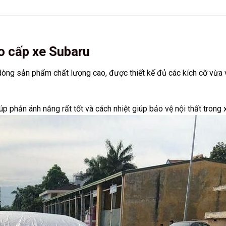
o cấp xe Subaru
dòng sản phẩm chất lượng cao, được thiết kế đủ các kích cỡ vừa 
p phản ánh nắng rất tốt và cách nhiệt giúp bảo vệ nội thất trong x