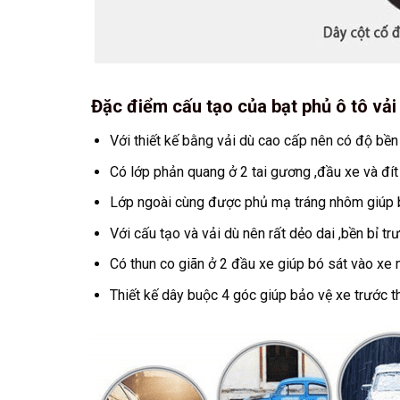
Đặc điểm cấu tạo của bạt phủ ô tô vả
Với thiết kế bằng vải dù cao cấp nên có độ bền
Có lớp phản quang ở 2 tai gương ,đầu xe và đít
Lớp ngoài cùng được phủ mạ tráng nhôm giúp bạ
Với cấu tạo và vải dù nên rất dẻo dai ,bền bỉ t
Có thun co giãn ở 2 đầu xe giúp bó sát vào xe
Thiết kế dây buộc 4 góc giúp bảo vệ xe trước thờ