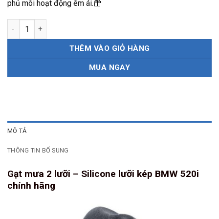
phủ môi hoạt động êm ái.
Gạt mưa 2 lưỡi - silicone lưỡi kép BMW 520i chính hãng số lượn
THÊM VÀO GIỎ HÀNG
MUA NGAY
MÔ TẢ
THÔNG TIN BỔ SUNG
Gạt mưa 2 lưỡi – Silicone lưỡi kép BMW 520i
chính hãng