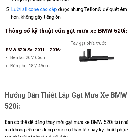
Lưỡi silicone cao cấp
được nhúng Teflon® để quét êm
hơn, không gây tiếng ồn.
Thông số kỹ thuật của gạt mưa xe
BMW 520i
:
Tay gạt phía trước:
BMW 520i đời 2011 – 2016:
Bên lái: 26″/ 65cm
Bên phụ: 18″/ 45cm
Hướng Dẫn Thiết Lắp Gạt Mưa Xe BMW
520i:
Bạn có thể dễ dàng thay mới gạt mưa xe BMW 520i tại nhà
mà không cần sử dụng công cụ tháo lắp hay kỹ thuật phức