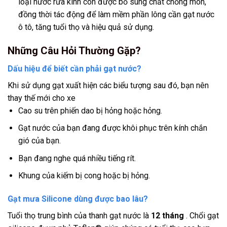
loại nước rửa kính còn được bổ sung chất chống mòn,
đồng thời tác động để làm mềm phần lông cần gạt nước
ô tô, tăng tuổi thọ và hiệu quả sử dụng.
Những Câu Hỏi Thường Gặp?
Dấu hiệu để biết cần phải gạt nước?
Khi sử dụng gạt xuất hiện các biểu tượng sau đó, bạn nên
thay thế mới cho xe
Cao su trên phiến dao bị hỏng hoặc hỏng.
Gạt nước của bạn đang được khôi phục trên kính chắn
gió của bạn.
Bạn đang nghe quá nhiều tiếng rít.
Khung của kiếm bị cong hoặc bị hỏng.
Gạt mưa Silicone dùng được bao lâu?
Tuổi thọ trung bình của thanh gạt nước là
12 tháng
. Chổi gạt