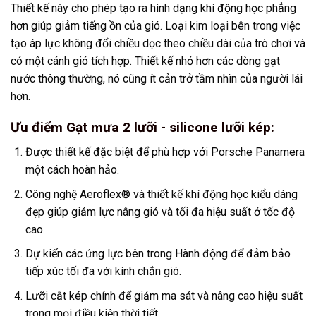
Thiết kế này cho phép tạo ra hình dạng khí động học phẳng
hơn giúp giảm tiếng ồn của gió. Loại kim loại bên trong việc
tạo áp lực không đổi chiều dọc theo chiều dài của trò chơi và
có một cánh gió tích hợp. Thiết kế nhỏ hơn các dòng gạt
nước thông thường, nó cũng ít cản trở tầm nhìn của người lái
hơn.
Ưu điểm Gạt mưa 2 lưỡi - silicone lưỡi kép:
Được thiết kế đặc biệt để phù hợp với Porsche Panamera
một cách hoàn hảo.
Công nghệ Aeroflex® và thiết kế khí động học kiểu dáng
đẹp giúp giảm lực nâng gió và tối đa hiệu suất ở tốc độ
cao.
Dự kiến ​​​​các ứng lực bên trong Hành động để đảm bảo
tiếp xúc tối đa với kính chắn gió.
Lưỡi cắt kép chính để giảm ma sát và nâng cao hiệu suất
trong mọi điều kiện thời tiết.