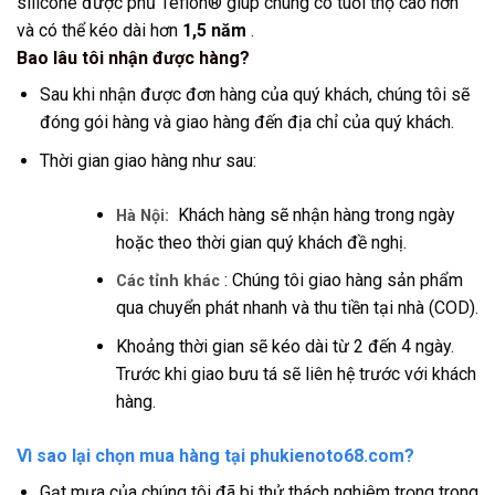
silicone được phủ Teflon® giúp chúng có tuổi thọ cao hơn
và có thể kéo dài hơn
1,5 năm
.
Bao lâu tôi nhận được hàng?
Sau khi nhận được đơn hàng của quý khách, chúng tôi sẽ
đóng gói hàng và giao hàng đến địa chỉ của quý khách.
Thời gian giao hàng như sau:
Khách hàng sẽ nhận hàng trong ngày
Hà Nội:
hoặc theo thời gian quý khách đề nghị.
: Chúng tôi giao hàng sản phẩm
Các tỉnh khác
qua chuyển phát nhanh và thu tiền tại nhà (COD).
Khoảng thời gian sẽ kéo dài từ 2 đến 4 ngày.
Trước khi giao bưu tá sẽ liên hệ trước với khách
hàng.
Vì sao lại chọn mua hàng tại phukienoto68.com?
Gạt mưa của chúng tôi đã bị thử thách nghiêm trọng trong