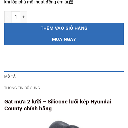
khi lớp phủ môi hoạt động êm ái.
Gạt mưa 2 lưỡi - silicone lưỡi kép Hyundai County chính hãng 
THÊM VÀO GIỎ HÀNG
MUA NGAY
MÔ TẢ
THÔNG TIN BỔ SUNG
Gạt mưa 2 lưỡi – Silicone lưỡi kép Hyundai
County chính hãng