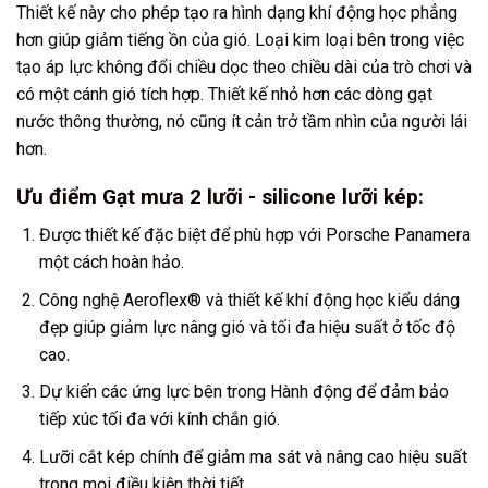
Thiết kế này cho phép tạo ra hình dạng khí động học phẳng
hơn giúp giảm tiếng ồn của gió. Loại kim loại bên trong việc
tạo áp lực không đổi chiều dọc theo chiều dài của trò chơi và
có một cánh gió tích hợp. Thiết kế nhỏ hơn các dòng gạt
nước thông thường, nó cũng ít cản trở tầm nhìn của người lái
hơn.
Ưu điểm Gạt mưa 2 lưỡi - silicone lưỡi kép:
Được thiết kế đặc biệt để phù hợp với Porsche Panamera
một cách hoàn hảo.
Công nghệ Aeroflex® và thiết kế khí động học kiểu dáng
đẹp giúp giảm lực nâng gió và tối đa hiệu suất ở tốc độ
cao.
Dự kiến ​​​​các ứng lực bên trong Hành động để đảm bảo
tiếp xúc tối đa với kính chắn gió.
Lưỡi cắt kép chính để giảm ma sát và nâng cao hiệu suất
trong mọi điều kiện thời tiết.