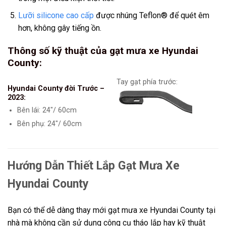
Lưỡi silicone cao cấp
được nhúng Teflon® để quét êm
hơn, không gây tiếng ồn.
Thông số kỹ thuật của gạt mưa xe Hyundai
County
:
Tay gạt phía trước:
Hyundai County đời Trước –
2023:
Bên lái: 24″/ 60cm
Bên phụ: 24″/ 60cm
Hướng Dẫn Thiết Lắp Gạt Mưa Xe
Hyundai County
Bạn có thể dễ dàng thay mới gạt mưa xe Hyundai County tại
nhà mà không cần sử dụng công cụ tháo lắp hay kỹ thuật