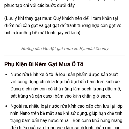
phức tạp chỉ với các bước dưới đây.
(Lưu ý khi thay gạt mưa: Quý khách nên để 1 tấm khăn tại
điểm nối cần gạt và gạt gạt để tránh trường hợp cần gạt vô
tình rơi xuống bề mặt kính gây vỡ kính)
Hướng dẫn lắp đặt gạt mưa xe
Hyundai County
Phụ Kiện Đi Kèm Gạt Mưa Ô Tô
Nước rửa kính xe ô tô là loại sản phẩm được sản xuất
với công dụng chính là loại bỏ bụi bẩn bám trên kính xe.
Dung dịch này còn có khả năng làm sạch lượng dầu mỡ,
sát trùng và cặn canxi bám vào kính chắn gió sạch.
Ngoài ra, nhiều loại nước rửa kính cao cấp còn lưu lại lớp
nhìn Nano trên bề mặt sau khi sử dụng, giúp hạn chế tình
trạng bám bẩn hay nước mưa… Bên cạnh khả năng mang
đến hiệu quả cao trong việc làm sạch kính chắn gió, các