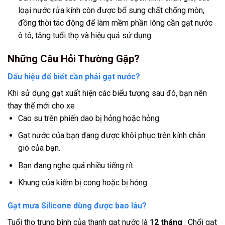
loại nước rửa kính còn được bổ sung chất chống mòn,
đồng thời tác động để làm mềm phần lông cần gạt nước
ô tô, tăng tuổi thọ và hiệu quả sử dụng.
Những Câu Hỏi Thường Gặp?
Dấu hiệu để biết cần phải gạt nước?
Khi sử dụng gạt xuất hiện các biểu tượng sau đó, bạn nên
thay thế mới cho xe
Cao su trên phiến dao bị hỏng hoặc hỏng.
Gạt nước của bạn đang được khôi phục trên kính chắn
gió của bạn.
Bạn đang nghe quá nhiều tiếng rít.
Khung của kiếm bị cong hoặc bị hỏng.
Gạt mưa Silicone dùng được bao lâu?
Tuổi thọ trung bình của thanh gạt nước là
12 tháng
. Chổi gạt