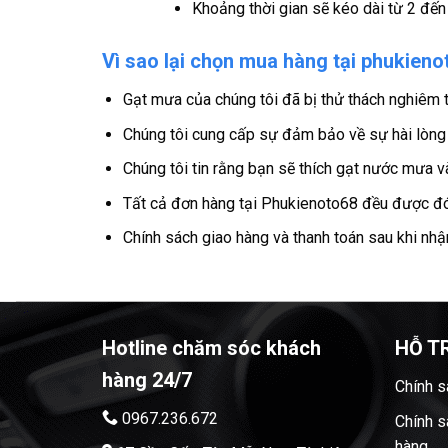
Khoảng thời gian sẽ kéo dài từ 2 đến 
Vì sao lại chọn mua hàng tại phukien
Gạt mưa của chúng tôi đã bị thử thách nghiêm t
Chúng tôi cung cấp sự đảm bảo về sự hài lòng
Chúng tôi tin rằng bạn sẽ thích gạt nước mưa v
Tất cả đơn hàng tại Phukienoto68 đều được đó
Chính sách giao hàng và thanh toán sau khi nh
Hotline chăm sóc khách
HỖ T
hàng 24/7
Chính s
0967.236.672
Chính s
hàng