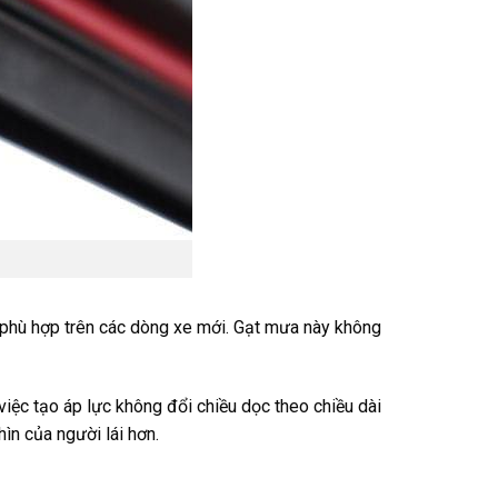
phù hợp trên các dòng xe mới. Gạt mưa này không
việc tạo áp lực không đổi chiều dọc theo chiều dài
ìn của người lái hơn.