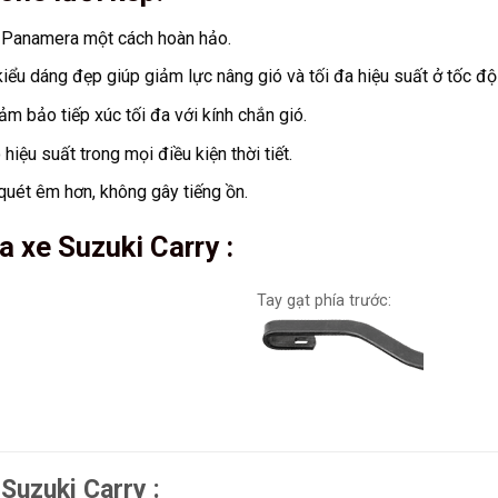
he Panamera
một cách hoàn hảo.
iểu dáng đẹp giúp giảm lực nâng gió và tối đa hiệu suất ở tốc độ
ảm bảo tiếp xúc tối đa với kính chắn gió.
iệu suất trong mọi điều kiện thời tiết.
uét êm hơn, không gây tiếng ồn.
ưa xe
Suzuki Carry
:
Tay gạt phía trước:
Suzuki Carry :