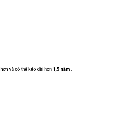
 hơn và có thể kéo dài hơn
1,5 năm
.