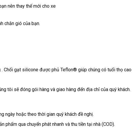
bạn nên thay thế mới cho xe
h chắn gió của bạn.
g
. Chổi gạt silicone được phủ Teflon® giúp chúng có tuổi thọ cao
ng tôi sẽ đóng gói hàng và giao hàng đến địa chỉ của quý khách.
g ngày hoặc theo thời gian quý khách đề nghị.
ản phẩm qua chuyển phát nhanh và thu tiền tại nhà (COD).