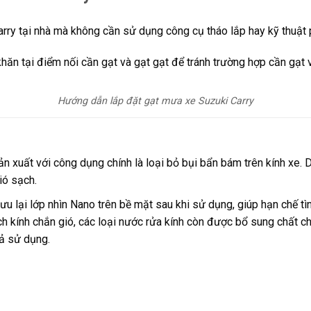
rry tại nhà mà không cần sử dụng công cụ tháo lắp hay kỹ thuật 
hăn tại điểm nối cần gạt và gạt gạt để tránh trường hợp cần gạt v
Hướng dẫn lắp đặt gạt mưa xe
Suzuki Carry
ản xuất với công dụng chính là loại bỏ bụi bẩn bám trên kính xe.
ió sạch.
 lưu lại lớp nhìn Nano trên bề mặt sau khi sử dụng, giúp hạn chế
ch kính chắn gió, các loại nước rửa kính còn được bổ sung chất
uả sử dụng.