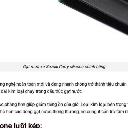
Gạt mưa xe Suzuki Carry
silicone chính hãng
g nghệ hoàn toàn mới và đang nhanh chóng trở thành tiêu chuẩn 
dải kim loại chạy trong cấu trúc gạt nước.
ọc phẳng hơn giúp giảm tiếng ồn của gió. Loại kim loại bên trong 
 nhỏ hơn các dòng gạt nước thông thường, nó cũng ít cản trở tầm nh
one lưỡi kép: