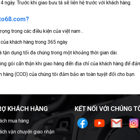
4 ngày. Trước khi giao bưu tá sẽ liên hệ trước với khách hàng.
oto68.com?
rọng trong các điều kiện của việt nam
.
 của khách hàng trong 365 ngày.
à tận dụng tối đa chúng trong một khoảng thời gian dài.
ng gói cẩn thận khi giao hàng đến địa chỉ của khách hàng để đả
ận hàng (COD) của chúng tôi đảm bảo an toàn tuyệt đối cho bạn.
RỢ KHÁCH HÀNG
KẾT NỐI VỚI CHÚNG T
ách mua hàng
ách vận chuyển giao nhận