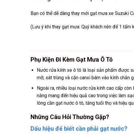
Bạn có thể dễ dàng thay mới gạt mưa xe Suzuki Ca
(Lưu ý khi thay gạt mưa: Quý khách nên để 1 tấm k
Phụ Kiện Đi Kèm Gạt Mưa Ô Tô
Nước rửa kính xe ô tô là loại sản phẩm được s
mỡ, sát trùng và cặn canxi bám vào kính chắn g
Ngoài ra, nhiều loại nước rửa kính cao cấp còn
năng mang đến hiệu quả cao trong việc làm sạ
lông cần gạt nước ô tô, tăng tuổi thọ và hiệu q
Những Câu Hỏi Thường Gặp?
Dấu hiệu để biết cần phải gạt nước?