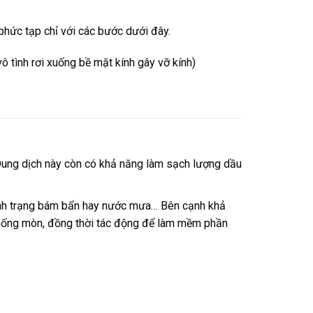
phức tạp chỉ với các bước dưới đây.
ô tình rơi xuống bề mặt kính gây vỡ kính)
 Dung dịch này còn có khả năng làm sạch lượng dầu
 tình trạng bám bẩn hay nước mưa… Bên cạnh khả
 chống mòn, đồng thời tác động để làm mềm phần