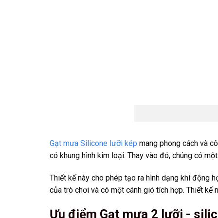
Gạt mưa Silicone lưỡi kép
mang phong cách và côn
có khung hình kim loại. Thay vào đó, chúng có một 
Thiết kế này cho phép tạo ra hình dạng khí động h
của trò chơi và có một cánh gió tích hợp. Thiết kế
Ưu điểm Gạt mưa 2 lưỡi - silic