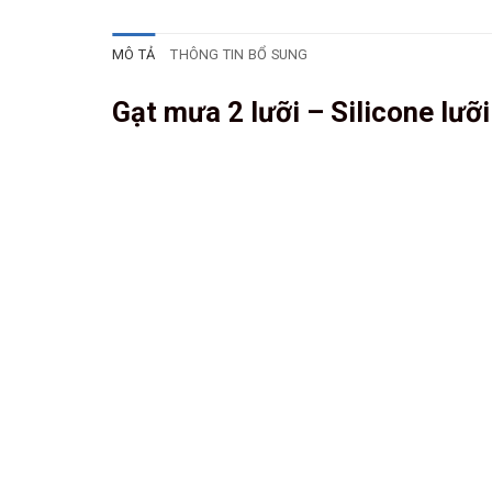
MÔ TẢ
THÔNG TIN BỔ SUNG
Gạt mưa 2 lưỡi – Silicone lưỡ