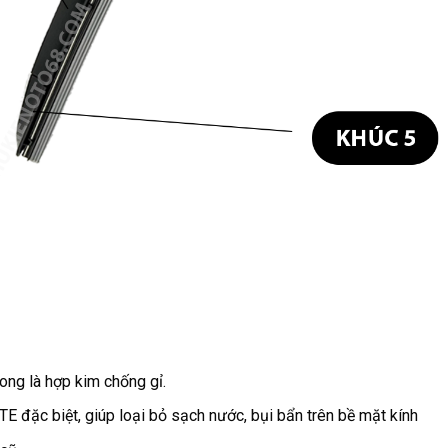
ong là hợp kim chống gỉ.
E đặc biệt, giúp loại bỏ sạch nước, bụi bẩn trên bề mặt kính