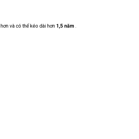
 hơn và có thể kéo dài hơn
1,5 năm
.