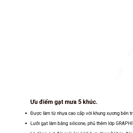
Ưu điểm gạt mưa 5 khúc.
Được làm từ nhựa cao cấp với khung xương bên tr
Lưỡi gạt làm bằng silicone, phủ thêm lớp GRAPHIT