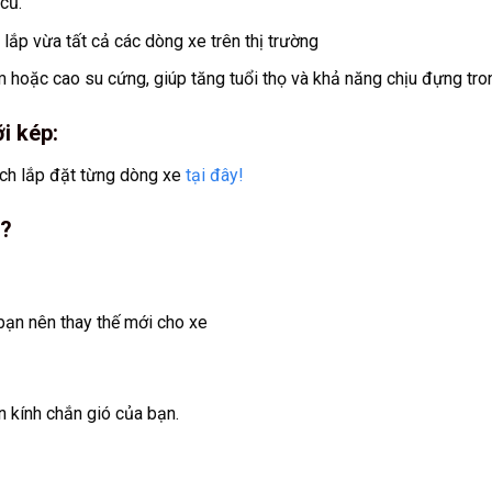
cũ.
 lắp vừa tất cả các dòng xe trên thị trường
hoặc cao su cứng, giúp tăng tuổi thọ và khả năng chịu đựng trong
i kép:
ch lắp đặt từng dòng xe
tại đây!
a?
bạn nên thay thế mới cho xe
 kính chắn gió của bạn.