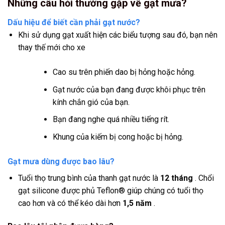
Những câu hỏi thường gặp về gạt mưa?
Dấu hiệu để biết cần phải gạt nước?
Khi sử dụng gạt xuất hiện các biểu tượng sau đó, bạn nên
thay thế mới cho xe
Cao su trên phiến dao bị hỏng hoặc hỏng.
Gạt nước của bạn đang được khôi phục trên
kính chắn gió của bạn.
Bạn đang nghe quá nhiều tiếng rít.
Khung của kiếm bị cong hoặc bị hỏng.
Gạt mưa dùng được bao lâu?
Tuổi thọ trung bình của thanh gạt nước là
12 tháng
. Chổi
gạt silicone được phủ Teflon® giúp chúng có tuổi thọ
cao hơn và có thể kéo dài hơn
1,5 năm
.