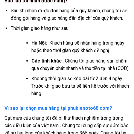
Bao lâu tôi nhận được hàng?
Sau khi nhận được đơn hàng của quý khách, chúng tôi sẽ
đóng gói hàng và giao hàng đến địa chỉ của quý khách.
Thời gian giao hàng như sau:
Hà Nội:
Khách hàng sẽ nhận hàng trong ngày
hoặc theo thời gian quý khách đề nghị.
Các tỉnh khác
: Chúng tôi giao hàng sản phẩm
qua chuyển phát nhanh và thu tiền tại nhà (COD).
Khoảng thời gian sẽ kéo dài từ 2 đến 4 ngày.
Trước khi giao bưu tá sẽ liên hệ trước với khách
hàng.
Vì sao lại chọn mua hàng tại phukienoto68.com?
Gạt mưa của chúng tôi đã bị thử thách nghiêm trọng trong
các điều kiện của việt nam
.
Chúng tôi cung cấp sự đảm bảo
về sự hài lòng của khách hàng trong 365 ngày. Chúng tôi tin