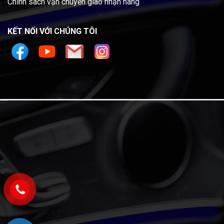
Chính sách vận chuyển giao nhận hàng
KẾT NỐI VỚI CHÚNG TÔI