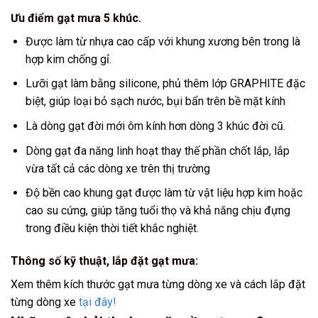
Ưu điểm gạt mưa 5 khúc.
Được làm từ nhựa cao cấp với khung xương bên trong là
hợp kim chống gỉ.
Lưỡi gạt làm bằng silicone, phủ thêm lớp GRAPHITE đặc
biệt, giúp loại bỏ sạch nước, bụi bẩn trên bề mặt kính
Là dòng gạt đời mới ôm kính hơn dòng 3 khúc đời cũ.
Dòng gạt đa năng linh hoạt thay thế phần chốt lắp, lắp
vừa tất cả các dòng xe trên thị trường
Độ bền cao khung gạt được làm từ vật liệu hợp kim hoặc
cao su cứng, giúp tăng tuổi thọ và khả năng chịu đựng
trong điều kiện thời tiết khắc nghiệt.
Thông số kỹ thuật, lắp đặt gạt mưa:
Xem thêm kích thước gạt mưa từng dòng xe và cách lắp đặt
từng dòng xe
tại đây!