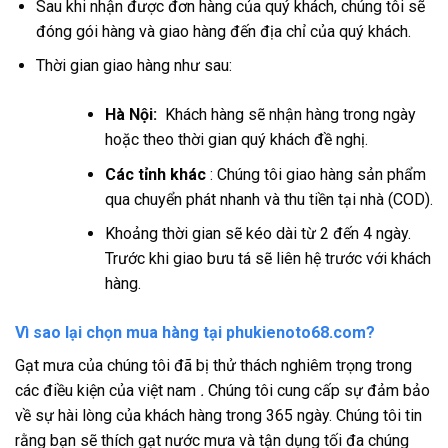
Sau khi nhận được đơn hàng của quý khách, chúng tôi sẽ
đóng gói hàng và giao hàng đến địa chỉ của quý khách.
Thời gian giao hàng như sau:
Hà Nội:
Khách hàng sẽ nhận hàng trong ngày
hoặc theo thời gian quý khách đề nghị.
Các tỉnh khác
: Chúng tôi giao hàng sản phẩm
qua chuyển phát nhanh và thu tiền tại nhà (COD).
Khoảng thời gian sẽ kéo dài từ 2 đến 4 ngày.
Trước khi giao bưu tá sẽ liên hệ trước với khách
hàng.
Vì sao lại chọn mua hàng tại phukienoto68.com?
Gạt mưa của chúng tôi đã bị thử thách nghiêm trọng trong
các điều kiện của việt nam
.
Chúng tôi cung cấp sự đảm bảo
về sự hài lòng của khách hàng trong 365 ngày. Chúng tôi tin
rằng bạn sẽ thích gạt nước mưa và tận dụng tối đa chúng