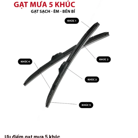
Ưu điểm gạt mưa 5 khúc.