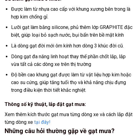
Được làm từ nhựa cao cấp với khung xương bên trong là
hợp kim chống gỉ.
Lưỡi gạt làm bằng silicone, phủ thêm lớp GRAPHITE đặc
biệt, giúp loại bỏ sạch nước, bụi bẩn trên bề mặt kính
Là dòng gạt đời mới ôm kính hơn dòng 3 khúc đời cũ.
Dòng gạt đa năng linh hoạt thay thế phần chốt lắp, lắp
vừa tất cả các dòng xe trên thị trường
Độ bền cao khung gạt được làm từ vật liệu hợp kim hoặc
cao su cứng, giúp tăng tuổi thọ và khả năng chịu đựng
trong điều kiện thời tiết khắc nghiệt.
Thông số kỹ thuật, lắp đặt gạt mưa:
Xem thêm kích thước gạt mưa từng dòng xe và cách lắp đặt
từng dòng xe
tại đây!
Những câu hỏi thường gặp về gạt mưa?