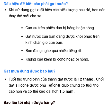
Dấu hiệu để biết cần phải gạt nước?
Khi sử dụng gạt xuất hiện các biểu tượng sau đó, bạn nên
thay thế mới cho xe
Cao su trên phiến dao bị hỏng hoặc hỏng.
Gạt nước của bạn đang được khôi phục trên
kính chắn gió của bạn.
Bạn đang nghe quá nhiều tiếng rít.
Khung của kiếm bị cong hoặc bị hỏng.
Gạt mưa dùng được bao lâu?
Tuổi thọ trung bình của thanh gạt nước là
12 tháng
. Chổi
gạt silicone được phủ Teflon® giúp chúng có tuổi thọ
cao hơn và có thể kéo dài hơn
1,5 năm
.
Bao lâu tôi nhận được hàng?