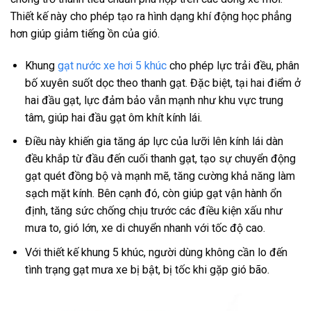
Thiết kế này cho phép tạo ra hình dạng khí động học phẳng
hơn giúp giảm tiếng ồn của gió.
Khung
gạt nước xe hơi 5 khúc
cho phép lực trải đều, phân
bố xuyên suốt dọc theo thanh gạt. Đặc biệt, tại hai điểm ở
hai đầu gạt, lực đảm bảo vẫn mạnh như khu vực trung
tâm, giúp hai đầu gạt ôm khít kính lái.
Điều này khiến gia tăng áp lực của lưỡi lên kính lái dàn
đều khắp từ đầu đến cuối thanh gạt, tạo sự chuyển động
gạt quét đồng bộ và mạnh mẽ, tăng cường khả năng làm
sạch mặt kính. Bên cạnh đó, còn giúp gạt vận hành ổn
định, tăng sức chống chịu trước các điều kiện xấu như
mưa to, gió lớn, xe di chuyển nhanh với tốc độ cao.
Với thiết kế khung 5 khúc, người dùng không cần lo đến
tình trạng gạt mưa xe bị bật, bị tốc khi gặp gió bão.