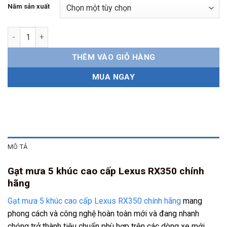
Năm sản xuất
Gạt mưa 5 khúc Lexus RX350 chính hãng số lượng
THÊM VÀO GIỎ HÀNG
MUA NGAY
MÔ TẢ
Gạt mưa 5 khúc cao cấp Lexus RX350 chính
hãng
Gạt mưa 5 khúc cao cấp Lexus RX350 chính hãng
mang
phong cách và công nghệ hoàn toàn mới và đang nhanh
chóng trở thành tiêu chuẩn phù hợp trên các dòng xe mới.