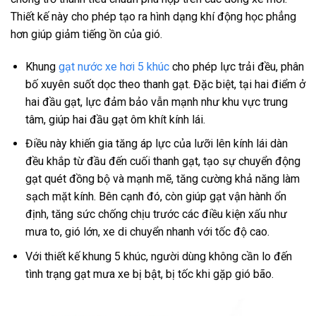
Thiết kế này cho phép tạo ra hình dạng khí động học phẳng
hơn giúp giảm tiếng ồn của gió.
Khung
gạt nước xe hơi 5 khúc
cho phép lực trải đều, phân
bố xuyên suốt dọc theo thanh gạt. Đặc biệt, tại hai điểm ở
hai đầu gạt, lực đảm bảo vẫn mạnh như khu vực trung
tâm, giúp hai đầu gạt ôm khít kính lái.
Điều này khiến gia tăng áp lực của lưỡi lên kính lái dàn
đều khắp từ đầu đến cuối thanh gạt, tạo sự chuyển động
gạt quét đồng bộ và mạnh mẽ, tăng cường khả năng làm
sạch mặt kính. Bên cạnh đó, còn giúp gạt vận hành ổn
định, tăng sức chống chịu trước các điều kiện xấu như
mưa to, gió lớn, xe di chuyển nhanh với tốc độ cao.
Với thiết kế khung 5 khúc, người dùng không cần lo đến
tình trạng gạt mưa xe bị bật, bị tốc khi gặp gió bão.