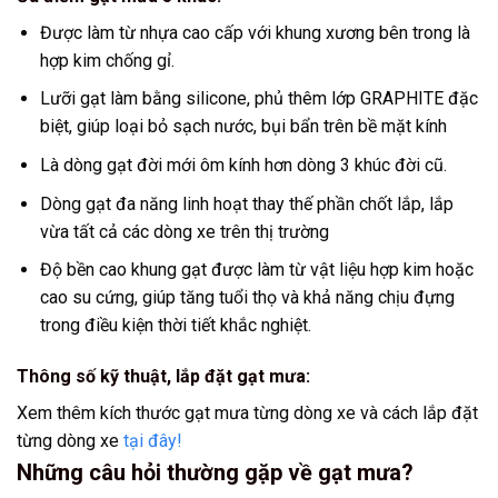
Được làm từ nhựa cao cấp với khung xương bên trong là
hợp kim chống gỉ.
Lưỡi gạt làm bằng silicone, phủ thêm lớp GRAPHITE đặc
biệt, giúp loại bỏ sạch nước, bụi bẩn trên bề mặt kính
Là dòng gạt đời mới ôm kính hơn dòng 3 khúc đời cũ.
Dòng gạt đa năng linh hoạt thay thế phần chốt lắp, lắp
vừa tất cả các dòng xe trên thị trường
Độ bền cao khung gạt được làm từ vật liệu hợp kim hoặc
cao su cứng, giúp tăng tuổi thọ và khả năng chịu đựng
trong điều kiện thời tiết khắc nghiệt.
Thông số kỹ thuật, lắp đặt gạt mưa:
Xem thêm kích thước gạt mưa từng dòng xe và cách lắp đặt
từng dòng xe
tại đây!
Những câu hỏi thường gặp về gạt mưa?