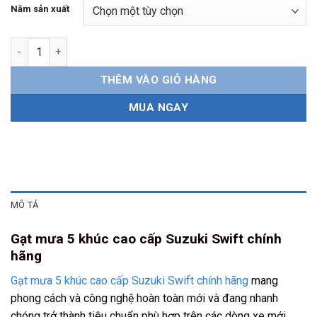
Năm sản xuất
Gạt mưa 5 khúc Suzuki Swift chính hãng số lượng
THÊM VÀO GIỎ HÀNG
MUA NGAY
MÔ TẢ
Gạt mưa 5 khúc cao cấp Suzuki Swift chính
hãng
Gạt mưa 5 khúc cao cấp Suzuki Swift chính hãng
mang
phong cách và công nghệ hoàn toàn mới và đang nhanh
chóng trở thành tiêu chuẩn phù hợp trên các dòng xe mới.