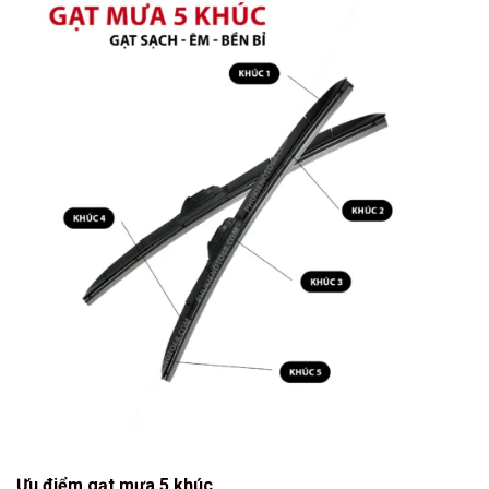
Ưu điểm gạt mưa 5 khúc.