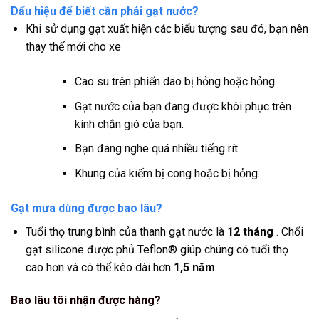
Dấu hiệu để biết cần phải gạt nước?
Khi sử dụng gạt xuất hiện các biểu tượng sau đó, bạn nên
thay thế mới cho xe
Cao su trên phiến dao bị hỏng hoặc hỏng.
Gạt nước của bạn đang được khôi phục trên
kính chắn gió của bạn.
Bạn đang nghe quá nhiều tiếng rít.
Khung của kiếm bị cong hoặc bị hỏng.
Gạt mưa dùng được bao lâu?
Tuổi thọ trung bình của thanh gạt nước là
12 tháng
. Chổi
gạt silicone được phủ Teflon® giúp chúng có tuổi thọ
cao hơn và có thể kéo dài hơn
1,5 năm
.
Bao lâu tôi nhận được hàng?