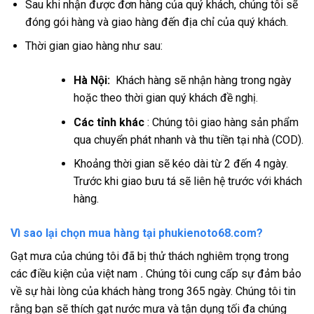
Sau khi nhận được đơn hàng của quý khách, chúng tôi sẽ
đóng gói hàng và giao hàng đến địa chỉ của quý khách.
Thời gian giao hàng như sau:
Hà Nội:
Khách hàng sẽ nhận hàng trong ngày
hoặc theo thời gian quý khách đề nghị.
Các tỉnh khác
: Chúng tôi giao hàng sản phẩm
qua chuyển phát nhanh và thu tiền tại nhà (COD).
Khoảng thời gian sẽ kéo dài từ 2 đến 4 ngày.
Trước khi giao bưu tá sẽ liên hệ trước với khách
hàng.
Vì sao lại chọn mua hàng tại phukienoto68.com?
Gạt mưa của chúng tôi đã bị thử thách nghiêm trọng trong
các điều kiện của việt nam
.
Chúng tôi cung cấp sự đảm bảo
về sự hài lòng của khách hàng trong 365 ngày. Chúng tôi tin
rằng bạn sẽ thích gạt nước mưa và tận dụng tối đa chúng