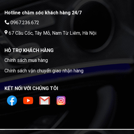
Hotline chăm sóc khách hàng 24/7
0967.236.672
67 Cầu Cốc, Tây Mỗ, Nam Từ Liêm, Hà Nội
HỖ TRỢ KHÁCH HÀNG
Chính sách mua hàng
Chính sách vận chuyển giao nhận hàng
KẾT NỐI VỚI CHÚNG TÔI