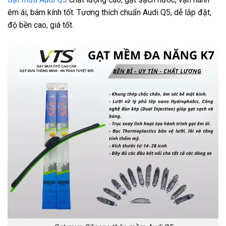
êm ái, bám kính tốt. Tương thích chuẩn Audi Q5, dễ lắp đặt,
độ bền cao, giá tốt.