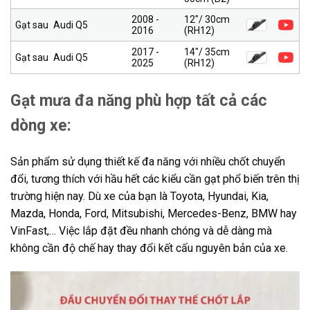
2008 -
12″/ 30cm
Gạt sau
Audi Q5
2016
(RH12)
2017 -
14″/ 35cm
Gạt sau
Audi Q5
2025
(RH12)
Gạt mưa đa năng phù hợp tất cả các
dòng xe:
Sản phẩm sử dụng thiết kế đa năng với nhiều chốt chuyển
đổi, tương thích với hầu hết các kiểu cần gạt phổ biến trên thị
trường hiện nay. Dù xe của bạn là Toyota, Hyundai, Kia,
Mazda, Honda, Ford, Mitsubishi, Mercedes-Benz, BMW hay
VinFast,… Việc lắp đặt đều nhanh chóng và dễ dàng mà
không cần độ chế hay thay đổi kết cấu nguyên bản của xe.