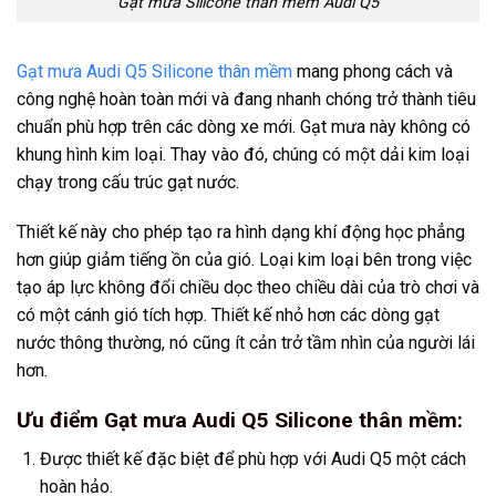
Gạt mưa Silicone thân mềm Audi Q5
Gạt mưa Audi Q5 Silicone thân mềm
mang phong cách và
công nghệ hoàn toàn mới và đang nhanh chóng trở thành tiêu
chuẩn phù hợp trên các dòng xe mới. Gạt mưa này không có
khung hình kim loại. Thay vào đó, chúng có một dải kim loại
chạy trong cấu trúc gạt nước.
Thiết kế này cho phép tạo ra hình dạng khí động học phẳng
hơn giúp giảm tiếng ồn của gió. Loại kim loại bên trong việc
tạo áp lực không đổi chiều dọc theo chiều dài của trò chơi và
có một cánh gió tích hợp. Thiết kế nhỏ hơn các dòng gạt
nước thông thường, nó cũng ít cản trở tầm nhìn của người lái
hơn.
Ưu điểm Gạt mưa Audi Q5 Silicone thân mềm:
Được thiết kế đặc biệt để phù hợp với Audi Q5 một cách
hoàn hảo.