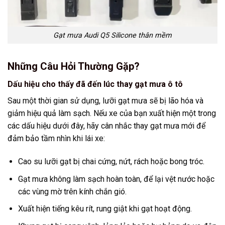
Gạt mưa Audi Q5 Silicone thân mềm
Những Câu Hỏi Thường Gặp?
Dấu hiệu cho thấy đã đến lúc thay gạt mưa ô tô
Sau một thời gian sử dụng, lưỡi gạt mưa sẽ bị lão hóa và
giảm hiệu quả làm sạch. Nếu xe của bạn xuất hiện một trong
các dấu hiệu dưới đây, hãy cân nhắc thay gạt mưa mới để
đảm bảo tầm nhìn khi lái xe:
Cao su lưỡi gạt bị chai cứng, nứt, rách hoặc bong tróc.
Gạt mưa không làm sạch hoàn toàn, để lại vệt nước hoặc
các vùng mờ trên kính chắn gió.
Xuất hiện tiếng kêu rít, rung giật khi gạt hoạt động.