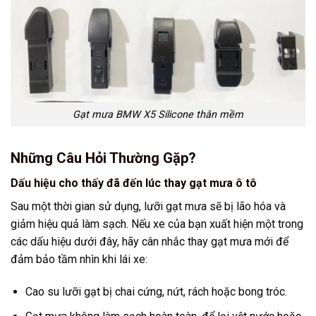
Gạt mưa BMW X5 Silicone thân mềm
Những Câu Hỏi Thường Gặp?
Dấu hiệu cho thấy đã đến lúc thay gạt mưa ô tô
Sau một thời gian sử dụng, lưỡi gạt mưa sẽ bị lão hóa và
giảm hiệu quả làm sạch. Nếu xe của bạn xuất hiện một trong
các dấu hiệu dưới đây, hãy cân nhắc thay gạt mưa mới để
đảm bảo tầm nhìn khi lái xe:
Cao su lưỡi gạt bị chai cứng, nứt, rách hoặc bong tróc.