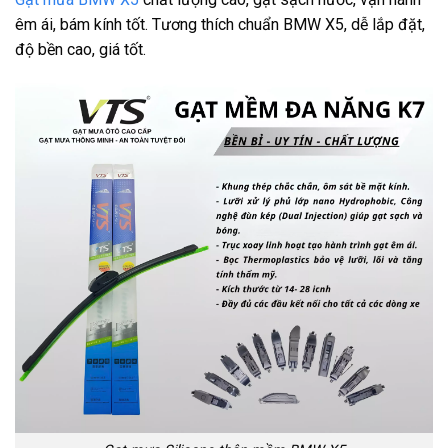
êm ái, bám kính tốt. Tương thích chuẩn BMW X5, dễ lắp đặt,
độ bền cao, giá tốt.