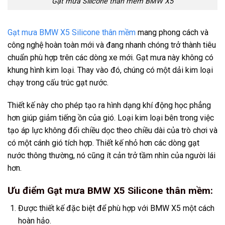
Gạt mưa Silicone thân mềm BMW X5
Gạt mưa BMW X5 Silicone thân mềm
mang phong cách và
công nghệ hoàn toàn mới và đang nhanh chóng trở thành tiêu
chuẩn phù hợp trên các dòng xe mới. Gạt mưa này không có
khung hình kim loại. Thay vào đó, chúng có một dải kim loại
chạy trong cấu trúc gạt nước.
Thiết kế này cho phép tạo ra hình dạng khí động học phẳng
hơn giúp giảm tiếng ồn của gió. Loại kim loại bên trong việc
tạo áp lực không đổi chiều dọc theo chiều dài của trò chơi và
có một cánh gió tích hợp. Thiết kế nhỏ hơn các dòng gạt
nước thông thường, nó cũng ít cản trở tầm nhìn của người lái
hơn.
Ưu điểm Gạt mưa BMW X5 Silicone thân mềm:
Được thiết kế đặc biệt để phù hợp với BMW X5 một cách
hoàn hảo.