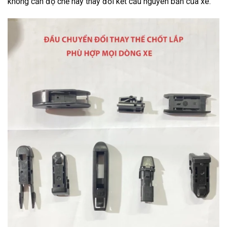
không cần độ chế hay thay đổi kết cấu nguyên bản của xe.