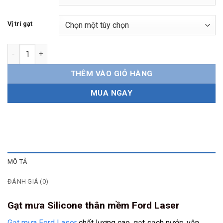
Vị trí gạt
Gạt mưa Ford Laser Silicone thân mềm số lượng
THÊM VÀO GIỎ HÀNG
MUA NGAY
MÔ TẢ
ĐÁNH GIÁ (0)
Gạt mưa Silicone thân mềm Ford Laser
Gạt mưa Ford Laser
chất lượng cao, gạt sạch nước, vận