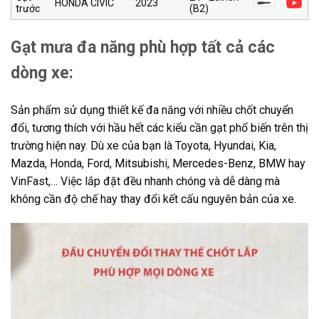
HONDA CIVIC
2023
trước
(B2)
Gạt mưa đa năng phù hợp tất cả các
dòng xe:
Sản phẩm sử dụng thiết kế đa năng với nhiều chốt chuyển
đổi, tương thích với hầu hết các kiểu cần gạt phổ biến trên thị
trường hiện nay. Dù xe của bạn là Toyota, Hyundai, Kia,
Mazda, Honda, Ford, Mitsubishi, Mercedes-Benz, BMW hay
VinFast,… Việc lắp đặt đều nhanh chóng và dễ dàng mà
không cần độ chế hay thay đổi kết cấu nguyên bản của xe.