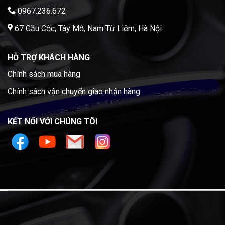
0967.236.672
67 Cầu Cốc, Tây Mỗ, Nam Từ Liêm, Hà Nội
HỖ TRỢ KHÁCH HÀNG
Chính sách mua hàng
Chính sách vận chuyển giao nhận hàng
KẾT NỐI VỚI CHÚNG TÔI