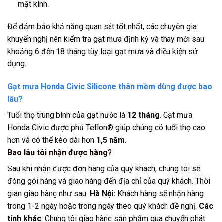
mặt kính.
Để đảm bảo khả năng quan sát tốt nhất, các chuyên gia
khuyến nghị nên kiểm tra gạt mưa định kỳ và thay mới sau
khoảng 6 đến 18 tháng tùy loại gạt mưa và điều kiện sử
dụng.
Gạt mưa Honda Civic Silicone thân mềm dùng được bao
lâu?
Tuổi thọ trung bình của gạt nước là
12 tháng
. Gạt mưa
Honda Civic được phủ Teflon® giúp chúng có tuổi thọ cao
hơn và có thể kéo dài hơn
1,5 năm
.
Bao lâu tôi nhận được hàng?
Sau khi nhận được đơn hàng của quý khách, chúng tôi sẽ
đóng gói hàng và giao hàng đến địa chỉ của quý khách. Thời
gian giao hàng như sau:
Hà Nội:
Khách hàng sẽ nhận hàng
trong 1-2 ngày hoặc trong ngày theo quý khách đề nghị.
Các
tỉnh khác
: Chúng tôi giao hàng sản phẩm qua chuyển phát