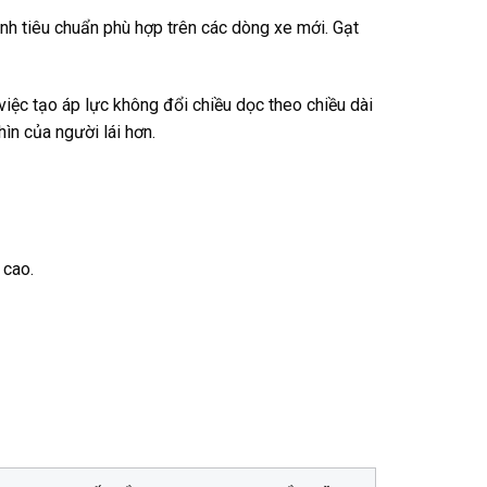
h tiêu chuẩn phù hợp trên các dòng xe mới. Gạt
việc tạo áp lực không đổi chiều dọc theo chiều dài
ìn của người lái hơn.
 cao.