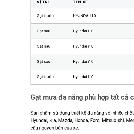
VỊ TRÍ
TÊN XE
Gạt trước
HYUNDAI I10
Gạt sau
Hyundai i10
Gạt sau
Hyundai i10
Gạt sau
Hyundai i10
Gạt trước
Hyundai I10
Gạt mưa đa năng phù hợp tất cả 
Sản phẩm sử dụng thiết kế đa năng với nhiều chốt c
Hyundai, Kia, Mazda, Honda, Ford, Mitsubishi, M
cấu nguyên bản của xe.