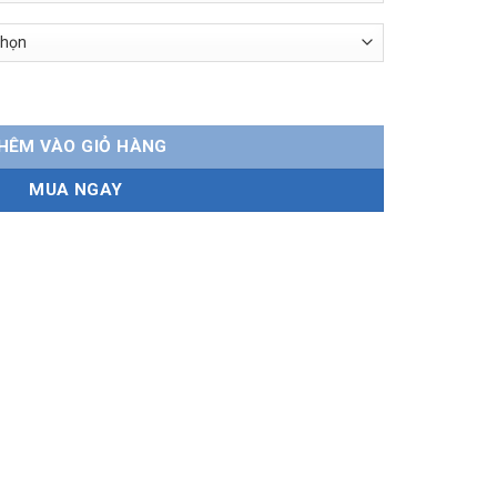
 thân mềm số lượng
HÊM VÀO GIỎ HÀNG
MUA NGAY