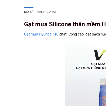
MÔ TẢ
ĐÁNH GIÁ (0)
Gạt mưa Silicone thân mềm H
Gạt mưa Hyundai i10
chất lượng cao, gạt sạch nước