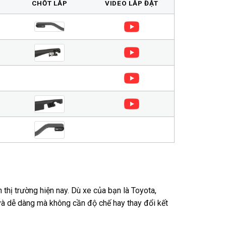
CHỐT LẮP
VIDEO LẮP ĐẶT
 thị trường hiện nay. Dù xe của bạn là Toyota,
à dễ dàng mà không cần độ chế hay thay đổi kết