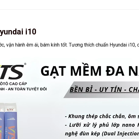
yundai i10
, vận hành êm ái, bám kính tốt. Tương thích chuẩn Hyundai i10, dễ