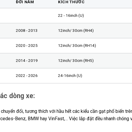
ĐỜI NĂM
KÍCH THƯỚC
22 - 16inch (U)
2008 - 2013
12inch/ 30cm (RH4)
2020 - 2025
12inch/ 30cm (RH14)
2014 - 2019
12inch/ 30cm (RH5)
2022 - 2026
24-16inch (U)
các dòng xe:
huyển đổi, tương thích với hầu hết các kiểu cần gạt phổ biến trên
ercedes-Benz, BMW hay VinFast,… Việc lắp đặt đều nhanh chóng v