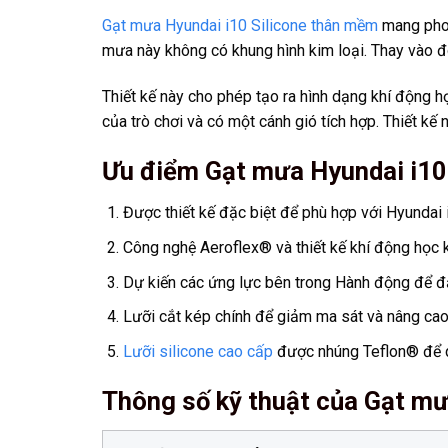
Gạt mưa Hyundai i10 Silicone thân mềm
mang phon
mưa này không có khung hình kim loại. Thay vào đó
Thiết kế này cho phép tạo ra hình dạng khí động h
của trò chơi và có một cánh gió tích hợp. Thiết kế
Ưu điểm Gạt mưa Hyundai i10
Được thiết kế đặc biệt để phù hợp với Hyundai
Công nghệ Aeroflex® và thiết kế khí động học k
Dự kiến các ứng lực bên trong Hành động để đả
Lưỡi cắt kép chính để giảm ma sát và nâng cao h
Lưỡi silicone cao cấp
được nhúng Teflon® để q
Thông số kỹ thuật của Gạt mư