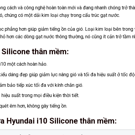
g cách và công nghệ hoàn toàn mới và đang nhanh chóng trở thàn
, chúng có một dải kim loại chạy trong cấu trúc gạt nước.
ọc phẳng hơn giúp giảm tiếng ồn của gió. Loại kim loại bên trong 
 nhỏ hơn các dòng gạt nước thông thường, nó cũng ít cản trở tầm nh
 Silicone thân mềm:
 i10 một cách hoàn hảo.
iểu dáng đẹp giúp giảm lực nâng gió và tối đa hiệu suất ở tốc độ
m bảo tiếp xúc tối đa với kính chắn gió.
iệu suất trong mọi điều kiện thời tiết.
uét êm hơn, không gây tiếng ồn.
a Hyundai i10 Silicone thân mềm
: