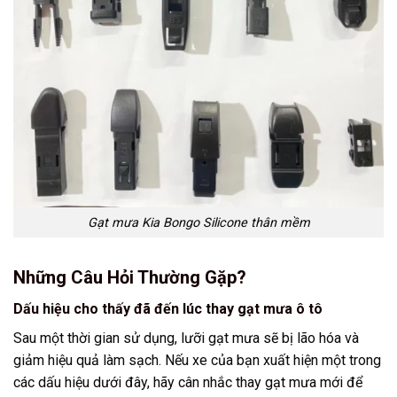
Gạt mưa Kia Bongo Silicone thân mềm
Những Câu Hỏi Thường Gặp?
Dấu hiệu cho thấy đã đến lúc thay gạt mưa ô tô
Sau một thời gian sử dụng, lưỡi gạt mưa sẽ bị lão hóa và
giảm hiệu quả làm sạch. Nếu xe của bạn xuất hiện một trong
các dấu hiệu dưới đây, hãy cân nhắc thay gạt mưa mới để