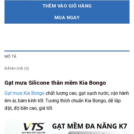
THÊM VÀO GIỎ HÀNG
MUA NGAY
MÔ TẢ
ĐÁNH GIÁ (0)
Gạt mưa Silicone thân mềm Kia Bongo
Gạt mưa Kia Bongo
chất lượng cao, gạt sạch nước, vận hành
êm ái, bám kính tốt. Tương thích chuẩn Kia Bongo, dễ lắp
đặt, độ bền cao, giá tốt.