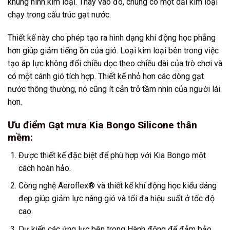
khung hình kim loại. Thay vào đó, chúng có một dải kim loại
chạy trong cấu trúc gạt nước.
Thiết kế này cho phép tạo ra hình dạng khí động học phẳng
hơn giúp giảm tiếng ồn của gió. Loại kim loại bên trong việc
tạo áp lực không đổi chiều dọc theo chiều dài của trò chơi và
có một cánh gió tích hợp. Thiết kế nhỏ hơn các dòng gạt
nước thông thường, nó cũng ít cản trở tầm nhìn của người lái
hơn.
Ưu điểm Gạt mưa Kia Bongo Silicone thân
mềm:
Được thiết kế đặc biệt để phù hợp với Kia Bongo một
cách hoàn hảo.
Công nghệ Aeroflex® và thiết kế khí động học kiểu dáng
đẹp giúp giảm lực nâng gió và tối đa hiệu suất ở tốc độ
cao.
Dự kiến các ứng lực bên trong Hành động để đảm bảo