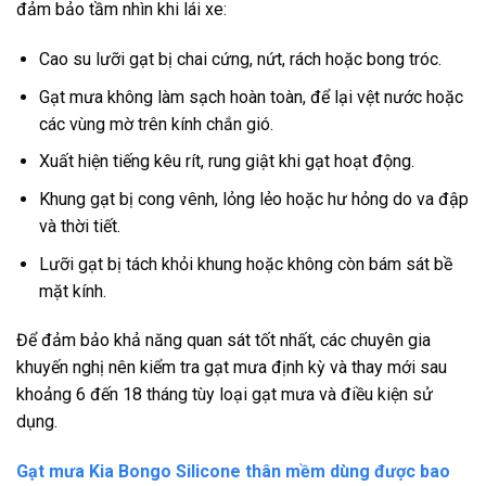
đảm bảo tầm nhìn khi lái xe:
Cao su lưỡi gạt bị chai cứng, nứt, rách hoặc bong tróc.
Gạt mưa không làm sạch hoàn toàn, để lại vệt nước hoặc
các vùng mờ trên kính chắn gió.
Xuất hiện tiếng kêu rít, rung giật khi gạt hoạt động.
Khung gạt bị cong vênh, lỏng lẻo hoặc hư hỏng do va đập
và thời tiết.
Lưỡi gạt bị tách khỏi khung hoặc không còn bám sát bề
mặt kính.
Để đảm bảo khả năng quan sát tốt nhất, các chuyên gia
khuyến nghị nên kiểm tra gạt mưa định kỳ và thay mới sau
khoảng 6 đến 18 tháng tùy loại gạt mưa và điều kiện sử
dụng.
Gạt mưa Kia Bongo Silicone thân mềm dùng được bao