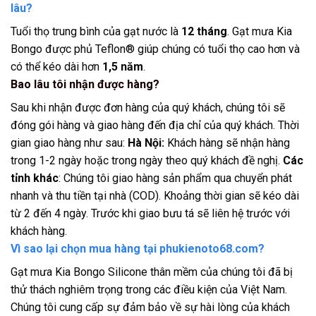
lâu?
Tuổi thọ trung bình của gạt nước là
12 tháng
. Gạt mưa Kia
Bongo được phủ Teflon® giúp chúng có tuổi thọ cao hơn và
có thể kéo dài hơn
1,5 năm
.
Bao lâu tôi nhận được hàng?
Sau khi nhận được đơn hàng của quý khách, chúng tôi sẽ
đóng gói hàng và giao hàng đến địa chỉ của quý khách. Thời
gian giao hàng như sau:
Hà Nội:
Khách hàng sẽ nhận hàng
trong 1-2 ngày hoặc trong ngày theo quý khách đề nghị.
Các
tỉnh khác
: Chúng tôi giao hàng sản phẩm qua chuyển phát
nhanh và thu tiền tại nhà (COD). Khoảng thời gian sẽ kéo dài
từ 2 đến 4 ngày. Trước khi giao bưu tá sẽ liên hệ trước với
khách hàng.
Vì sao lại chọn mua hàng tại phukienoto68.com?
Gạt mưa Kia Bongo Silicone thân mềm của chúng tôi đã bị
thử thách nghiêm trọng trong các điều kiện của Việt Nam.
Chúng tôi cung cấp sự đảm bảo về sự hài lòng của khách