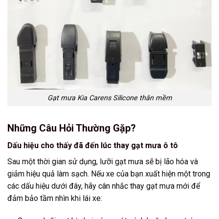
Gạt mưa Kia Carens Silicone thân mềm
Những Câu Hỏi Thường Gặp?
Dấu hiệu cho thấy đã đến lúc thay gạt mưa ô tô
Sau một thời gian sử dụng, lưỡi gạt mưa sẽ bị lão hóa và
giảm hiệu quả làm sạch. Nếu xe của bạn xuất hiện một trong
các dấu hiệu dưới đây, hãy cân nhắc thay gạt mưa mới để
đảm bảo tầm nhìn khi lái xe: