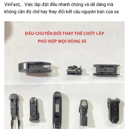
VinFast,… Việc lắp đặt đều nhanh chóng và dễ dàng mà
không cần độ chế hay thay đổi kết cấu nguyên bản của xe.