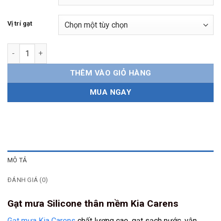
Vị trí gạt
Gạt mưa Kia Carens Silicone thân mềm số lượng
THÊM VÀO GIỎ HÀNG
MUA NGAY
MÔ TẢ
ĐÁNH GIÁ (0)
Gạt mưa Silicone thân mềm Kia Carens
Gạt mưa Kia Carens
chất lượng cao, gạt sạch nước, vận