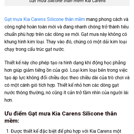
Gạt mưa Silicone thân mềm Kia Carens
Gạt mưa Kia Carens Silicone thân mềm
mang phong cách và
công nghệ hoàn toàn mới và đang nhanh chóng trở thành tiêu
chuẩn phù hợp trên các dòng xe mới. Gạt mưa này không có
khung hình kim loại. Thay vào đó, chúng có một dải kim loại
chạy trong cấu trúc gạt nước.
Thiết kế này cho phép tạo ra hình dạng khí động học phẳng
hơn giúp giảm tiếng ồn của gió. Loại kim loại bên trong việc
tạo áp lực không đổi chiều dọc theo chiều dài của trò chơi và
có một cánh gió tích hợp. Thiết kế nhỏ hơn các dòng gạt
nước thông thường, nó cũng ít cản trở tầm nhìn của người lái
hơn.
Ưu điểm Gạt mưa Kia Carens Silicone thân
mềm:
Được thiết kế đặc biệt để phù hợp với Kia Carens một