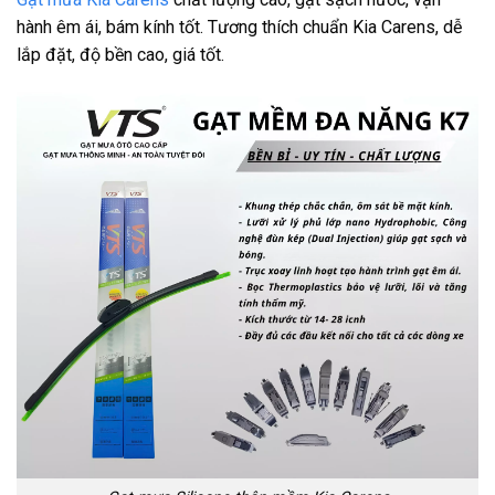
hành êm ái, bám kính tốt. Tương thích chuẩn Kia Carens, dễ
lắp đặt, độ bền cao, giá tốt.