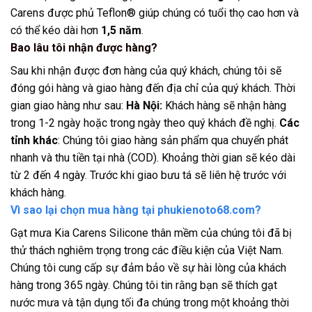
Carens được phủ Teflon® giúp chúng có tuổi thọ cao hơn và
có thể kéo dài hơn
1,5 năm
.
Bao lâu tôi nhận được hàng?
Sau khi nhận được đơn hàng của quý khách, chúng tôi sẽ
đóng gói hàng và giao hàng đến địa chỉ của quý khách. Thời
gian giao hàng như sau:
Hà Nội:
Khách hàng sẽ nhận hàng
trong 1-2 ngày hoặc trong ngày theo quý khách đề nghị.
Các
tỉnh khác
: Chúng tôi giao hàng sản phẩm qua chuyển phát
nhanh và thu tiền tại nhà (COD). Khoảng thời gian sẽ kéo dài
từ 2 đến 4 ngày. Trước khi giao bưu tá sẽ liên hệ trước với
khách hàng.
Vì sao lại chọn mua hàng tại phukienoto68.com?
Gạt mưa Kia Carens Silicone thân mềm của chúng tôi đã bị
thử thách nghiêm trọng trong các điều kiện của Việt Nam.
Chúng tôi cung cấp sự đảm bảo về sự hài lòng của khách
hàng trong 365 ngày. Chúng tôi tin rằng bạn sẽ thích gạt
nước mưa và tận dụng tối đa chúng trong một khoảng thời