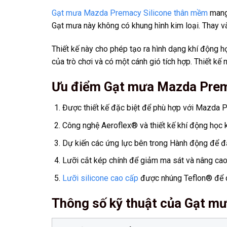
Gạt mưa Mazda Premacy Silicone thân mềm
mang 
Gạt mưa này không có khung hình kim loại. Thay và
Thiết kế này cho phép tạo ra hình dạng khí động h
của trò chơi và có một cánh gió tích hợp. Thiết kế
Ưu điểm Gạt mưa Mazda Prem
Được thiết kế đặc biệt để phù hợp với Mazda 
Công nghệ Aeroflex® và thiết kế khí động học k
Dự kiến các ứng lực bên trong Hành động để đả
Lưỡi cắt kép chính để giảm ma sát và nâng cao h
Lưỡi silicone cao cấp
được nhúng Teflon® để q
Thông số kỹ thuật của Gạt m