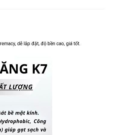
macy, dễ lắp đặt, độ bền cao, giá tốt.