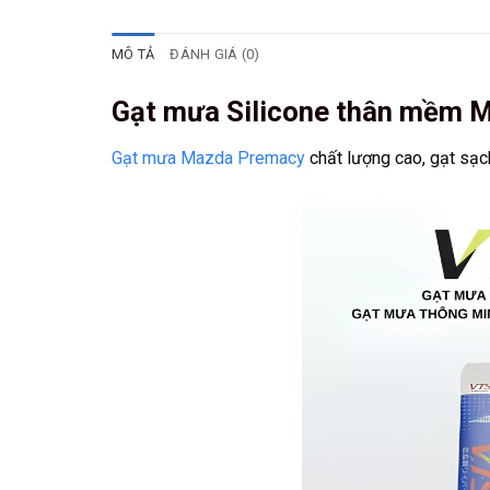
MÔ TẢ
ĐÁNH GIÁ (0)
Gạt mưa Silicone thân mềm 
Gạt mưa Mazda Premacy
chất lượng cao, gạt sạch