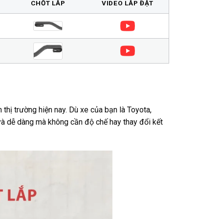
CHỐT LẮP
VIDEO LẮP ĐẶT
 thị trường hiện nay. Dù xe của bạn là Toyota,
à dễ dàng mà không cần độ chế hay thay đổi kết