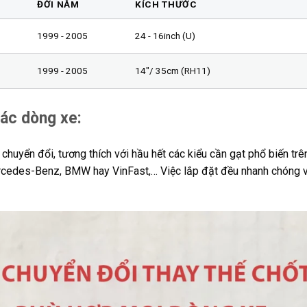
ĐỜI NĂM
KÍCH THƯỚC
1999 - 2005
24 - 16inch (U)
1999 - 2005
14″/ 35cm (RH11)
các dòng xe:
huyển đổi, tương thích với hầu hết các kiểu cần gạt phổ biến trên
ercedes-Benz, BMW hay VinFast,… Việc lắp đặt đều nhanh chóng v