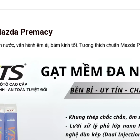
Mazda Premacy
 nước, vận hành êm ái, bám kính tốt. Tương thích chuẩn Mazda Pre