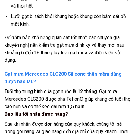
và thời tiết.
Lưỡi gạt bị tách khỏi khung hoặc không còn bám sát bề
mặt kính.
Để đảm bảo khả năng quan sát tốt nhất, các chuyên gia
khuyến nghị nên kiểm tra gạt mưa định kỳ và thay mới sau
khoảng 6 đến 18 tháng tùy loại gạt mưa và điều kiện sử
dụng.
Gạt mưa Mercedes GLC200 Silicone thân mềm dùng
được bao lâu?
Tuổi thọ trung bình của gạt nước là
12 tháng
. Gạt mưa
Mercedes GLC200 được phủ Teflon® giúp chúng có tuổi thọ
cao hơn và có thể kéo dài hơn
1,5 năm
.
Bao lâu tôi nhận được hàng?
Sau khi nhận được đơn hàng của quý khách, chúng tôi sẽ
đóng gói hàng và giao hàng đến địa chỉ của quý khách. Thời