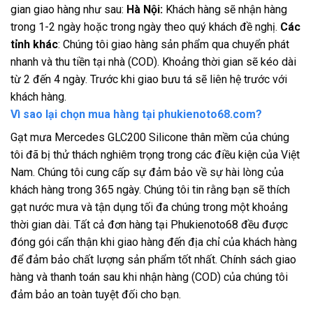
gian giao hàng như sau:
Hà Nội:
Khách hàng sẽ nhận hàng
trong 1-2 ngày hoặc trong ngày theo quý khách đề nghị.
Các
tỉnh khác
: Chúng tôi giao hàng sản phẩm qua chuyển phát
nhanh và thu tiền tại nhà (COD). Khoảng thời gian sẽ kéo dài
từ 2 đến 4 ngày. Trước khi giao bưu tá sẽ liên hệ trước với
khách hàng.
Vì sao lại chọn mua hàng tại phukienoto68.com?
Gạt mưa Mercedes GLC200 Silicone thân mềm của chúng
tôi đã bị thử thách nghiêm trọng trong các điều kiện của Việt
Nam. Chúng tôi cung cấp sự đảm bảo về sự hài lòng của
khách hàng trong 365 ngày. Chúng tôi tin rằng bạn sẽ thích
gạt nước mưa và tận dụng tối đa chúng trong một khoảng
thời gian dài. Tất cả đơn hàng tại Phukienoto68 đều được
đóng gói cẩn thận khi giao hàng đến địa chỉ của khách hàng
để đảm bảo chất lượng sản phẩm tốt nhất. Chính sách giao
hàng và thanh toán sau khi nhận hàng (COD) của chúng tôi
đảm bảo an toàn tuyệt đối cho bạn.