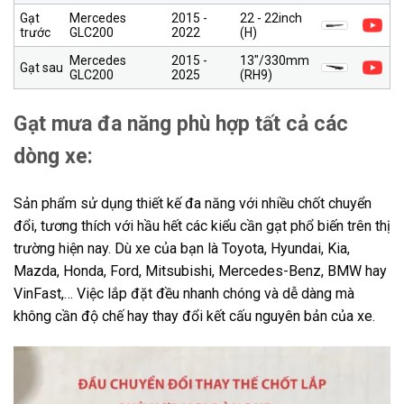
Gạt
Mercedes
2015 -
22 - 22inch
trước
GLC200
2022
(H)
Mercedes
2015 -
13″/330mm
Gạt sau
GLC200
2025
(RH9)
Gạt mưa đa năng phù hợp tất cả các
dòng xe:
Sản phẩm sử dụng thiết kế đa năng với nhiều chốt chuyển
đổi, tương thích với hầu hết các kiểu cần gạt phổ biến trên thị
trường hiện nay. Dù xe của bạn là Toyota, Hyundai, Kia,
Mazda, Honda, Ford, Mitsubishi, Mercedes-Benz, BMW hay
VinFast,… Việc lắp đặt đều nhanh chóng và dễ dàng mà
không cần độ chế hay thay đổi kết cấu nguyên bản của xe.