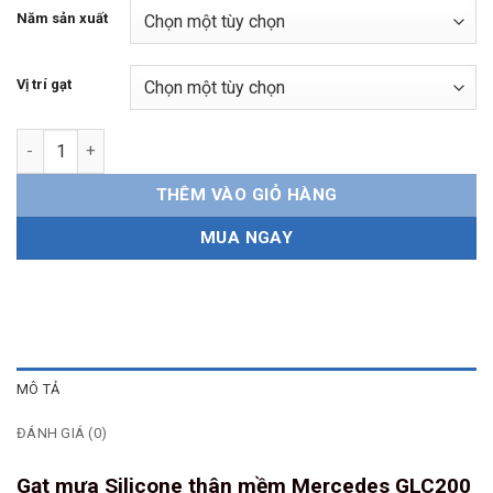
Năm sản xuất
Vị trí gạt
Gạt mưa Mercedes GLC200 Silicone thân mềm số lượng
THÊM VÀO GIỎ HÀNG
MUA NGAY
MÔ TẢ
ĐÁNH GIÁ (0)
Gạt mưa Silicone thân mềm Mercedes GLC200