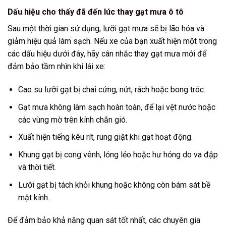
Dấu hiệu cho thấy đã đến lúc thay gạt mưa ô tô
Sau một thời gian sử dụng, lưỡi gạt mưa sẽ bị lão hóa và
giảm hiệu quả làm sạch. Nếu xe của bạn xuất hiện một trong
các dấu hiệu dưới đây, hãy cân nhắc thay gạt mưa mới để
đảm bảo tầm nhìn khi lái xe:
Cao su lưỡi gạt bị chai cứng, nứt, rách hoặc bong tróc.
Gạt mưa không làm sạch hoàn toàn, để lại vệt nước hoặc
các vùng mờ trên kính chắn gió.
Xuất hiện tiếng kêu rít, rung giật khi gạt hoạt động.
Khung gạt bị cong vênh, lỏng lẻo hoặc hư hỏng do va đập
và thời tiết.
Lưỡi gạt bị tách khỏi khung hoặc không còn bám sát bề
mặt kính.
Để đảm bảo khả năng quan sát tốt nhất, các chuyên gia