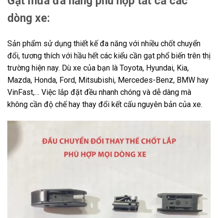
Gạt mưa đa năng phù hợp tất cả các
dòng xe:
Sản phẩm sử dụng thiết kế đa năng với nhiều chốt chuyển
đổi, tương thích với hầu hết các kiểu cần gạt phổ biến trên thị
trường hiện nay. Dù xe của bạn là Toyota, Hyundai, Kia,
Mazda, Honda, Ford, Mitsubishi, Mercedes-Benz, BMW hay
VinFast,… Việc lắp đặt đều nhanh chóng và dễ dàng mà
không cần độ chế hay thay đổi kết cấu nguyên bản của xe.