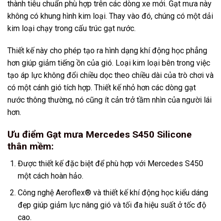
thành tiêu chuẩn phù hợp trên các dòng xe mới. Gạt mưa này
không có khung hình kim loại. Thay vào đó, chúng có một dải
kim loại chạy trong cấu trúc gạt nước.
Thiết kế này cho phép tạo ra hình dạng khí động học phẳng
hơn giúp giảm tiếng ồn của gió. Loại kim loại bên trong việc
tạo áp lực không đổi chiều dọc theo chiều dài của trò chơi và
có một cánh gió tích hợp. Thiết kế nhỏ hơn các dòng gạt
nước thông thường, nó cũng ít cản trở tầm nhìn của người lái
hơn.
Ưu điểm Gạt mưa Mercedes S450 Silicone
thân mềm:
Được thiết kế đặc biệt để phù hợp với Mercedes S450
một cách hoàn hảo.
Công nghệ Aeroflex® và thiết kế khí động học kiểu dáng
đẹp giúp giảm lực nâng gió và tối đa hiệu suất ở tốc độ
cao.