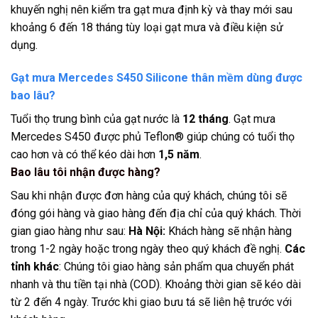
khuyến nghị nên kiểm tra gạt mưa định kỳ và thay mới sau
khoảng 6 đến 18 tháng tùy loại gạt mưa và điều kiện sử
dụng.
Gạt mưa Mercedes S450 Silicone thân mềm dùng được
bao lâu?
Tuổi thọ trung bình của gạt nước là
12 tháng
. Gạt mưa
Mercedes S450 được phủ Teflon® giúp chúng có tuổi thọ
cao hơn và có thể kéo dài hơn
1,5 năm
.
Bao lâu tôi nhận được hàng?
Sau khi nhận được đơn hàng của quý khách, chúng tôi sẽ
đóng gói hàng và giao hàng đến địa chỉ của quý khách. Thời
gian giao hàng như sau:
Hà Nội:
Khách hàng sẽ nhận hàng
trong 1-2 ngày hoặc trong ngày theo quý khách đề nghị.
Các
tỉnh khác
: Chúng tôi giao hàng sản phẩm qua chuyển phát
nhanh và thu tiền tại nhà (COD). Khoảng thời gian sẽ kéo dài
từ 2 đến 4 ngày. Trước khi giao bưu tá sẽ liên hệ trước với