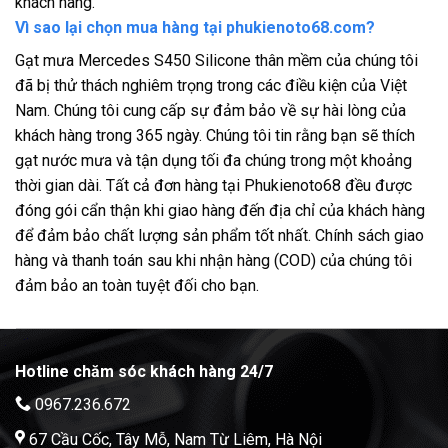
khách hàng.
Vì sao lại chọn mua hàng tại phukienoto68.com?
Gạt mưa Mercedes S450 Silicone thân mềm của chúng tôi
đã bị thử thách nghiêm trọng trong các điều kiện của Việt
Nam. Chúng tôi cung cấp sự đảm bảo về sự hài lòng của
khách hàng trong 365 ngày. Chúng tôi tin rằng bạn sẽ thích
gạt nước mưa và tận dụng tối đa chúng trong một khoảng
thời gian dài. Tất cả đơn hàng tại Phukienoto68 đều được
đóng gói cẩn thận khi giao hàng đến địa chỉ của khách hàng
để đảm bảo chất lượng sản phẩm tốt nhất. Chính sách giao
hàng và thanh toán sau khi nhận hàng (COD) của chúng tôi
đảm bảo an toàn tuyệt đối cho bạn.
Hotline chăm sóc khách hàng 24/7
0967.236.672
67 Cầu Cốc, Tây Mỗ, Nam Từ Liêm, Hà Nội