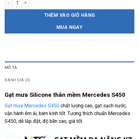
THÊM VÀO GIỎ HÀNG
MUA NGAY
MÔ TẢ
ĐÁNH GIÁ (0)
Gạt mưa Silicone thân mềm Mercedes S450
Gạt mưa Mercedes S450
chất lượng cao, gạt sạch nước,
vận hành êm ái, bám kính tốt. Tương thích chuẩn Mercedes
S450, dễ lắp đặt, độ bền cao, giá tốt.