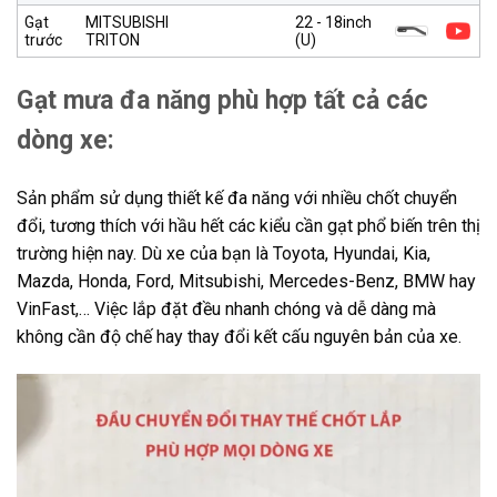
Gạt
MITSUBISHI
22 - 18inch
trước
TRITON
(U)
Gạt mưa đa năng phù hợp tất cả các
dòng xe:
Sản phẩm sử dụng thiết kế đa năng với nhiều chốt chuyển
đổi, tương thích với hầu hết các kiểu cần gạt phổ biến trên thị
trường hiện nay. Dù xe của bạn là Toyota, Hyundai, Kia,
Mazda, Honda, Ford, Mitsubishi, Mercedes-Benz, BMW hay
VinFast,… Việc lắp đặt đều nhanh chóng và dễ dàng mà
không cần độ chế hay thay đổi kết cấu nguyên bản của xe.