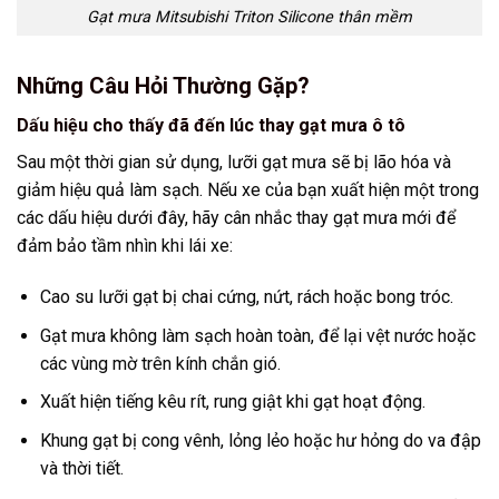
Gạt mưa Mitsubishi Triton Silicone thân mềm
Những Câu Hỏi Thường Gặp?
Dấu hiệu cho thấy đã đến lúc thay gạt mưa ô tô
Sau một thời gian sử dụng, lưỡi gạt mưa sẽ bị lão hóa và
giảm hiệu quả làm sạch. Nếu xe của bạn xuất hiện một trong
các dấu hiệu dưới đây, hãy cân nhắc thay gạt mưa mới để
đảm bảo tầm nhìn khi lái xe:
Cao su lưỡi gạt bị chai cứng, nứt, rách hoặc bong tróc.
Gạt mưa không làm sạch hoàn toàn, để lại vệt nước hoặc
các vùng mờ trên kính chắn gió.
Xuất hiện tiếng kêu rít, rung giật khi gạt hoạt động.
Khung gạt bị cong vênh, lỏng lẻo hoặc hư hỏng do va đập
và thời tiết.