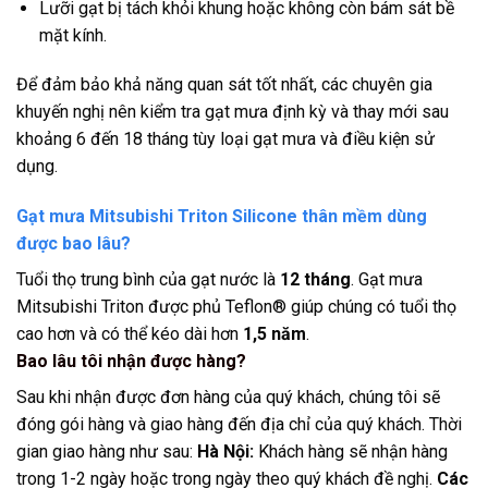
Lưỡi gạt bị tách khỏi khung hoặc không còn bám sát bề
mặt kính.
Để đảm bảo khả năng quan sát tốt nhất, các chuyên gia
khuyến nghị nên kiểm tra gạt mưa định kỳ và thay mới sau
khoảng 6 đến 18 tháng tùy loại gạt mưa và điều kiện sử
dụng.
Gạt mưa Mitsubishi Triton Silicone thân mềm dùng
được bao lâu?
Tuổi thọ trung bình của gạt nước là
12 tháng
. Gạt mưa
Mitsubishi Triton được phủ Teflon® giúp chúng có tuổi thọ
cao hơn và có thể kéo dài hơn
1,5 năm
.
Bao lâu tôi nhận được hàng?
Sau khi nhận được đơn hàng của quý khách, chúng tôi sẽ
đóng gói hàng và giao hàng đến địa chỉ của quý khách. Thời
gian giao hàng như sau:
Hà Nội:
Khách hàng sẽ nhận hàng
trong 1-2 ngày hoặc trong ngày theo quý khách đề nghị.
Các