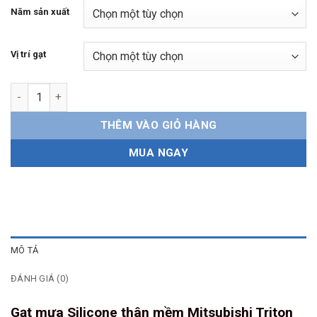
Năm sản xuất
Vị trí gạt
Gạt mưa Mitsubishi Triton Silicone thân mềm số lượng
THÊM VÀO GIỎ HÀNG
MUA NGAY
MÔ TẢ
ĐÁNH GIÁ (0)
Gạt mưa Silicone thân mềm Mitsubishi Triton