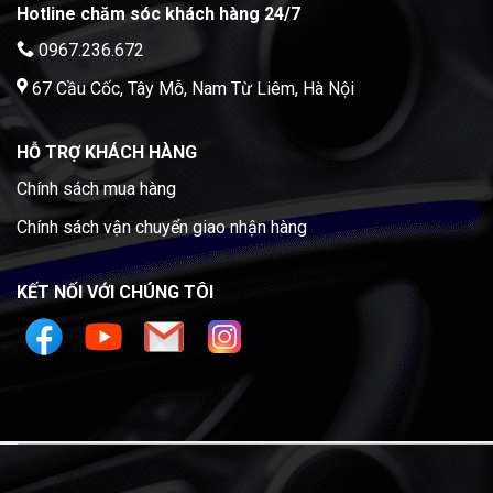
Hotline chăm sóc khách hàng 24/7
0967.236.672
67 Cầu Cốc, Tây Mỗ, Nam Từ Liêm, Hà Nội
HỖ TRỢ KHÁCH HÀNG
Chính sách mua hàng
Chính sách vận chuyển giao nhận hàng
KẾT NỐI VỚI CHÚNG TÔI