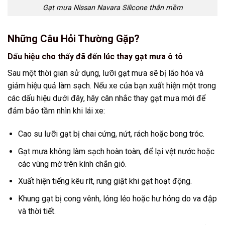
Gạt mưa Nissan Navara Silicone thân mềm
Những Câu Hỏi Thường Gặp?
Dấu hiệu cho thấy đã đến lúc thay gạt mưa ô tô
Sau một thời gian sử dụng, lưỡi gạt mưa sẽ bị lão hóa và
giảm hiệu quả làm sạch. Nếu xe của bạn xuất hiện một trong
các dấu hiệu dưới đây, hãy cân nhắc thay gạt mưa mới để
đảm bảo tầm nhìn khi lái xe:
Cao su lưỡi gạt bị chai cứng, nứt, rách hoặc bong tróc.
Gạt mưa không làm sạch hoàn toàn, để lại vệt nước hoặc
các vùng mờ trên kính chắn gió.
Xuất hiện tiếng kêu rít, rung giật khi gạt hoạt động.
Khung gạt bị cong vênh, lỏng lẻo hoặc hư hỏng do va đập
và thời tiết.