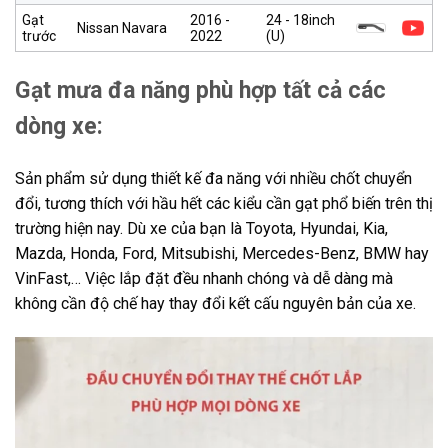
Gạt
2016 -
24 - 18inch
Nissan Navara
trước
2022
(U)
Gạt mưa đa năng phù hợp tất cả các
dòng xe:
Sản phẩm sử dụng thiết kế đa năng với nhiều chốt chuyển
đổi, tương thích với hầu hết các kiểu cần gạt phổ biến trên thị
trường hiện nay. Dù xe của bạn là Toyota, Hyundai, Kia,
Mazda, Honda, Ford, Mitsubishi, Mercedes-Benz, BMW hay
VinFast,… Việc lắp đặt đều nhanh chóng và dễ dàng mà
không cần độ chế hay thay đổi kết cấu nguyên bản của xe.