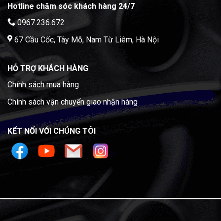
Hotline chăm sóc khách hàng 24/7
0967.236.672
67 Cầu Cốc, Tây Mỗ, Nam Từ Liêm, Hà Nội
HỖ TRỢ KHÁCH HÀNG
Chính sách mua hàng
Chính sách vận chuyển giao nhận hàng
KẾT NỐI VỚI CHÚNG TÔI