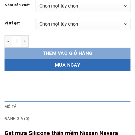
Năm sản xuất
Vị trí gạt
Gạt mưa Nissan Navara Silicone thân mềm số lượng
THÊM VÀO GIỎ HÀNG
MUA NGAY
MÔ TẢ
ĐÁNH GIÁ (0)
Gạt mưa Silicone thân mềm Nissan Navara