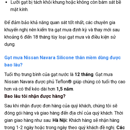
Lưỡi gạt bị tách khỏi khung hoặc không còn bám sát bề
mặt kính.
Để đảm bảo khả năng quan sát tốt nhất, các chuyên gia
khuyến nghị nên kiểm tra gạt mưa định kỳ và thay mới sau
khoảng 6 đến 18 tháng tùy loại gạt mưa và điều kiện sử
dụng.
Gạt mưa Nissan Navara Silicone thân mềm dùng được
bao lâu?
Tuổi thọ trung bình của gạt nước là
12 tháng
. Gạt mưa
Nissan Navara được phủ Teflon® giúp chúng có tuổi thọ cao
hơn và có thể kéo dài hơn
1,5 năm
.
Bao lâu tôi nhận được hàng?
Sau khi nhận được đơn hàng của quý khách, chúng tôi sẽ
đóng gói hàng và giao hàng đến địa chỉ của quý khách. Thời
gian giao hàng như sau:
Hà Nội:
Khách hàng sẽ nhận hàng
trong 1-2 ngày hoặc trong ngày theo quý khách đề nghị.
Các