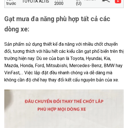
TOYOTA ALTIS
trước
2000
(U)
Gạt mưa đa năng phù hợp tất cả các
dòng xe:
Sản phẩm sử dụng thiết kế đa năng với nhiều chốt chuyển
đổi, tương thích với hầu hết các kiểu cần gạt phổ biến trên thị
trường hiện nay. Dù xe của bạn là Toyota, Hyundai, Kia,
Mazda, Honda, Ford, Mitsubishi, Mercedes-Benz, BMW hay
VinFast,… Việc lắp đặt đều nhanh chóng và dễ dàng mà
không cần độ chế hay thay đổi kết cấu nguyên bản của xe.