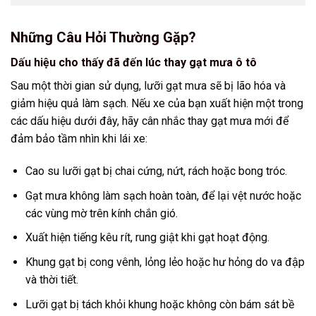
Những Câu Hỏi Thường Gặp?
Dấu hiệu cho thấy đã đến lúc thay gạt mưa ô tô
Sau một thời gian sử dụng, lưỡi gạt mưa sẽ bị lão hóa và
giảm hiệu quả làm sạch. Nếu xe của bạn xuất hiện một trong
các dấu hiệu dưới đây, hãy cân nhắc thay gạt mưa mới để
đảm bảo tầm nhìn khi lái xe:
Cao su lưỡi gạt bị chai cứng, nứt, rách hoặc bong tróc.
Gạt mưa không làm sạch hoàn toàn, để lại vệt nước hoặc
các vùng mờ trên kính chắn gió.
Xuất hiện tiếng kêu rít, rung giật khi gạt hoạt động.
Khung gạt bị cong vênh, lỏng lẻo hoặc hư hỏng do va đập
và thời tiết.
Lưỡi gạt bị tách khỏi khung hoặc không còn bám sát bề