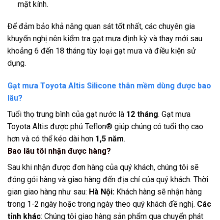
mặt kính.
Để đảm bảo khả năng quan sát tốt nhất, các chuyên gia
khuyến nghị nên kiểm tra gạt mưa định kỳ và thay mới sau
khoảng 6 đến 18 tháng tùy loại gạt mưa và điều kiện sử
dụng.
Gạt mưa Toyota Altis Silicone thân mềm dùng được bao
lâu?
Tuổi thọ trung bình của gạt nước là
12 tháng
. Gạt mưa
Toyota Altis được phủ Teflon® giúp chúng có tuổi thọ cao
hơn và có thể kéo dài hơn
1,5 năm
.
Bao lâu tôi nhận được hàng?
Sau khi nhận được đơn hàng của quý khách, chúng tôi sẽ
đóng gói hàng và giao hàng đến địa chỉ của quý khách. Thời
gian giao hàng như sau:
Hà Nội:
Khách hàng sẽ nhận hàng
trong 1-2 ngày hoặc trong ngày theo quý khách đề nghị.
Các
tỉnh khác
: Chúng tôi giao hàng sản phẩm qua chuyển phát