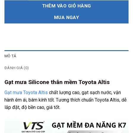
THÊM VÀO GIỎ HÀNG
MUA NGAY
MÔ TẢ
ĐÁNH GIÁ (0)
Gạt mưa Silicone thân mềm Toyota Altis
Gạt mưa Toyota Altis
chất lượng cao, gạt sạch nước, vận
hành êm ái, bám kính tốt. Tương thích chuẩn Toyota Altis, dễ
lắp đặt, độ bền cao, giá tốt.