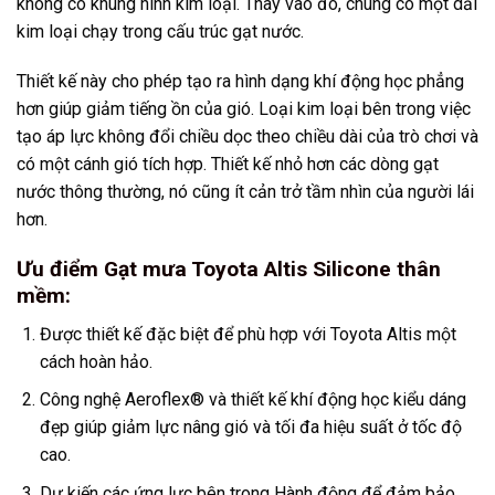
không có khung hình kim loại. Thay vào đó, chúng có một dải
kim loại chạy trong cấu trúc gạt nước.
Thiết kế này cho phép tạo ra hình dạng khí động học phẳng
hơn giúp giảm tiếng ồn của gió. Loại kim loại bên trong việc
tạo áp lực không đổi chiều dọc theo chiều dài của trò chơi và
có một cánh gió tích hợp. Thiết kế nhỏ hơn các dòng gạt
nước thông thường, nó cũng ít cản trở tầm nhìn của người lái
hơn.
Ưu điểm Gạt mưa Toyota Altis Silicone thân
mềm:
Được thiết kế đặc biệt để phù hợp với Toyota Altis một
cách hoàn hảo.
Công nghệ Aeroflex® và thiết kế khí động học kiểu dáng
đẹp giúp giảm lực nâng gió và tối đa hiệu suất ở tốc độ
cao.
Dự kiến các ứng lực bên trong Hành động để đảm bảo