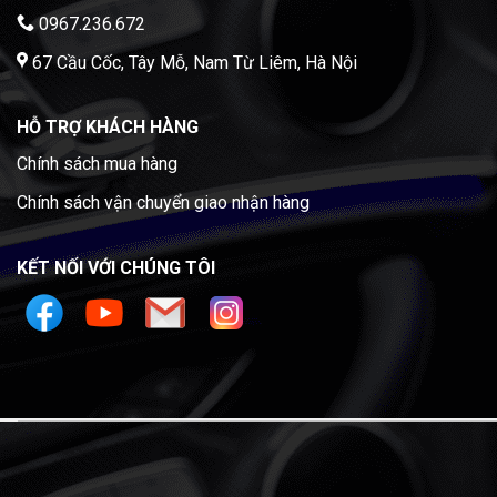
0967.236.672
67 Cầu Cốc, Tây Mỗ, Nam Từ Liêm, Hà Nội
HỖ TRỢ KHÁCH HÀNG
Chính sách mua hàng
Chính sách vận chuyển giao nhận hàng
KẾT NỐI VỚI CHÚNG TÔI