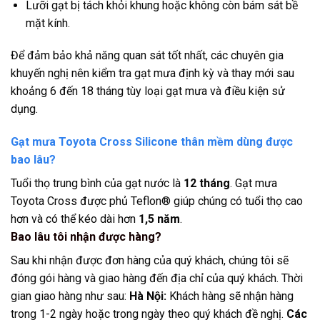
Lưỡi gạt bị tách khỏi khung hoặc không còn bám sát bề
mặt kính.
Để đảm bảo khả năng quan sát tốt nhất, các chuyên gia
khuyến nghị nên kiểm tra gạt mưa định kỳ và thay mới sau
khoảng 6 đến 18 tháng tùy loại gạt mưa và điều kiện sử
dụng.
Gạt mưa Toyota Cross Silicone thân mềm dùng được
bao lâu?
Tuổi thọ trung bình của gạt nước là
12 tháng
. Gạt mưa
Toyota Cross được phủ Teflon® giúp chúng có tuổi thọ cao
hơn và có thể kéo dài hơn
1,5 năm
.
Bao lâu tôi nhận được hàng?
Sau khi nhận được đơn hàng của quý khách, chúng tôi sẽ
đóng gói hàng và giao hàng đến địa chỉ của quý khách. Thời
gian giao hàng như sau:
Hà Nội:
Khách hàng sẽ nhận hàng
trong 1-2 ngày hoặc trong ngày theo quý khách đề nghị.
Các