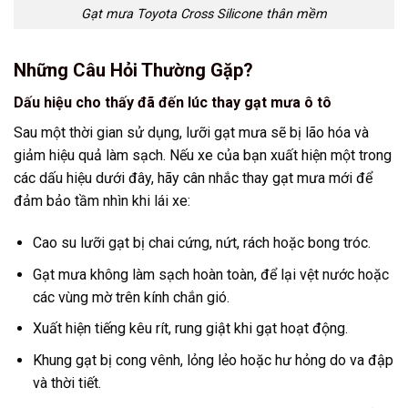
Gạt mưa Toyota Cross Silicone thân mềm
Những Câu Hỏi Thường Gặp?
Dấu hiệu cho thấy đã đến lúc thay gạt mưa ô tô
Sau một thời gian sử dụng, lưỡi gạt mưa sẽ bị lão hóa và
giảm hiệu quả làm sạch. Nếu xe của bạn xuất hiện một trong
các dấu hiệu dưới đây, hãy cân nhắc thay gạt mưa mới để
đảm bảo tầm nhìn khi lái xe:
Cao su lưỡi gạt bị chai cứng, nứt, rách hoặc bong tróc.
Gạt mưa không làm sạch hoàn toàn, để lại vệt nước hoặc
các vùng mờ trên kính chắn gió.
Xuất hiện tiếng kêu rít, rung giật khi gạt hoạt động.
Khung gạt bị cong vênh, lỏng lẻo hoặc hư hỏng do va đập
và thời tiết.