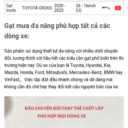
Gạt
2020 -
26 - 16inch
TOYOTA CROSS
trước
2023
(U)
Gạt mưa đa năng phù hợp tất cả các
dòng xe:
Sản phẩm sử dụng thiết kế đa năng với nhiều chốt chuyển
đổi, tương thích với hầu hết các kiểu cần gạt phổ biến trên thị
trường hiện nay. Dù xe của bạn là Toyota, Hyundai, Kia,
Mazda, Honda, Ford, Mitsubishi, Mercedes-Benz, BMW hay
VinFast,… Việc lắp đặt đều nhanh chóng và dễ dàng mà
không cần độ chế hay thay đổi kết cấu nguyên bản của xe.