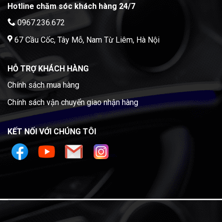
Hotline chăm sóc khách hàng 24/7
0967.236.672
67 Cầu Cốc, Tây Mỗ, Nam Từ Liêm, Hà Nội
HỖ TRỢ KHÁCH HÀNG
Chính sách mua hàng
Chính sách vận chuyển giao nhận hàng
KẾT NỐI VỚI CHÚNG TÔI