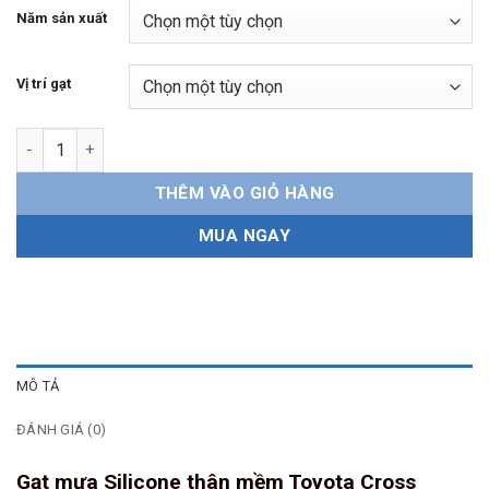
Năm sản xuất
Vị trí gạt
Gạt mưa Toyota Cross Silicone thân mềm số lượng
THÊM VÀO GIỎ HÀNG
MUA NGAY
MÔ TẢ
ĐÁNH GIÁ (0)
Gạt mưa Silicone thân mềm Toyota Cross