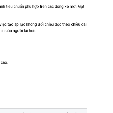
nh tiêu chuẩn phù hợp trên các dòng xe mới. Gạt
việc tạo áp lực không đổi chiều dọc theo chiều dài
ìn của người lái hơn.
 cao.