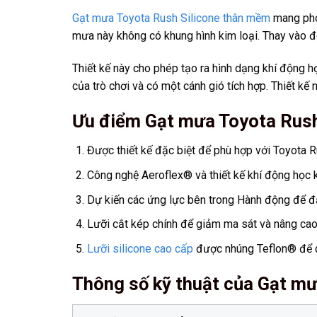
Gạt mưa Toyota Rush Silicone thân mềm
mang phon
mưa này không có khung hình kim loại. Thay vào đó
Thiết kế này cho phép tạo ra hình dạng khí động h
của trò chơi và có một cánh gió tích hợp. Thiết kế
Ưu điểm Gạt mưa Toyota Rush
Được thiết kế đặc biệt để phù hợp với Toyota 
Công nghệ Aeroflex® và thiết kế khí động học k
Dự kiến các ứng lực bên trong Hành động để đả
Lưỡi cắt kép chính để giảm ma sát và nâng cao h
Lưỡi silicone cao cấp
được nhúng Teflon® để q
Thông số kỹ thuật của Gạt m