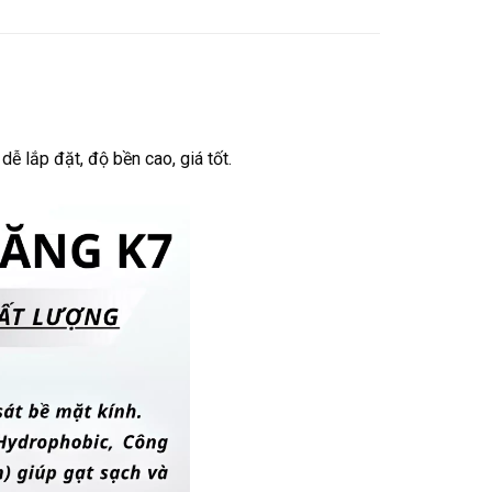
ễ lắp đặt, độ bền cao, giá tốt.