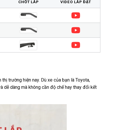
CHỐT LẮP
VIDEO LẮP ĐẶT
 thị trường hiện nay. Dù xe của bạn là Toyota,
à dễ dàng mà không cần độ chế hay thay đổi kết