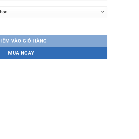
 thân mềm số lượng
HÊM VÀO GIỎ HÀNG
MUA NGAY