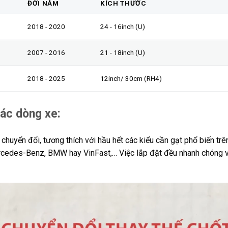
ĐỜI NĂM
KÍCH THƯỚC
2018 - 2020
24 - 16inch (U)
2007 - 2016
21 - 18inch (U)
2018 - 2025
12inch/ 30cm (RH4)
các dòng xe:
huyển đổi, tương thích với hầu hết các kiểu cần gạt phổ biến trên
ercedes-Benz, BMW hay VinFast,… Việc lắp đặt đều nhanh chóng v