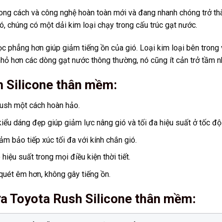
g cách và công nghệ hoàn toàn mới và đang nhanh chóng trở thà
, chúng có một dải kim loại chạy trong cấu trúc gạt nước.
ọc phẳng hơn giúp giảm tiếng ồn của gió. Loại kim loại bên trong 
 nhỏ hơn các dòng gạt nước thông thường, nó cũng ít cản trở tầm nh
 Silicone thân mềm:
Rush một cách hoàn hảo.
iểu dáng đẹp giúp giảm lực nâng gió và tối đa hiệu suất ở tốc độ
m bảo tiếp xúc tối đa với kính chắn gió.
iệu suất trong mọi điều kiện thời tiết.
uét êm hơn, không gây tiếng ồn.
ưa Toyota Rush Silicone thân mềm
: