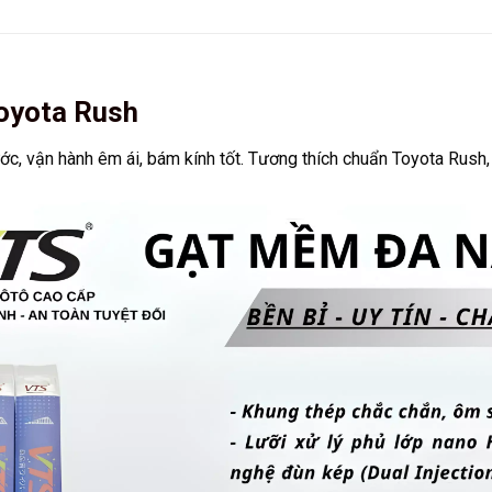
oyota Rush
c, vận hành êm ái, bám kính tốt. Tương thích chuẩn Toyota Rush, d