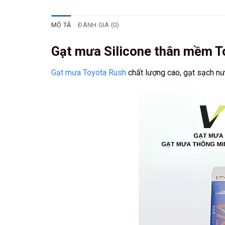
MÔ TẢ
ĐÁNH GIÁ (0)
Gạt mưa Silicone thân mềm T
Gạt mưa Toyota Rush
chất lượng cao, gạt sạch nướ