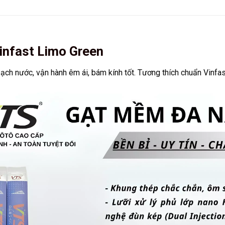
infast Limo Green
ạch nước, vận hành êm ái, bám kính tốt. Tương thích chuẩn Vinfast