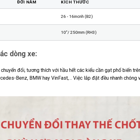
ĐỜI NĂM
KÍCH THƯỚC
26 - 16incnh (B2)
10″/ 250mm (RH3)
các dòng xe:
huyển đổi, tương thích với hầu hết các kiểu cần gạt phổ biến trên
ercedes-Benz, BMW hay VinFast,… Việc lắp đặt đều nhanh chóng v