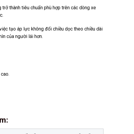
trở thành tiêu chuẩn phù hợp trên các dòng xe
c.
việc tạo áp lực không đổi chiều dọc theo chiều dài
ìn của người lái hơn.
 cao.
ềm
: