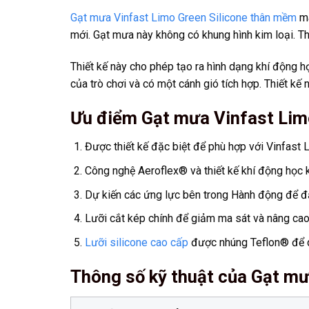
Gạt mưa Vinfast Limo Green Silicone thân mềm
ma
mới. Gạt mưa này không có khung hình kim loại. Th
Thiết kế này cho phép tạo ra hình dạng khí động h
của trò chơi và có một cánh gió tích hợp. Thiết kế
Ưu điểm Gạt mưa Vinfast Lim
Được thiết kế đặc biệt để phù hợp với Vinfast
Công nghệ Aeroflex® và thiết kế khí động học k
Dự kiến các ứng lực bên trong Hành động để đả
Lưỡi cắt kép chính để giảm ma sát và nâng cao h
Lưỡi silicone cao cấp
được nhúng Teflon® để q
Thông số kỹ thuật của Gạt mư