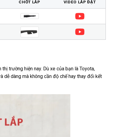
CHỐT LẮP
VIDEO LẮP ĐẶT
 thị trường hiện nay. Dù xe của bạn là Toyota,
à dễ dàng mà không cần độ chế hay thay đổi kết