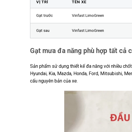
VỊ TRÍ
TÊN XE
Gạt trước
Vinfast LimoGreen
Gạt sau
Vinfast LimoGreen
Gạt mưa đa năng phù hợp tất cả 
Sản phẩm sử dụng thiết kế đa năng với nhiều chốt c
Hyundai, Kia, Mazda, Honda, Ford, Mitsubishi, M
cấu nguyên bản của xe.