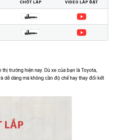
CHỐT LẮP
VIDEO LẮP ĐẶT
 thị trường hiện nay. Dù xe của bạn là Toyota,
à dễ dàng mà không cần độ chế hay thay đổi kết