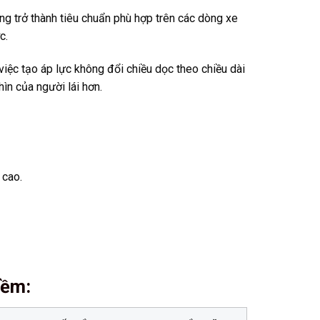
 trở thành tiêu chuẩn phù hợp trên các dòng xe
c.
việc tạo áp lực không đổi chiều dọc theo chiều dài
ìn của người lái hơn.
 cao.
mềm
: