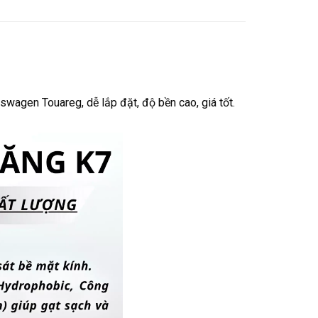
swagen Touareg, dễ lắp đặt, độ bền cao, giá tốt.