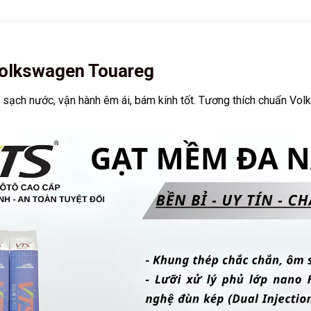
Volkswagen Touareg
 sạch nước, vận hành êm ái, bám kính tốt. Tương thích chuẩn Volk