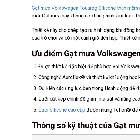
Gạt mưa Volkswagen Touareg Silicone thân mềm
mới. Gạt mưa này không có khung hình kim loại. Th
Thiết kế này cho phép tạo ra hình dạng khí động h
của trò chơi và có một cánh gió tích hợp. Thiết kế
Ưu điểm Gạt mưa Volkswagen 
Được thiết kế đặc biệt để phù hợp với Volksw
Công nghệ Aeroflex® và thiết kế khí động học k
Dự kiến các ứng lực bên trong Hành động để đả
Lưỡi cắt kép chính để giảm ma sát và nâng cao h
Lưỡi silicone cao cấp
được nhúng Teflon® để q
Thông số kỹ thuật của Gạt m