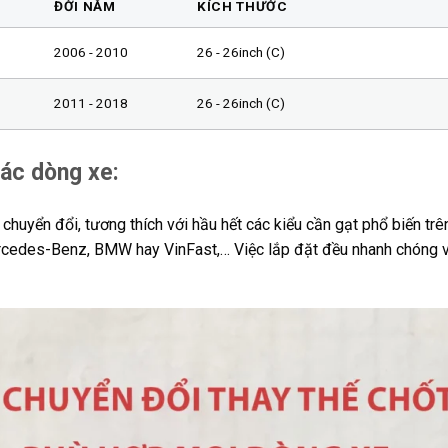
ĐỜI NĂM
KÍCH THƯỚC
2006 - 2010
26 - 26inch (C)
2011 - 2018
26 - 26inch (C)
các dòng xe:
huyển đổi, tương thích với hầu hết các kiểu cần gạt phổ biến trên
ercedes-Benz, BMW hay VinFast,… Việc lắp đặt đều nhanh chóng v