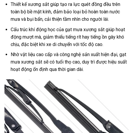
Thiết kế xương sắt giúp tạo ra lực quét đồng đều trên
toàn bộ bề mặt kính, đảm bảo loại bỏ hoàn toàn nước
mưa và bụi bẩn, cải thiện tầm nhìn cho người lái.
Cấu trúc khí động học của gạt mưa xương sắt giúp hoạt
động mượt mà, giảm thiểu tiếng rít hay tiếng ồn gây khó
chịu, đặc biệt khi xe di chuyển với tốc độ cao.
Nhờ vật liệu cao cấp và công nghệ sản xuất hiện đại, gạt
mưa xương sắt sẽ có tuổi thọ cao, duy trì được hiệu suất
hoạt động ổn định qua thời gian dài.