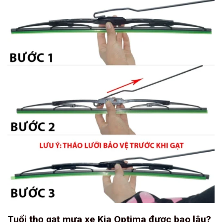
Tuổi thọ gạt mưa xe Kia Optima được bao lâu?